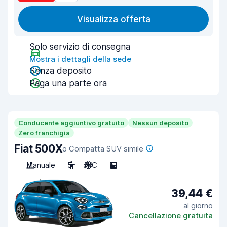
Visualizza offerta
Solo servizio di consegna
Mostra i dettagli della sede
Senza deposito
Paga una parte ora
Conducente aggiuntivo gratuito
Nessun deposito
Zero franchigia
Fiat 500X
o Compatta SUV simile
Manuale
5
A/C
5
39,44 €
al giorno
Cancellazione gratuita