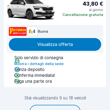
43,80 €
al giorno
Cancellazione gratuita
8,4
Buona
Visualizza offerta
Solo servizio di consegna
Mostra i dettagli della sede
Senza deposito
Conferma immediata!
Paga una parte ora
Stai visualizzando 9 su 18 veicoli