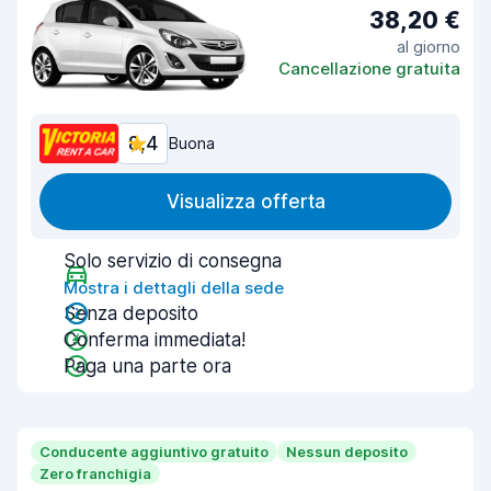
38,20 €
al giorno
Cancellazione gratuita
8,4
Buona
Visualizza offerta
Solo servizio di consegna
Mostra i dettagli della sede
Senza deposito
Conferma immediata!
Paga una parte ora
Conducente aggiuntivo gratuito
Nessun deposito
Zero franchigia