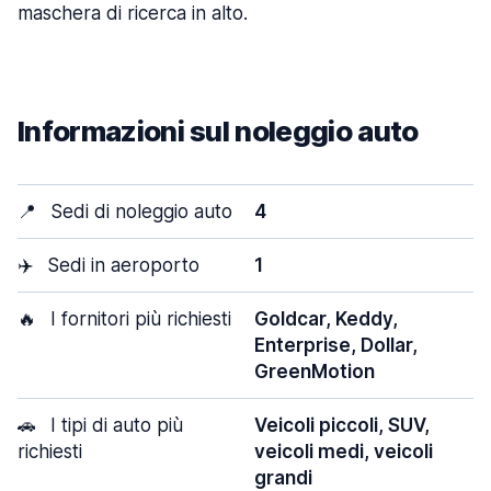
maschera di ricerca in alto.
Informazioni sul noleggio auto
📍
Sedi di noleggio auto
4
✈️
Sedi in aeroporto
1
🔥
I fornitori più richiesti
Goldcar, Keddy,
Enterprise, Dollar,
GreenMotion
🚗
I tipi di auto più
Veicoli piccoli, SUV,
richiesti
veicoli medi, veicoli
grandi