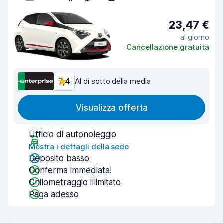
23,47 €
al giorno
Cancellazione gratuita
7,4
Al di sotto della media
Visualizza offerta
Ufficio di autonoleggio
Mostra i dettagli della sede
Deposito basso
Conferma immediata!
Chilometraggio illimitato
Paga adesso