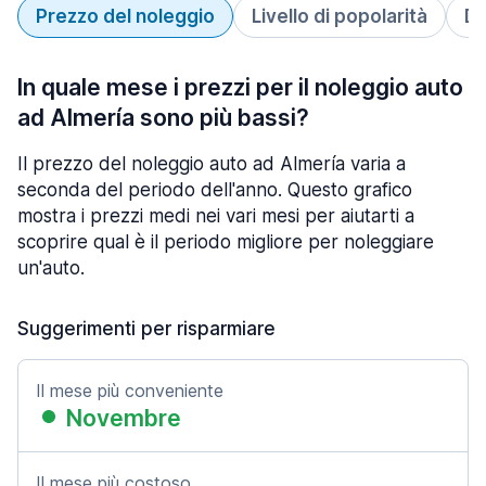
Prezzo del noleggio
Livello di popolarità
Du
In quale mese i prezzi per il noleggio auto
ad Almería sono più bassi?
Il prezzo del noleggio auto ad Almería varia a
seconda del periodo dell'anno. Questo grafico
mostra i prezzi medi nei vari mesi per aiutarti a
scoprire qual è il periodo migliore per noleggiare
un'auto.
Suggerimenti per risparmiare
Il mese più conveniente
Novembre
Il mese più costoso