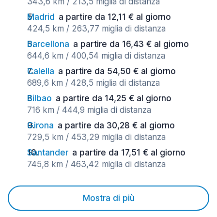
343,6 km / 213,5 miglia di distanza
Madrid
a partire da 12,11 € al giorno
424,5 km / 263,77 miglia di distanza
Barcellona
a partire da 16,43 € al giorno
644,6 km / 400,54 miglia di distanza
Calella
a partire da 54,50 € al giorno
689,6 km / 428,5 miglia di distanza
Bilbao
a partire da 14,25 € al giorno
716 km / 444,9 miglia di distanza
Girona
a partire da 30,28 € al giorno
729,5 km / 453,29 miglia di distanza
Santander
a partire da 17,51 € al giorno
745,8 km / 463,42 miglia di distanza
Mostra di più