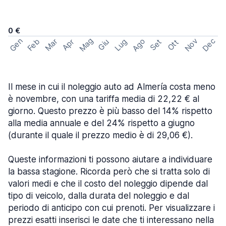
0 €
Mag
Gen
Ago
Nov
Dec
Feb
Mar
Lug
Apr
Set
Giu
Ott
Il mese in cui il noleggio auto ad Almería costa meno
è novembre, con una tariffa media di 22,22 € al
giorno. Questo prezzo è più basso del 14% rispetto
alla media annuale e del 24% rispetto a giugno
(durante il quale il prezzo medio è di 29,06 €).
Queste informazioni ti possono aiutare a individuare
la bassa stagione. Ricorda però che si tratta solo di
valori medi e che il costo del noleggio dipende dal
tipo di veicolo, dalla durata del noleggio e dal
periodo di anticipo con cui prenoti. Per visualizzare i
prezzi esatti inserisci le date che ti interessano nella