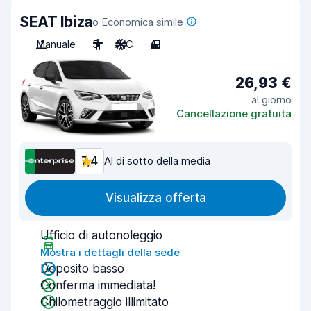
SEAT Ibiza
o Economica simile
Manuale
5
A/C
4
26,93 €
al giorno
Cancellazione gratuita
7,4
Al di sotto della media
Visualizza offerta
Ufficio di autonoleggio
Mostra i dettagli della sede
Deposito basso
Conferma immediata!
Chilometraggio illimitato