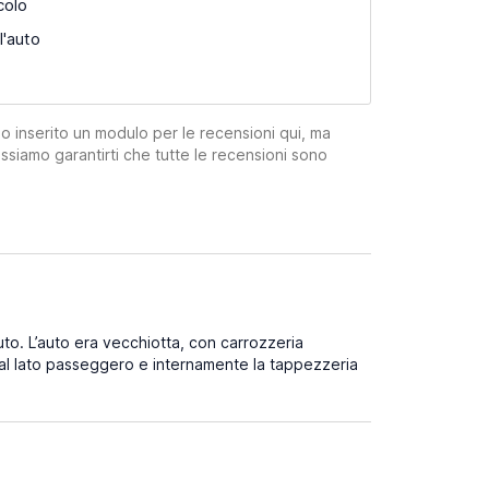
colo
l'auto
mo inserito un modulo per le recensioni qui, ma
ssiamo garantirti che tutte le recensioni sono
uto. L’auto era vecchiotta, con carrozzeria
al lato passeggero e internamente la tappezzeria