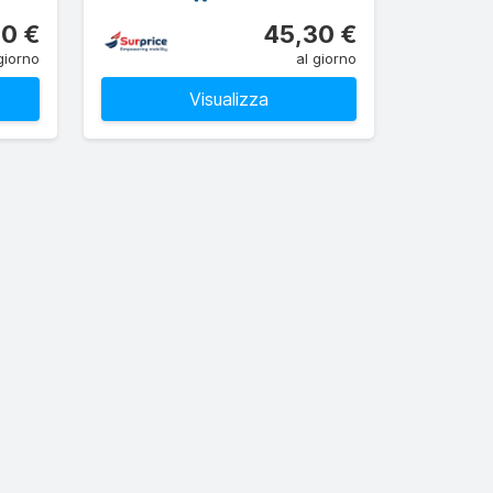
0 €
45,30 €
giorno
al giorno
Visualizza