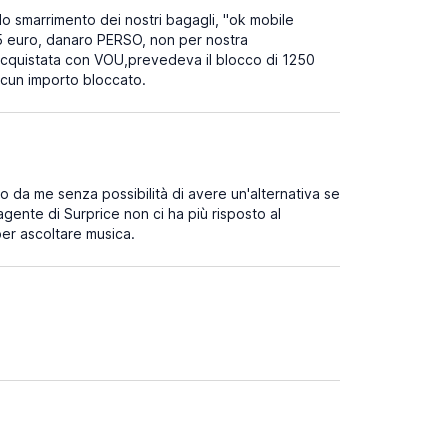
r lo smarrimento dei nostri bagagli, "ok mobile
5 euro, danaro PERSO, non per nostra
za acquistata con VOU,prevedeva il blocco di 1250
alcun importo bloccato.
o da me senza possibilità di avere un'alternativa se
'agente di Surprice non ci ha più risposto al
er ascoltare musica.