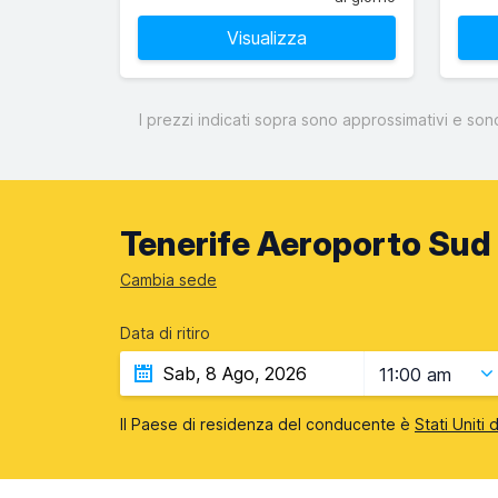
Visualizza
I prezzi indicati sopra sono approssimativi e son
Tenerife Aeroporto Sud 
Cambia sede
Data di ritiro
11:00 am
Il Paese di residenza del conducente è
Stati Uniti