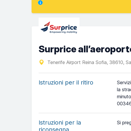
Surprice all’aeroport
Tenerife Airport Reina Sofia, 38610, S
Istruzioni per il ritiro
Serviz
la str
minuto
00346
Istruzioni per la
Si preg
riconsegna