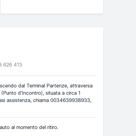
8 626 413
Uscendo dal Terminal Partenze, attraversa
(Punto d'Incontro), situata a circa 1
alsiasi assistenza, chiama 0034639938933,
l'auto al momento del ritiro.