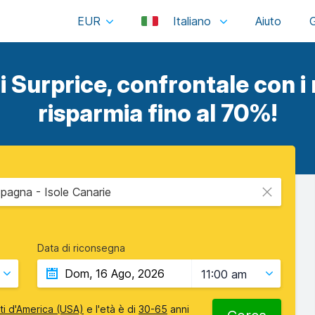
EUR
Italiano
i Surprice, confrontale con i m
risparmia fino al 70%!
Spagna - Isole Canarie
Data di riconsegna
11:00 am
iti d'America (USA)
e l'età è di
30-65
anni