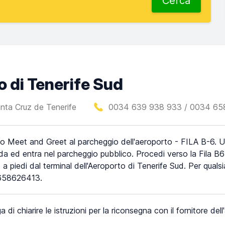
Cerca
o di Tenerife Sud
anta Cruz de Tenerife
0034 639 938 933 / 0034 65
io Meet and Greet al parcheggio dell'aeroporto - FILA B-6. 
ada ed entra nel parcheggio pubblico. Procedi verso la Fila B6 
 a piedi dal terminal dell'Aeroporto di Tenerife Sud. Per qu
58626413.
a di chiarire le istruzioni per la riconsegna con il fornitore del