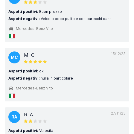
Aspetti positivi:
Buon prezzo
Aspetti negativi:
Veicolo poco pulito e con parecchi danni
Mercedes-Benz Vito
15/12/23
M. C.
MC
Aspetti positivi:
ok
Aspetti negativi:
nulla in particolare
Mercedes-Benz Vito
27/11/23
R. A.
RA
Aspetti positivi:
Velocità