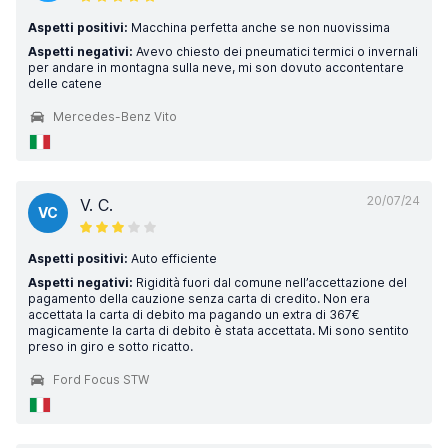
Aspetti positivi:
Macchina perfetta anche se non nuovissima
Aspetti negativi:
Avevo chiesto dei pneumatici termici o invernali
per andare in montagna sulla neve, mi son dovuto accontentare
delle catene
Mercedes-Benz Vito
20/07/24
V. C.
VC
Aspetti positivi:
Auto efficiente
Aspetti negativi:
Rigidità fuori dal comune nell’accettazione del
pagamento della cauzione senza carta di credito. Non era
accettata la carta di debito ma pagando un extra di 367€
magicamente la carta di debito è stata accettata. Mi sono sentito
preso in giro e sotto ricatto.
Ford Focus STW