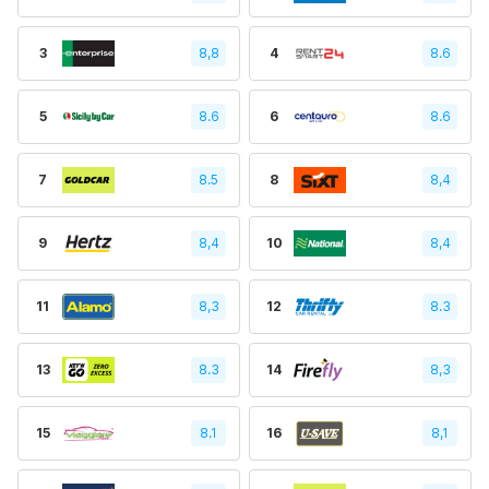
3
8,8
4
8.6
5
8.6
6
8.6
7
8.5
8
8,4
9
8,4
10
8,4
11
8,3
12
8.3
13
8.3
14
8,3
15
8.1
16
8,1