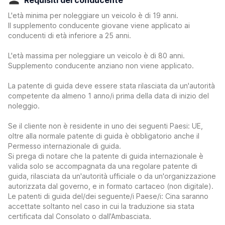
Requisiti del conducente
L'età minima per noleggiare un veicolo è di 19 anni.
Il supplemento conducente giovane viene applicato ai
conducenti di età inferiore a 25 anni.
L'età massima per noleggiare un veicolo è di 80 anni.
Supplemento conducente anziano non viene applicato.
La patente di guida deve essere stata rilasciata da un'autorità
competente da almeno 1 anno/i prima della data di inizio del
noleggio.
Se il cliente non è residente in uno dei seguenti Paesi: UE,
oltre alla normale patente di guida è obbligatorio anche il
Permesso internazionale di guida.
Si prega di notare che la patente di guida internazionale è
valida solo se accompagnata da una regolare patente di
guida, rilasciata da un'autorità ufficiale o da un'organizzazione
autorizzata dal governo, e in formato cartaceo (non digitale).
Le patenti di guida del/dei seguente/i Paese/i: Cina saranno
accettate soltanto nel caso in cui la traduzione sia stata
certificata dal Consolato o dall'Ambasciata.