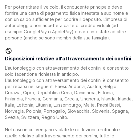
Per poter ritirare il veicolo, il conducente principale deve
fornire una carta di pagamento fisica intestata a suo nome e
con un saldo sufficiente per coprire il deposito. L'impresa di
autonoleggio non accetterà carte di credito virtuali (ad
esempio GooglePay o ApplePay) o carte intestate ad altre
persone (anche se sono membri della sua famiglia).
Disposizioni relative all'attraversamento dei confini
L'autonoleggio con attraversamento dei confini è consentito
solo facendone richiesta in anticipo.
L'autonoleggio con attraversamento dei confini è consentito
per recarsi nei seguenti Paesi: Andorra, Austria, Belgio,
Croazia, Cipro, Repubblica Ceca, Danimarca, Estonia,
Finlandia, Francia, Germania, Grecia, Ungheria, Islanda, Irlanda,
Italia, Lettonia, Lituania, Lussemburgo, Malta, Paesi Bassi,
Norvegia, Polonia, Portogallo, Slovacchia, Slovenia, Spagna,
Svezia, Svizzera, Regno Unito.
Nel caso in cui vengano violate le restrizioni territoriali e
quelle relative all'attraversamento dei confini, tutte le