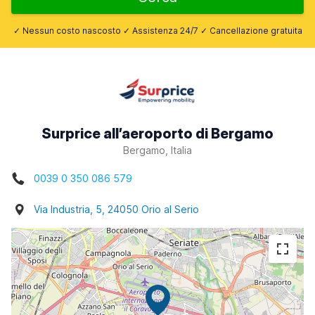
✓ Nessun costo nascosto ✓ Assistenza 24/7 ✓ Cancellazione gratuita
Surprice all’aeroporto di Bergamo
Bergamo, Italia
0039 0 350 086 579
Via Industria, 5, 24050 Orio al Serio