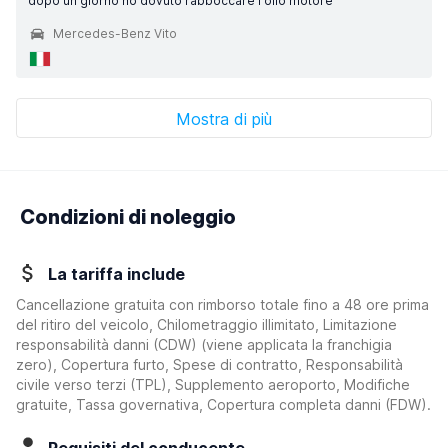
dopo un giorno ho dovuto rabboccare l'olio motore
Mercedes-Benz Vito
Mostra di più
Condizioni di noleggio
La tariffa include
Cancellazione gratuita con rimborso totale fino a 48 ore prima
del ritiro del veicolo, Chilometraggio illimitato, Limitazione
responsabilità danni (CDW)
(viene applicata la franchigia
zero)
, Copertura furto, Spese di contratto, Responsabilità
civile verso terzi (TPL), Supplemento aeroporto, Modifiche
gratuite, Tassa governativa, Copertura completa danni (FDW).