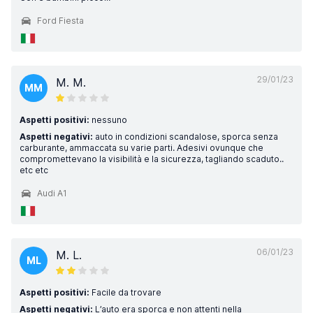
Ford Fiesta
29/01/23
M. M.
MM
Aspetti positivi:
nessuno
Aspetti negativi:
auto in condizioni scandalose, sporca senza
carburante, ammaccata su varie parti. Adesivi ovunque che
compromettevano la visibilità e la sicurezza, tagliando scaduto..
etc etc
Audi A1
06/01/23
M. L.
ML
Aspetti positivi:
Facile da trovare
Aspetti negativi:
L’auto era sporca e non attenti nella