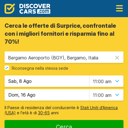
Cerca le offerte di Surprice, confrontale
con i migliori fornitori e risparmia fino al
70%!
Bergamo Aeroporto (BGY), Bergamo, Italia
Riconsegna nella stessa sede
11:00 am
11:00 am
Il Paese di residenza del conducente è
Stati Uniti d'America
(USA)
e l'età è di
30-65
anni
Cerca