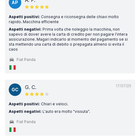
A. P.
AP
Aspetti positivi:
Consegna e riconsegna delle chiavi molto
rapido. Macchina efficiente
Aspetti negativi:
Prima volta che noleggio la macchina, non
sapevo di dover avere la carta di credito per non pagare l'intera
assicurazione. Magari indicarlo al momento del pagamento se si
sta mettendo una carta di debito o prepagata almeno si evita il
caos
Fiat Panda
17/07/25
G. C.
GC
Aspetti positivi:
Chiari e veloci.
Aspetti negativi:
L'auto era molto "vissuta".
Fiat Panda