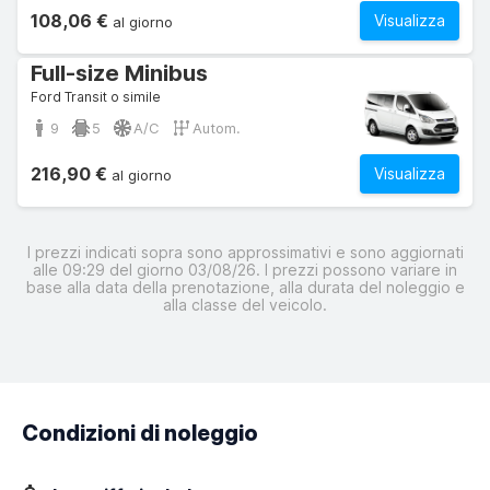
108,06 €
Visualizza
al giorno
Full-size Minibus
Ford Transit o simile
9
5
A/C
Autom.
216,90 €
Visualizza
al giorno
I prezzi indicati sopra sono approssimativi e sono aggiornati
alle 09:29 del giorno 03/08/26. I prezzi possono variare in
base alla data della prenotazione, alla durata del noleggio e
alla classe del veicolo.
Condizioni di noleggio