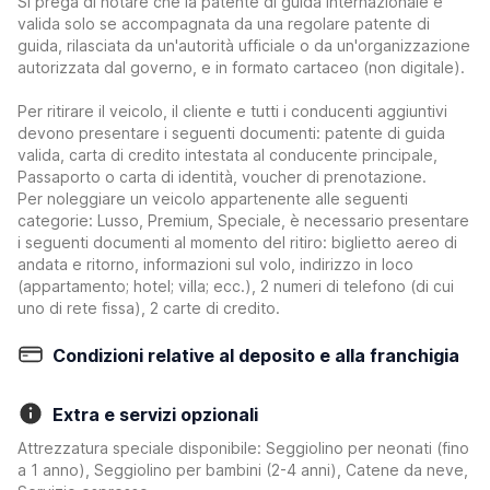
Si prega di notare che la patente di guida internazionale è
valida solo se accompagnata da una regolare patente di
guida, rilasciata da un'autorità ufficiale o da un'organizzazione
autorizzata dal governo, e in formato cartaceo (non digitale).
Per ritirare il veicolo, il cliente e tutti i conducenti aggiuntivi
devono presentare i seguenti documenti: patente di guida
valida, carta di credito intestata al conducente principale,
Passaporto o carta di identità, voucher di prenotazione.
Per noleggiare un veicolo appartenente alle seguenti
categorie: Lusso, Premium, Speciale, è necessario presentare
i seguenti documenti al momento del ritiro: biglietto aereo di
andata e ritorno, informazioni sul volo, indirizzo in loco
(appartamento; hotel; villa; ecc.), 2 numeri di telefono (di cui
uno di rete fissa), 2 carte di credito.
Condizioni relative al deposito e alla franchigia
Extra e servizi opzionali
Attrezzatura speciale disponibile: Seggiolino per neonati (fino
a 1 anno), Seggiolino per bambini (2-4 anni), Catene da neve,