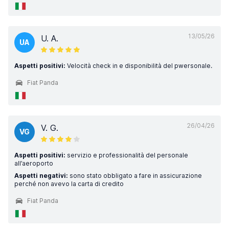
13/05/26
U. A.
UA
Aspetti positivi:
Velocità check in e disponibilità del pwersonale.
Fiat Panda
26/04/26
V. G.
VG
Aspetti positivi:
servizio e professionalità del personale
all’aeroporto
Aspetti negativi:
sono stato obbligato a fare in assicurazione
perché non avevo la carta di credito
Fiat Panda