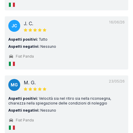
16/06/26
J. C.
JC
Aspetti positivi:
Tutto
Aspetti negativi:
Nessuno
Fiat Panda
23/05/26
M. G.
MG
Aspetti positivi:
Velocità sia nel ritiro sia nella riconsegna,
chiarezza nella spiegazione delle condizioni di noleggio
Aspetti negativi:
Nessuno
Fiat Panda