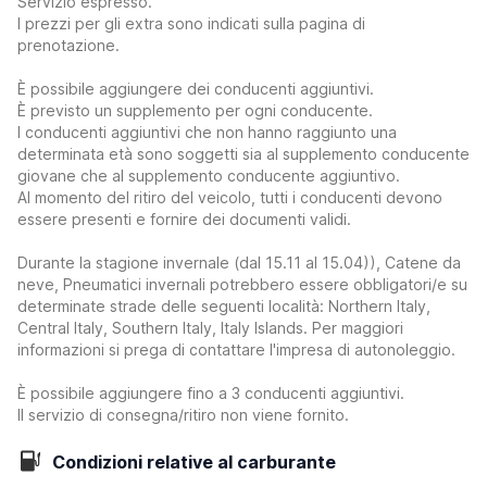
Servizio espresso.
I prezzi per gli extra sono indicati sulla pagina di
prenotazione.
È possibile aggiungere dei conducenti aggiuntivi.
È previsto un supplemento per ogni conducente.
I conducenti aggiuntivi che non hanno raggiunto una
determinata età sono soggetti sia al supplemento conducente
giovane che al supplemento conducente aggiuntivo.
Al momento del ritiro del veicolo, tutti i conducenti devono
essere presenti e fornire dei documenti validi.
Durante la stagione invernale (dal 15.11 al 15.04)), Catene da
neve, Pneumatici invernali potrebbero essere obbligatori/e su
determinate strade delle seguenti località: Northern Italy,
Central Italy, Southern Italy, Italy Islands. Per maggiori
informazioni si prega di contattare l'impresa di autonoleggio.
È possibile aggiungere fino a 3 conducenti aggiuntivi.
Il servizio di consegna/ritiro non viene fornito.
Condizioni relative al carburante