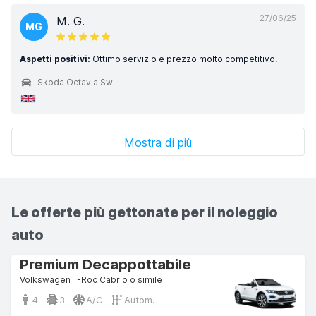
27/06/25
M. G.
MG
Aspetti positivi:
Ottimo servizio e prezzo molto competitivo.
Skoda Octavia Sw
Mostra di più
Le offerte più gettonate per il noleggio
auto
Premium Decappottabile
Volkswagen T-Roc Cabrio o simile
4
3
A/C
Autom.