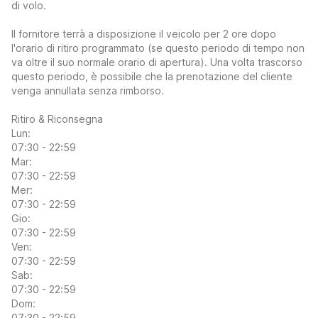
di volo.
Il fornitore terrà a disposizione il veicolo per 2 ore dopo
l'orario di ritiro programmato (se questo periodo di tempo non
va oltre il suo normale orario di apertura). Una volta trascorso
questo periodo, è possibile che la prenotazione del cliente
venga annullata senza rimborso.
Ritiro & Riconsegna
Lun:
07:30 - 22:59
Mar:
07:30 - 22:59
Mer:
07:30 - 22:59
Gio:
07:30 - 22:59
Ven:
07:30 - 22:59
Sab:
07:30 - 22:59
Dom:
07:30 - 22:59