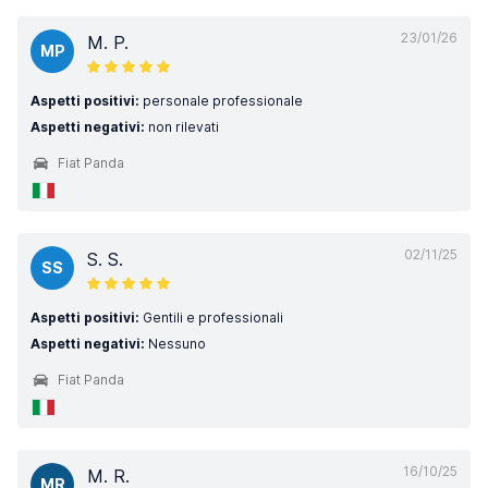
23/01/26
M. P.
MP
Aspetti positivi:
personale professionale
Aspetti negativi:
non rilevati
Fiat Panda
02/11/25
S. S.
SS
Aspetti positivi:
Gentili e professionali
Aspetti negativi:
Nessuno
Fiat Panda
16/10/25
M. R.
MR