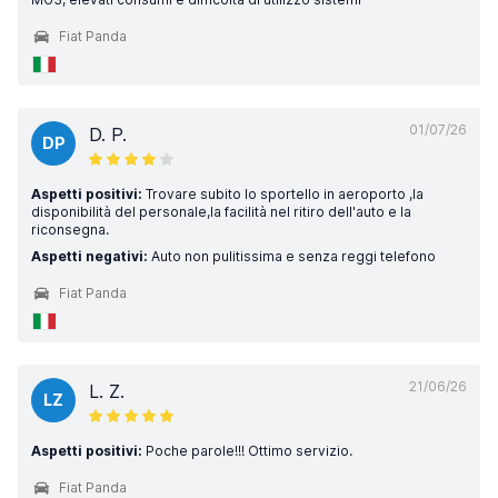
Fiat Panda
01/07/26
D. P.
DP
Aspetti positivi:
Trovare subito lo sportello in aeroporto ,la
disponibilità del personale,la facilità nel ritiro dell'auto e la
riconsegna.
Aspetti negativi:
Auto non pulitissima e senza reggi telefono
Fiat Panda
21/06/26
L. Z.
LZ
Aspetti positivi:
Poche parole!!! Ottimo servizio.
Fiat Panda