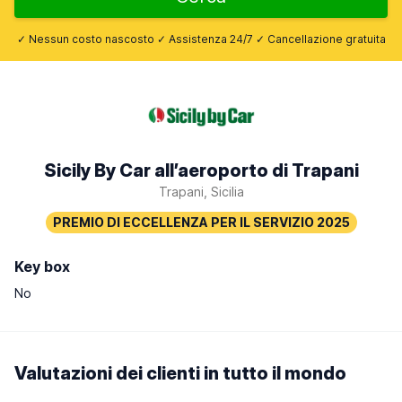
✓ Nessun costo nascosto ✓ Assistenza 24/7 ✓ Cancellazione gratuita
Sicily By Car all’aeroporto di Trapani
Trapani, Sicilia
Key box
No
Valutazioni dei clienti in tutto il mondo