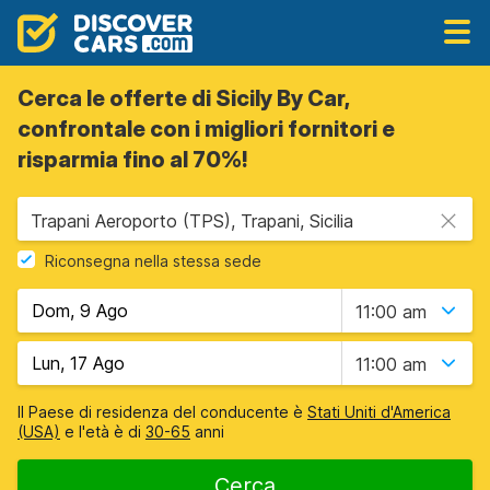
Cerca le offerte di Sicily By Car,
confrontale con i migliori fornitori e
risparmia fino al 70%!
Trapani Aeroporto (TPS), Trapani, Sicilia
Riconsegna nella stessa sede
11:00 am
11:00 am
Il Paese di residenza del conducente è
Stati Uniti d'America
(USA)
e l'età è di
30-65
anni
Cerca