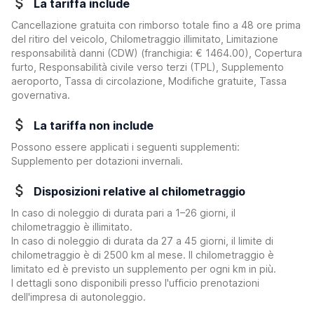
La tariffa include
Cancellazione gratuita con rimborso totale fino a 48 ore prima
del ritiro del veicolo, Chilometraggio illimitato, Limitazione
responsabilità danni (CDW)
(franchigia:
€ 1464.00
)
, Copertura
furto, Responsabilità civile verso terzi (TPL), Supplemento
aeroporto, Tassa di circolazione, Modifiche gratuite, Tassa
governativa.
La tariffa non include
Possono essere applicati i seguenti supplementi:
Supplemento per dotazioni invernali.
Disposizioni relative al chilometraggio
In caso di noleggio di durata pari a 1–26 giorni, il
chilometraggio è illimitato.
In caso di noleggio di durata da 27 a 45 giorni, il limite di
chilometraggio è di 2500 km al mese. Il chilometraggio è
limitato ed è previsto un supplemento per ogni km in più.
I dettagli sono disponibili presso l'ufficio prenotazioni
dell'impresa di autonoleggio.