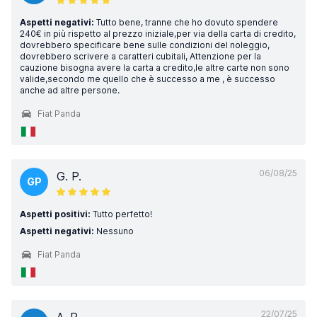
Aspetti negativi:
Tutto bene, tranne che ho dovuto spendere
240€ in più rispetto al prezzo iniziale,per via della carta di credito,
dovrebbero specificare bene sulle condizioni del noleggio,
dovrebbero scrivere a caratteri cubitali, Attenzione per la
cauzione bisogna avere la carta a credito,le altre carte non sono
valide,secondo me quello che è successo a me , è successo
anche ad altre persone.
Fiat Panda
06/08/25
G. P.
GP
Aspetti positivi:
Tutto perfetto!
Aspetti negativi:
Nessuno
Fiat Panda
22/07/25