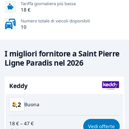
Tariffa giornaliera più bassa
18 €
Numero totale di veicoli disponibili
10
I migliori fornitore a Saint Pierre
Ligne Paradis nel 2026
Keddy
8,2
Buona
Rapporto qualità-prezzo
7,7
18 € – 47 €
Vedi offerte