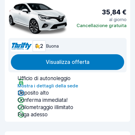
35,84 €
al giorno
Cancellazione gratuita
8,2
Buona
Visualizza offerta
Ufficio di autonoleggio
Mostra i dettagli della sede
Deposito alto
Conferma immediata!
Chilometraggio illimitato
Paga adesso