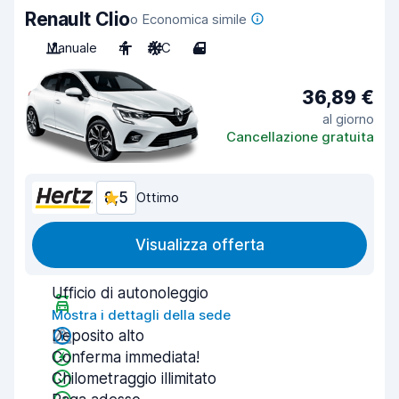
Renault Clio
o Economica simile
Manuale
4
A/C
4
36,89 €
al giorno
Cancellazione gratuita
8,5
Ottimo
Visualizza offerta
Ufficio di autonoleggio
Mostra i dettagli della sede
Deposito alto
Conferma immediata!
Chilometraggio illimitato