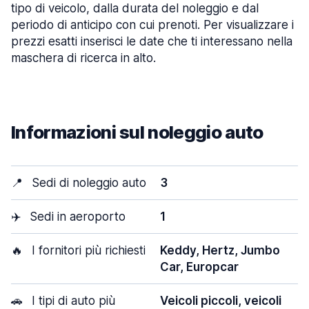
tipo di veicolo, dalla durata del noleggio e dal
periodo di anticipo con cui prenoti. Per visualizzare i
prezzi esatti inserisci le date che ti interessano nella
maschera di ricerca in alto.
Informazioni sul noleggio auto
📍
Sedi di noleggio auto
3
✈️
Sedi in aeroporto
1
🔥
I fornitori più richiesti
Keddy, Hertz, Jumbo
Car, Europcar
🚗
I tipi di auto più
Veicoli piccoli, veicoli