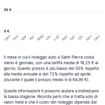
36 €
0 €
Mag
Gen
Ago
Nov
Dec
Feb
Mar
Lug
Apr
Set
Giu
Ott
Il mese in cui il noleggio auto a Saint-Pierre costa
meno è gennaio, con una tariffa media di 18,25 € al
giorno. Questo prezzo è più basso del 55% rispetto
alla media annuale e del 72% rispetto ad aprile
(durante il quale il prezzo medio è di 64,96 €).
Queste informazioni ti possono aiutare a individuare
la bassa stagione. Ricorda però che si tratta solo di
valori medi e che il costo del noleggio dipende dal