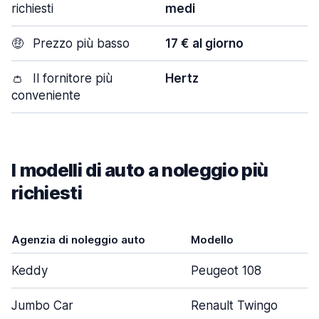
richiesti
medi
🤑
Prezzo più basso
17 € al giorno
👛
Il fornitore più
Hertz
conveniente
I modelli di auto a noleggio più
richiesti
Agenzia di noleggio auto
Modello
Keddy
Peugeot 108
Jumbo Car
Renault Twingo