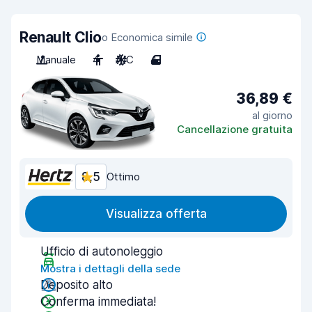
Renault Clio
o Economica simile
Manuale
4
A/C
4
36,89 €
al giorno
Cancellazione gratuita
8,5
Ottimo
Visualizza offerta
Ufficio di autonoleggio
Mostra i dettagli della sede
Deposito alto
Conferma immediata!