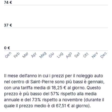
74 €
37 €
0 €
Mag
Gen
Ago
Nov
Dec
Feb
Mar
Lug
Apr
Set
Giu
Ott
Il mese dell'anno in cui i prezzi per il noleggio auto
nel centro di Saint-Pierre sono più bassi è gennaio,
con una tariffa media di 18,25 € al giorno. Questo
prezzo è più basso del 57% rispetto alla media
annuale e del 73% rispetto a novembre (durante il
quale il prezzo medio è di 67,51 € al giorno).