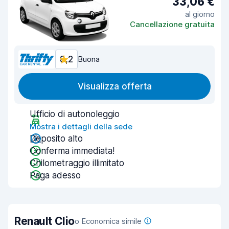
33,06 €
al giorno
Cancellazione gratuita
8,2
Buona
Visualizza offerta
Ufficio di autonoleggio
Mostra i dettagli della sede
Deposito alto
Conferma immediata!
Chilometraggio illimitato
Paga adesso
Renault Clio
o Economica simile