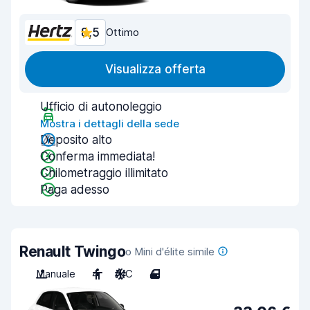
8,5
Ottimo
Visualizza offerta
Ufficio di autonoleggio
Mostra i dettagli della sede
Deposito alto
Conferma immediata!
Chilometraggio illimitato
Paga adesso
Renault Twingo
o Mini d'élite simile
Manuale
4
A/C
4