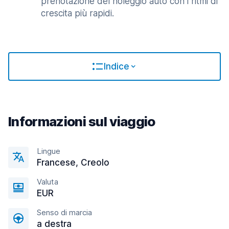
prenotazione del noleggio auto con i ritmi di
crescita più rapidi.
Indice
Informazioni sul viaggio
Lingue
Francese, Creolo
Valuta
EUR
Senso di marcia
a destra