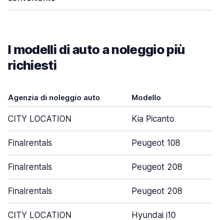
I modelli di auto a noleggio più
richiesti
Agenzia di noleggio auto
Modello
P
CITY LOCATION
Kia Picanto
Finalrentals
Peugeot 108
Finalrentals
Peugeot 208
Finalrentals
Peugeot 208
CITY LOCATION
Hyundai i10