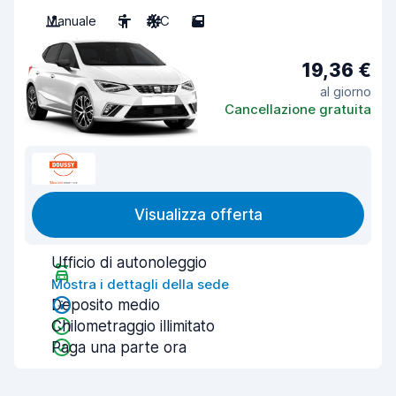
Manuale
5
A/C
5
19,36 €
al giorno
Cancellazione gratuita
Visualizza offerta
Ufficio di autonoleggio
Mostra i dettagli della sede
Deposito medio
Chilometraggio illimitato
Paga una parte ora