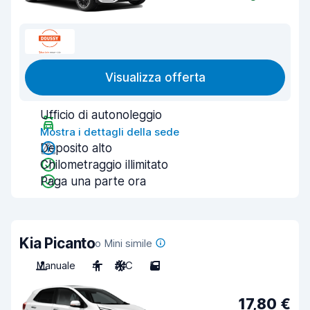
Visualizza offerta
Ufficio di autonoleggio
Mostra i dettagli della sede
Deposito alto
Chilometraggio illimitato
Paga una parte ora
Kia Picanto
o Mini simile
Manuale
4
A/C
5
17,80 €