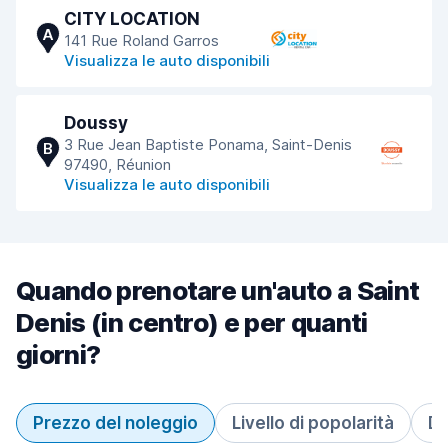
CITY LOCATION
A
141 Rue Roland Garros
Visualizza le auto disponibili
Doussy
3 Rue Jean Baptiste Ponama, Saint-Denis
B
97490, Réunion
Visualizza le auto disponibili
Quando prenotare un'auto a Saint
Denis (in centro) e per quanti
giorni?
Prezzo del noleggio
Livello di popolarità
Du