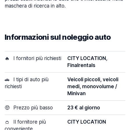
maschera di ricerca in alto.
Informazioni sul noleggio auto
🔥
I fornitori più richiesti
CITY LOCATION,
Finalrentals
🚗
I tipi di auto più
Veicoli piccoli, veicoli
richiesti
medi, monovolume /
Minivan
🤑
Prezzo più basso
23 € al giorno
👛
Il fornitore più
CITY LOCATION
conveniente