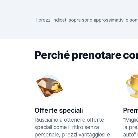
I prezzi indicati sopra sono approssimativi e sono
Perché prenotare co
Offerte speciali
Prem
Riusciamo a ottenere offerte
"Migl
speciali come il ritiro senza
la pr
personale, prezzi vantaggiosi e
auto" 