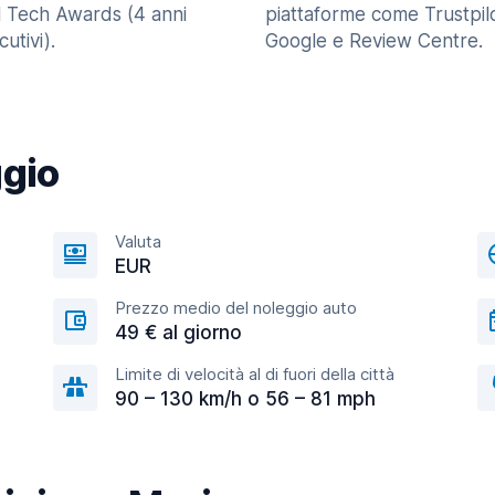
l Tech Awards (4 anni
piattaforme come Trustpilo
utivi).
Google e Review Centre.
ggio
Valuta
EUR
Prezzo medio del noleggio auto
49 € al giorno
Limite di velocità al di fuori della città
90 – 130 km/h o 56 – 81 mph