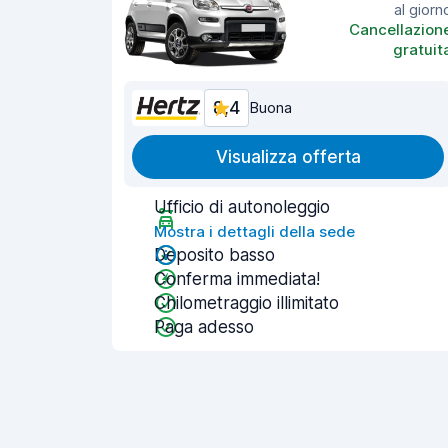
al giorn
Cancellazion
gratuit
8,4
Buona
Visualizza offerta
Ufficio di autonoleggio
Mostra i dettagli della sede
Deposito basso
Conferma immediata!
Chilometraggio illimitato
Paga adesso