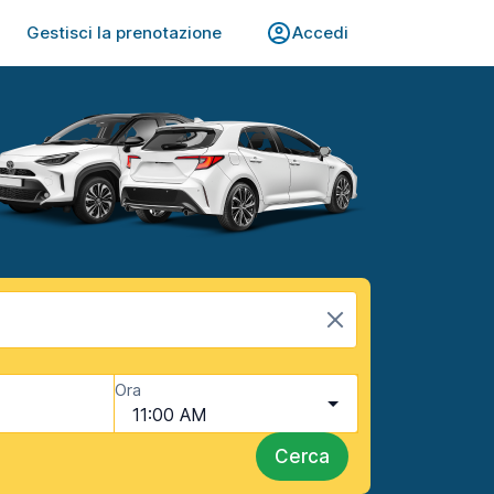
Gestisci la prenotazione
Accedi
Ora
11:00 AM
Cerca