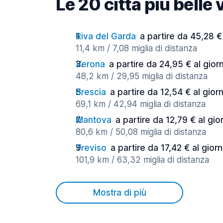
Le 20 città più belle 
Riva del Garda
a partire da 45,28 €
11,4 km / 7,08 miglia di distanza
Verona
a partire da 24,95 € al gior
48,2 km / 29,95 miglia di distanza
Brescia
a partire da 12,54 € al gior
69,1 km / 42,94 miglia di distanza
Mantova
a partire da 12,79 € al gio
80,6 km / 50,08 miglia di distanza
Treviso
a partire da 17,42 € al gior
101,9 km / 63,32 miglia di distanza
Mostra di più