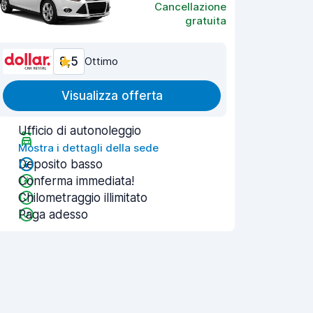
Cancellazione
gratuita
8,5
Ottimo
Visualizza offerta
Ufficio di autonoleggio
Mostra i dettagli della sede
Deposito basso
Conferma immediata!
Chilometraggio illimitato
Paga adesso