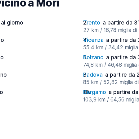
vicino a Mori
 al giorno
Trento
a partire da 3
27 km / 16,78 miglia di
no
Vicenza
a partire da 
55,4 km / 34,42 miglia 
no
Bolzano
a partire da 
74,8 km / 46,48 miglia 
rno
Padova
a partire da 
85 km / 52,82 miglia di
no
Bergamo
a partire da
103,9 km / 64,56 miglia