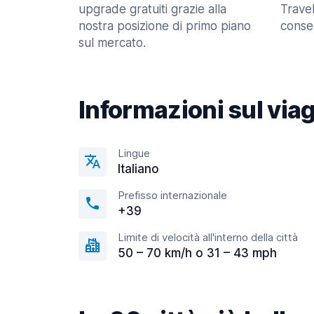
upgrade gratuiti grazie alla
Trave
nostra posizione di primo piano
consec
sul mercato.
Informazioni sul via
Lingue
Italiano
Prefisso internazionale
+39
Limite di velocità all'interno della città
50 – 70 km/h o 31 – 43 mph