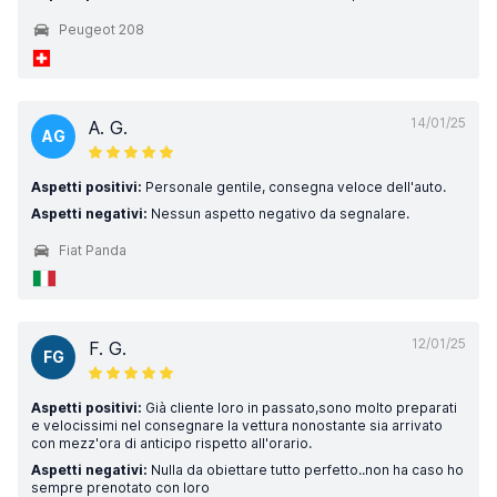
Peugeot 208
14/01/25
A. G.
AG
Aspetti positivi:
Personale gentile, consegna veloce dell'auto.
Aspetti negativi:
Nessun aspetto negativo da segnalare.
Fiat Panda
12/01/25
F. G.
FG
Aspetti positivi:
Già cliente loro in passato,sono molto preparati
e velocissimi nel consegnare la vettura nonostante sia arrivato
con mezz'ora di anticipo rispetto all'orario.
Aspetti negativi:
Nulla da obiettare tutto perfetto..non ha caso ho
sempre prenotato con loro