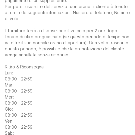
pagamento di un supplemento.
Per poter usufruire del servizio fuori orario, il cliente è tenuto
a fornire le seguenti informazioni: Numero di telefono, Numero
di volo.
Il fornitore terrà a disposizione il veicolo per 2 ore dopo
l'orario di ritiro programmato (se questo periodo di tempo non
va oltre il suo normale orario di apertura). Una volta trascorso
questo periodo, è possibile che la prenotazione del cliente
venga annullata senza rimborso.
Ritiro & Riconsegna
Lun:
08:00 - 22:59
Mar:
08:00 - 22:59
Mer:
08:00 - 22:59
Gio:
08:00 - 22:59
Ven:
08:00 - 22:59
Sab: