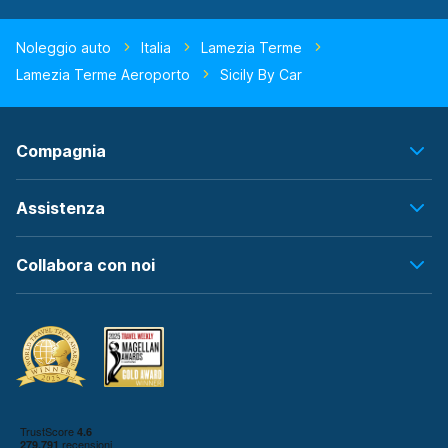
Noleggio auto
Italia
Lamezia Terme
Lamezia Terme Aeroporto
Sicily By Car
Compagnia
Assistenza
Collabora con noi