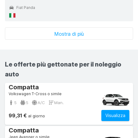
Fiat Panda
Mostra di più
Le offerte più gettonate per il noleggio
auto
Compatta
Volkswagen T-Cross o simile
5
5
A/C
Man.
99,31 €
Visualizza
al giorno
Compatta
Jeep Avenger o simile