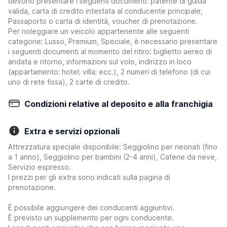
devono presentare i seguenti documenti: patente di guida
valida, carta di credito intestata al conducente principale,
Passaporto o carta di identità, voucher di prenotazione.
Per noleggiare un veicolo appartenente alle seguenti
categorie: Lusso, Premium, Speciale, è necessario presentare
i seguenti documenti al momento del ritiro: biglietto aereo di
andata e ritorno, informazioni sul volo, indirizzo in loco
(appartamento; hotel; villa; ecc.), 2 numeri di telefono (di cui
uno di rete fissa), 2 carte di credito.
Condizioni relative al deposito e alla franchigia
Extra e servizi opzionali
Attrezzatura speciale disponibile: Seggiolino per neonati (fino
a 1 anno), Seggiolino per bambini (2-4 anni), Catene da neve,
Servizio espresso.
I prezzi per gli extra sono indicati sulla pagina di
prenotazione.
È possibile aggiungere dei conducenti aggiuntivi.
È previsto un supplemento per ogni conducente.