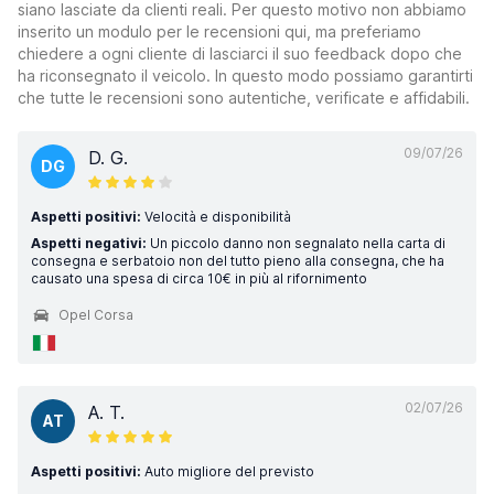
siano lasciate da clienti reali. Per questo motivo non abbiamo
inserito un modulo per le recensioni qui, ma preferiamo
chiedere a ogni cliente di lasciarci il suo feedback dopo che
ha riconsegnato il veicolo. In questo modo possiamo garantirti
che tutte le recensioni sono autentiche, verificate e affidabili.
09/07/26
D. G.
DG
Aspetti positivi:
Velocità e disponibilità
Aspetti negativi:
Un piccolo danno non segnalato nella carta di
consegna e serbatoio non del tutto pieno alla consegna, che ha
causato una spesa di circa 10€ in più al rifornimento
Opel Corsa
02/07/26
A. T.
AT
Aspetti positivi:
Auto migliore del previsto