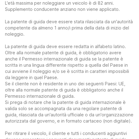
L'età massima per noleggiare un veicolo è di 82 anni.
Supplemento conducente anziano non viene applicato.
La patente di guida deve essere stata rilasciata da un'autorità
competente da almeno 1 anno/i prima della data di inizio del
noleggio.
La patente di guida deve essere redatta in alfabeto latino.
Oltre alla normale patente di guida, è obbligatorio avere
anche il Permesso internazionale di guida se la patente è
scritta in una lingua differente rispetto a quella del Paese in
cui avviene il noleggio e/o se è scritta in caratteri impossibili
da leggere in quel Paese.
Se il cliente non è residente in uno dei seguenti Paesi: UE,
oltre alla normale patente di guida è obbligatorio anche il
Permesso internazionale di guida.
Si prega di notare che la patente di guida internazionale è
valida solo se accompagnata da una regolare patente di
guida, rilasciata da un'autorità ufficiale o da un'organizzazione
autorizzata dal governo, e in formato cartaceo (non digitale).
Per ritirare il veicolo, il cliente e tutti i conducenti aggiuntivi