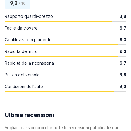
9,2
/ 10
Rapporto qualità-prezzo
8,8
Facile da trovare
9,7
Gentilezza degli agenti
9,3
Rapidità del ritiro
9,3
Rapidità della riconsegna
9,7
Pulizia del veicolo
8,8
Condizioni dell'auto
9,0
Ultime recensioni
Vogliamo assicurarci che tutte le recensioni pubblicate qui