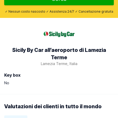
✓ Nessun costo nascosto ✓ Assistenza 24/7 ✓ Cancellazione gratuita
Sicily By Car all’aeroporto di Lamezia
Terme
Lamezia Terme, Italia
Key box
No
Valutazioni dei clienti in tutto il mondo