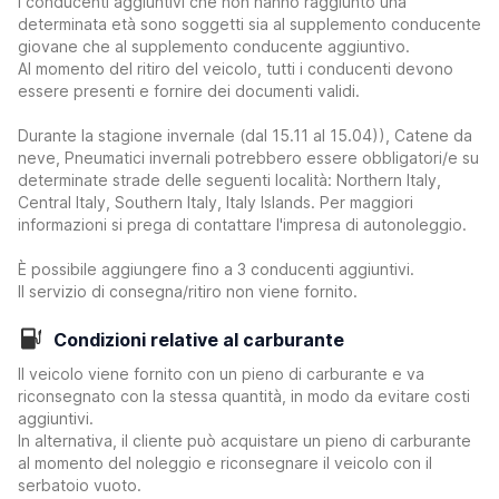
I conducenti aggiuntivi che non hanno raggiunto una
determinata età sono soggetti sia al supplemento conducente
giovane che al supplemento conducente aggiuntivo.
Al momento del ritiro del veicolo, tutti i conducenti devono
essere presenti e fornire dei documenti validi.
Durante la stagione invernale (dal 15.11 al 15.04)), Catene da
neve, Pneumatici invernali potrebbero essere obbligatori/e su
determinate strade delle seguenti località: Northern Italy,
Central Italy, Southern Italy, Italy Islands. Per maggiori
informazioni si prega di contattare l'impresa di autonoleggio.
È possibile aggiungere fino a 3 conducenti aggiuntivi.
Il servizio di consegna/ritiro non viene fornito.
Condizioni relative al carburante
Il veicolo viene fornito con un pieno di carburante e va
riconsegnato con la stessa quantità, in modo da evitare costi
aggiuntivi.
In alternativa, il cliente può acquistare un pieno di carburante
al momento del noleggio e riconsegnare il veicolo con il
serbatoio vuoto.