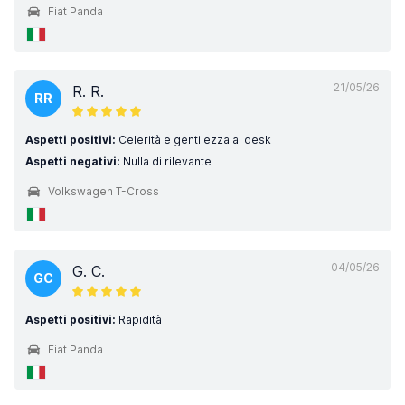
Fiat Panda
21/05/26
R. R.
RR
Aspetti positivi:
Celerità e gentilezza al desk
Aspetti negativi:
Nulla di rilevante
Volkswagen T-Cross
04/05/26
G. C.
GC
Aspetti positivi:
Rapidità
Fiat Panda