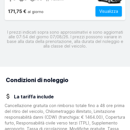
171,75 €
Visualizza
al giorno
I prezzi indicati sopra sono approssimativi e sono aggiornati
alle 07:54 del giorno 07/08/26. I prezzi possono variare in
base alla data della prenotazione, alla durata del noleggio e
alla classe del veicolo.
Condizioni di noleggio
La tariffa include
Cancellazione gratuita con rimborso totale fino a 48 ore prima
del ritiro del veicolo, Chilometraggio illimitato, Limitazione
responsabilità danni (CDW)
(franchigia:
€ 1464.00
)
, Copertura
furto, Responsabilità civile verso terzi (TPL), Supplemento
aeroporto, Tassa di circolazione, Modifiche gratuite, Tassa