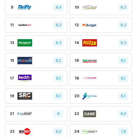
9
8,4
10
8.3
11
8,3
12
8,3
13
8.3
14
8,3
15
8,2
16
8,1
17
8,1
18
8,1
19
8,1
20
8,1
21
8
22
8,0
23
8,0
24
7,8