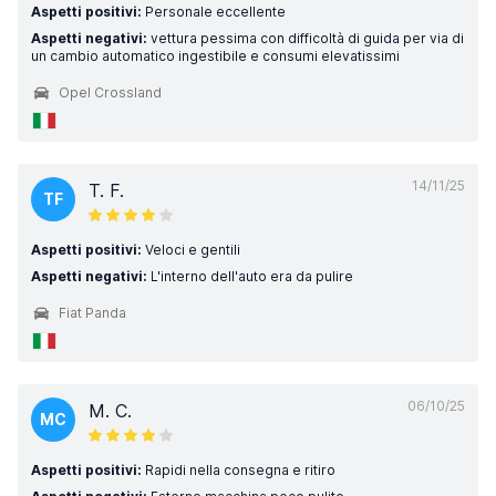
Aspetti positivi:
Personale eccellente
Aspetti negativi:
vettura pessima con difficoltà di guida per via di
un cambio automatico ingestibile e consumi elevatissimi
Opel Crossland
14/11/25
T. F.
TF
Aspetti positivi:
Veloci e gentili
Aspetti negativi:
L'interno dell'auto era da pulire
Fiat Panda
06/10/25
M. C.
MC
Aspetti positivi:
Rapidi nella consegna e ritiro