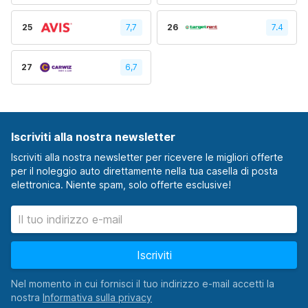
25
7,7
26
7.4
27
6,7
Iscriviti alla nostra newsletter
Iscriviti alla nostra newsletter per ricevere le migliori offerte
per il noleggio auto direttamente nella tua casella di posta
elettronica. Niente spam, solo offerte esclusive!
Iscriviti
Nel momento in cui fornisci il tuo indirizzo e-mail accetti la
nostra