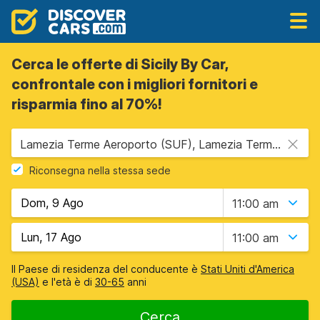
Cerca le offerte di Sicily By Car,
confrontale con i migliori fornitori e
risparmia fino al 70%!
Lamezia Terme Aeroporto (SUF), Lamezia Terme, Italia
Riconsegna nella stessa sede
11:00 am
11:00 am
Il Paese di residenza del conducente è
Stati Uniti d'America
(USA)
e l'età è di
30-65
anni
Cerca