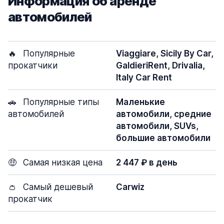
Информация об аренде
автомобилей
🔥
Популярные
Viaggiare, Sicily By Car,
прокатчики
GaldieriRent, Drivalia,
Italy Car Rent
🚗
Популярные типы
Маленькие
автомобилей
автомобили, средние
автомобили, SUVs,
большие автомобили
🤑
Самая низкая цена
2 447 ₽ в день
👛
Самый дешевый
Carwiz
прокатчик