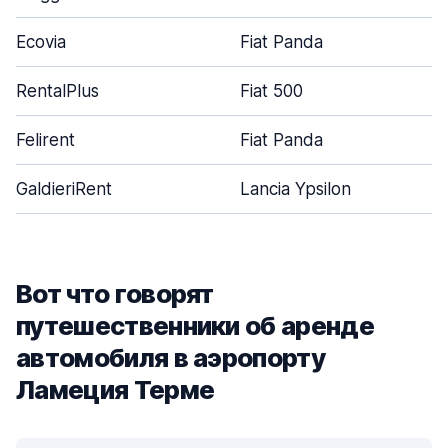
Ecovia
Fiat Panda
RentalPlus
Fiat 500
Felirent
Fiat Panda
GaldieriRent
Lancia Ypsilon
Вот что говорят
путешественники об аренде
автомобиля в аэропорту
Ламеция Терме