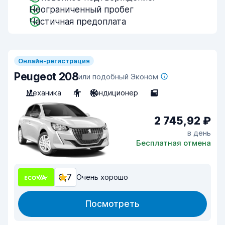
Неограниченный пробег
Частичная предоплата
Онлайн-регистрация
Peugeot 208
или подобный Эконом
Механика
4
Кондиционер
5
2 745,92 ₽
в день
Бесплатная отмена
8,7
Очень хорошо
Посмотреть