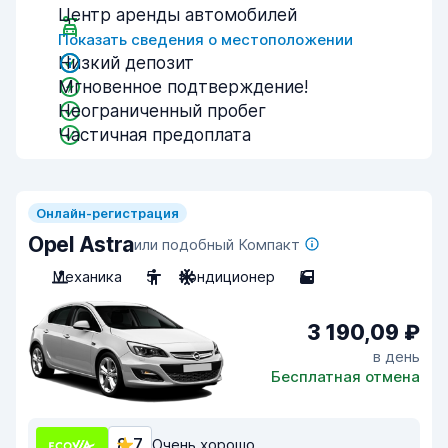
Центр аренды автомобилей
Показать сведения о местоположении
Низкий депозит
Мгновенное подтверждение!
Неограниченный пробег
Частичная предоплата
Онлайн-регистрация
Opel Astra
или подобный Компакт
Механика
5
Кондиционер
5
3 190,09 ₽
в день
Бесплатная отмена
8,7
Очень хорошо