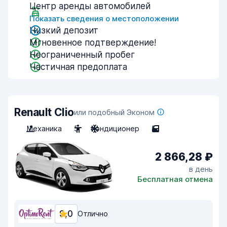
Центр аренды автомобилей
Показать сведения о местоположении
Низкий депозит
Мгновенное подтверждение!
Неограниченный пробег
Частичная предоплата
Renault Clio
или подобный Эконом
Механика
5
Кондиционер
5
2 866,28 ₽
в день
Бесплатная отмена
9,0
Отлично