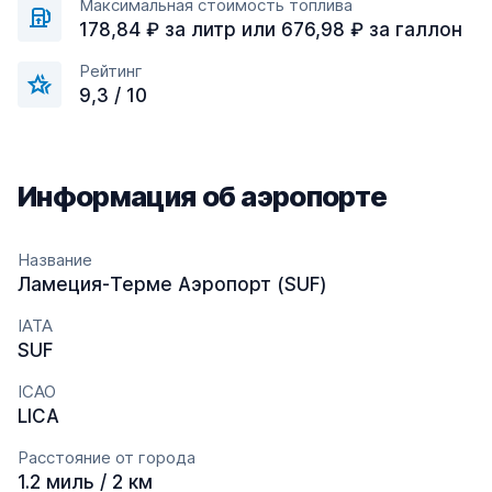
Максимальная стоимость топлива
178,84 ₽ за литр или 676,98 ₽ за галлон
Рейтинг
9,3 / 10
Информация об аэропорте
Название
Ламеция-Терме Аэропорт (SUF)
IATA
SUF
ICAO
LICA
Расстояние от города
1.2 миль / 2 км