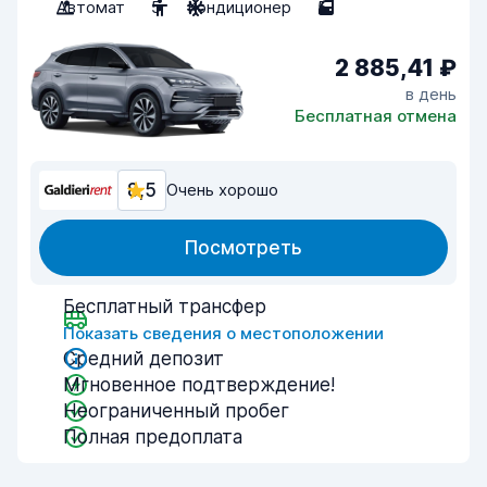
Автомат
5
Кондиционер
5
2 885,41 ₽
в день
Бесплатная отмена
8,5
Очень хорошо
Посмотреть
Бесплатный трансфер
Показать сведения о местоположении
Средний депозит
Мгновенное подтверждение!
Неограниченный пробег
Полная предоплата