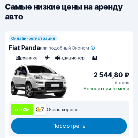
Самые низкие цены на аренду
авто
Онлайн-регистрация
Fiat Panda
или подобный Эконом
Механика
5
Кондиционер
5
2 544,80 ₽
в день
Бесплатная отмена
8,7
Очень хорошо
Посмотреть