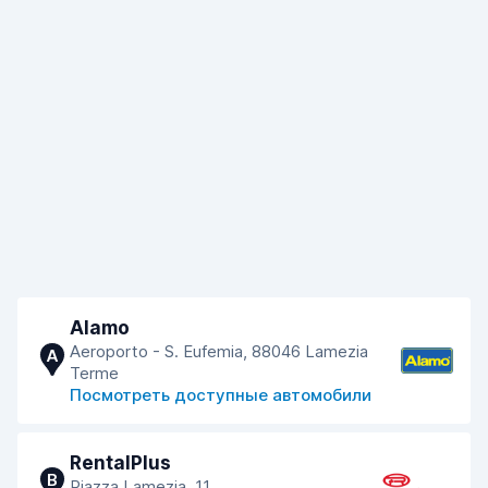
Alamo
Aeroporto - S. Eufemia, 88046 Lamezia
A
Terme
Посмотреть доступные автомобили
RentalPlus
B
Piazza Lamezia, 11