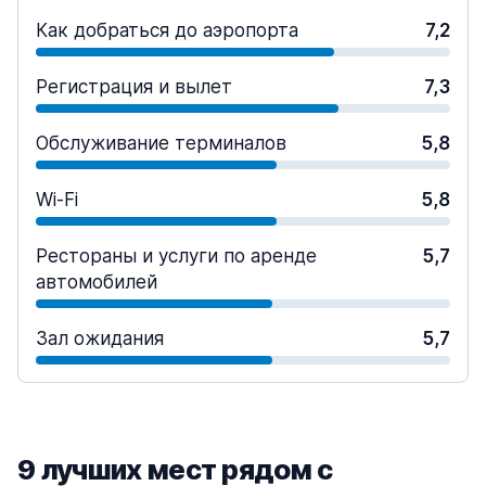
Как добраться до аэропорта
7,2
Регистрация и вылет
7,3
Обслуживание терминалов
5,8
Wi-Fi
5,8
Рестораны и услуги по аренде
5,7
автомобилей
Зал ожидания
5,7
9 лучших мест рядом с