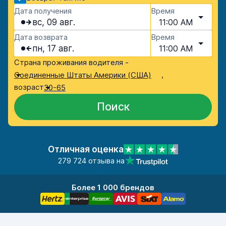
Дата получения
Время
вс, 09 авг.
11:00 AM
Дата возврата
Время
пн, 17 авг.
11:00 AM
Страна проживания водителя -
,
Соединенные Штаты Америки (США)
возраст
30-65
Поиск
Отличная оценка
279 724 отзыва на
Более 1 000 брендов