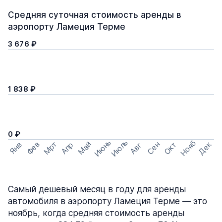
Средняя суточная стоимость аренды в
аэропорту Ламеция Терме
3 676 ₽
1 838 ₽
0 ₽
Июнь
Июль
Нояб
Мрт
Май
Дек
Фев
Сен
Окт
Апр
Янв
Авг
Самый дешевый месяц в году для аренды
автомобиля в аэропорту Ламеция Терме — это
ноябрь, когда средняя стоимость аренды