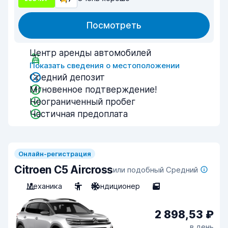
Посмотреть
Центр аренды автомобилей
Показать сведения о местоположении
Средний депозит
Мгновенное подтверждение!
Неограниченный пробег
Частичная предоплата
Онлайн-регистрация
Citroen C5 Aircross
или подобный Средний
Механика
5
Кондиционер
5
2 898,53 ₽
в день