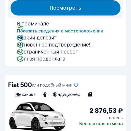
Посмотреть
В терминале
Показать сведения о местоположении
Низкий депозит
Мгновенное подтверждение!
Неограниченный пробег
Полная предоплата
Fiat 500
или подобный мини
Механика
4
Кондиционер
3
2 876,53 ₽
в день
Бесплатная отмена