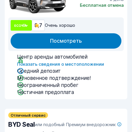
Бесплатная отмена
8,7
Очень хорошо
Посмотреть
Центр аренды автомобилей
Показать сведения о местоположении
Средний депозит
Мгновенное подтверждение!
Неограниченный пробег
Частичная предоплата
Отличный сервис
BYD Seal
или подобный Премиум внедорожник