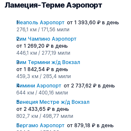
Ламеция-Терме Аэропорт
Неаполь Аэропорт
от 1 393,60 ₽ в день
276,1 км / 171,56 мили
Рим Чампино Аэропорт
от 1 269,20 ₽ в день
446,1 км / 277,19 мили
Рим Термини ж/д Вокзал
от 1 842,54 ₽ в день
459,3 км / 285,4 мили
Римини Аэропорт
от 2 737,62 ₽ в день
644 км / 400,16 мили
Венеция Местре ж/д Вокзал
от 2 433,65 ₽ в день
802,7 км / 498,77 мили
Бергамо Аэропорт
от 879,18 ₽ в день