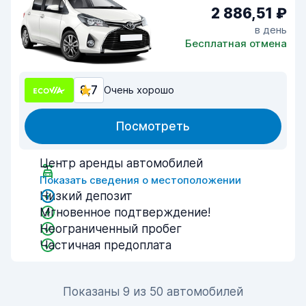
2 886,51 ₽
в день
Бесплатная отмена
8,7
Очень хорошо
Посмотреть
Центр аренды автомобилей
Показать сведения о местоположении
Низкий депозит
Мгновенное подтверждение!
Неограниченный пробег
Частичная предоплата
Показаны 9 из 50 автомобилей