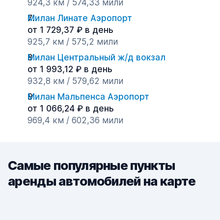
924,3 км / 574,33 мили
Милан Линате Аэропорт
от 1 729,37 ₽ в день
925,7 км / 575,2 мили
Милан Центральный ж/д вокзал
от 1 993,12 ₽ в день
932,8 км / 579,62 мили
Милан Мальпенса Аэропорт
от 1 066,24 ₽ в день
969,4 км / 602,36 мили
Самые популярные пункты
аренды автомобилей на карте