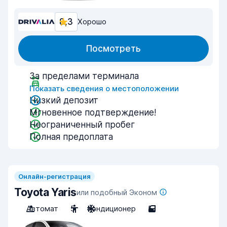
8,3
Хорошо
Посмотреть
За пределами терминала
Показать сведения о местоположении
Низкий депозит
Мгновенное подтверждение!
Неограниченный пробег
Полная предоплата
Онлайн-регистрация
Toyota Yaris
или подобный Эконом
Автомат
5
Кондиционер
5