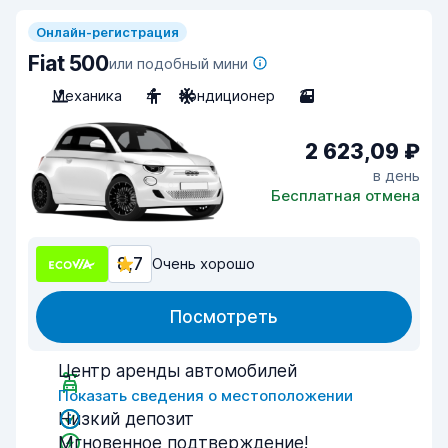
Онлайн-регистрация
Fiat 500
или подобный мини
Механика
4
Кондиционер
3
2 623,09 ₽
в день
Бесплатная отмена
8,7
Очень хорошо
Посмотреть
Центр аренды автомобилей
Показать сведения о местоположении
Низкий депозит
Мгновенное подтверждение!