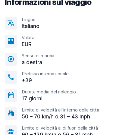
Informazioni sul viaggio
Lingue
Italiano
Valuta
EUR
Senso di marcia
a destra
Prefisso internazionale
+39
Durata media del noleggio
17 giorni
Limite di velocità all'interno della città
50 – 70 km/h o 31 – 43 mph
Limite di velocità al di fuori della città
90 – 130 km/h o 56 – 81 mph