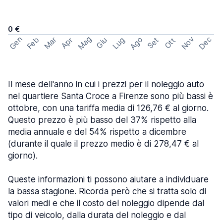
0 €
Mag
Gen
Ago
Nov
Dec
Feb
Mar
Lug
Apr
Set
Giu
Ott
Il mese dell'anno in cui i prezzi per il noleggio auto
nel quartiere Santa Croce a Firenze sono più bassi è
ottobre, con una tariffa media di 126,76 € al giorno.
Questo prezzo è più basso del 37% rispetto alla
media annuale e del 54% rispetto a dicembre
(durante il quale il prezzo medio è di 278,47 € al
giorno).
Queste informazioni ti possono aiutare a individuare
la bassa stagione. Ricorda però che si tratta solo di
valori medi e che il costo del noleggio dipende dal
tipo di veicolo, dalla durata del noleggio e dal