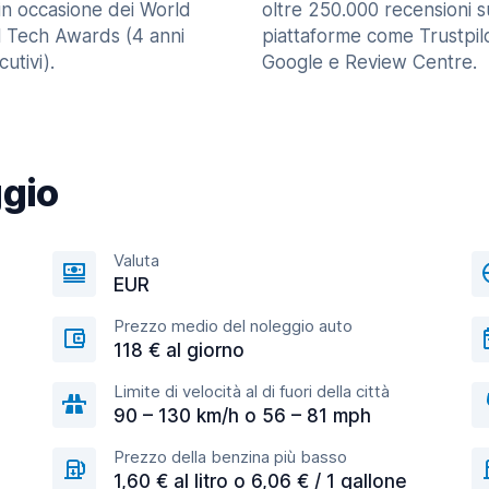
in occasione dei World
oltre 250.000 recensioni s
l Tech Awards (4 anni
piattaforme come Trustpilo
utivi).
Google e Review Centre.
ggio
Valuta
EUR
Prezzo medio del noleggio auto
118 € al giorno
Limite di velocità al di fuori della città
90 – 130 km/h o 56 – 81 mph
Prezzo della benzina più basso
1,60 € al litro o 6,06 € / 1 gallone