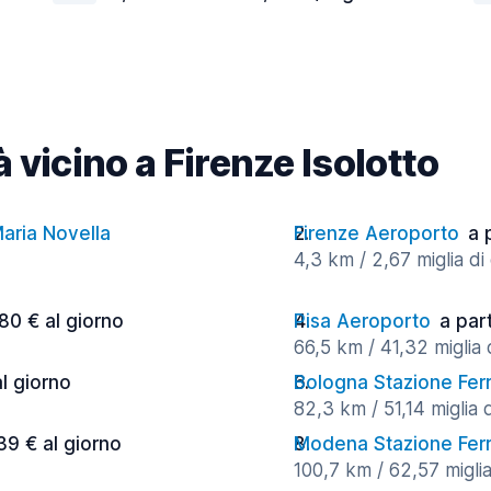
à vicino a Firenze Isolotto
Maria Novella
Firenze Aeroporto
a 
4,3 km / 2,67 miglia di
,80 € al giorno
Pisa Aeroporto
a par
66,5 km / 41,32 miglia 
al giorno
Bologna Stazione Ferr
82,3 km / 51,14 miglia 
39 € al giorno
Modena Stazione Ferr
100,7 km / 62,57 miglia