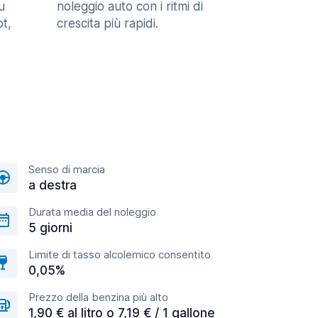
u
noleggio auto con i ritmi di
t,
crescita più rapidi.
Senso di marcia
a destra
Durata media del noleggio
5 giorni
Limite di tasso alcolemico consentito
0,05%
Prezzo della benzina più alto
1,90 € al litro o 7,19 € / 1 gallone