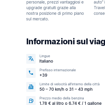
personale, prezzi vantaggiosi e
auto" 
upgrade gratuiti grazie alla
Trave
nostra posizione di primo piano
consec
sul mercato.
Informazioni sul via
Lingue
Italiano
Prefisso internazionale
+39
Limite di velocità all'interno della città
50 – 70 km/h o 31 – 43 mph
Prezzo medio della benzina
1,78 € al litro o 6,74 € / 1 gallone