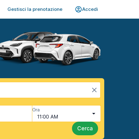
Gestisci la prenotazione
Accedi
Ora
11:00 AM
Cerca