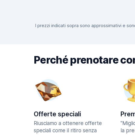
I prezzi indicati sopra sono approssimativi e sono
Perché prenotare co
Offerte speciali
Prem
Riusciamo a ottenere offerte
"Migl
speciali come il ritiro senza
la pr