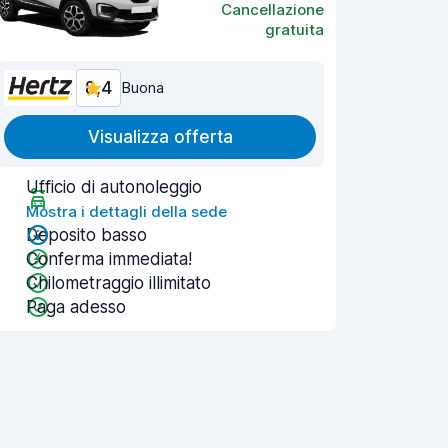
Cancellazione
gratuita
8,4
Buona
Visualizza offerta
Ufficio di autonoleggio
Mostra i dettagli della sede
Deposito basso
Conferma immediata!
Chilometraggio illimitato
Paga adesso