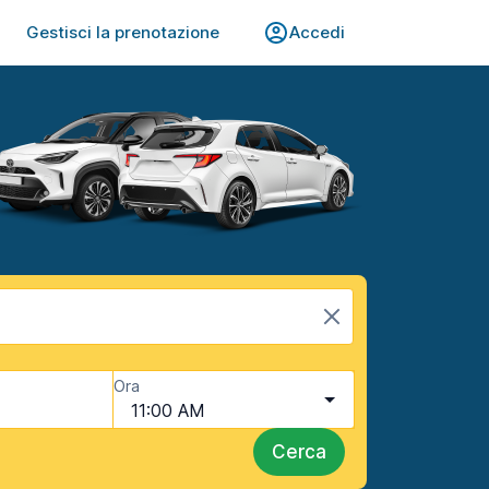
Gestisci la prenotazione
Accedi
Ora
11:00 AM
Cerca