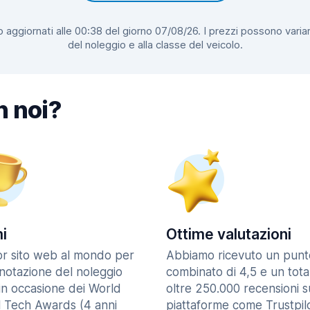
 aggiornati alle 00:38 del giorno 07/08/26. I prezzi possono variar
del noleggio e alla classe del veicolo.
n noi?
i
Ottime valutazioni
ior sito web al mondo per
Abbiamo ricevuto un punt
enotazione del noleggio
combinato di 4,5 e un tota
in occasione dei World
oltre 250.000 recensioni s
l Tech Awards (4 anni
piattaforme come Trustpilo