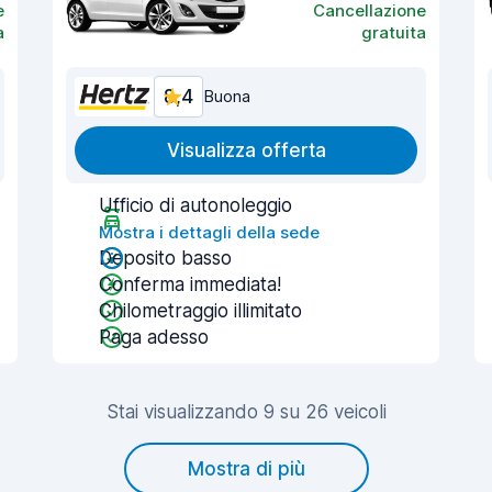
e
Cancellazione
a
gratuita
8,4
Buona
Visualizza offerta
Ufficio di autonoleggio
Mostra i dettagli della sede
Deposito basso
Conferma immediata!
Chilometraggio illimitato
Paga adesso
Stai visualizzando 9 su 26 veicoli
Mostra di più