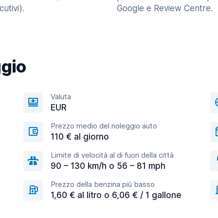
utivi).
Google e Review Centre.
ggio
Valuta
EUR
Prezzo medio del noleggio auto
110 € al giorno
Limite di velocità al di fuori della città
90 – 130 km/h o 56 – 81 mph
Prezzo della benzina più basso
1,60 € al litro o 6,06 € / 1 gallone