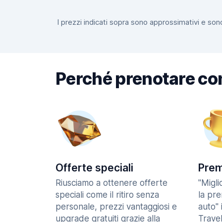
I prezzi indicati sopra sono approssimativi e sono
Perché prenotare co
Offerte speciali
Prem
Riusciamo a ottenere offerte
"Migl
speciali come il ritiro senza
la pr
personale, prezzi vantaggiosi e
auto" 
upgrade gratuiti grazie alla
Trave