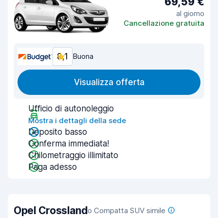
69,59 €
al giorno
Cancellazione gratuita
8,1
Buona
Visualizza offerta
Ufficio di autonoleggio
Mostra i dettagli della sede
Deposito basso
Conferma immediata!
Chilometraggio illimitato
Paga adesso
Opel Crossland
o Compatta SUV simile