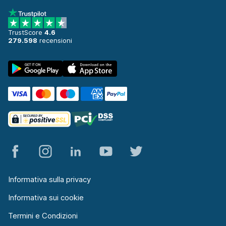
TrustScore
4.6
279.598
recensioni
Informativa sulla privacy
Informativa sui cookie
Termini e Condizioni