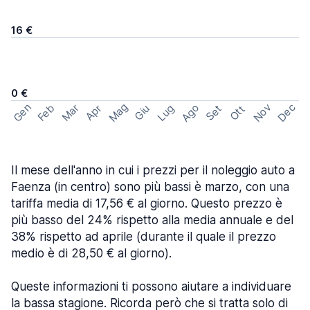
16 €
0 €
Mag
Gen
Ago
Nov
Dec
Feb
Mar
Lug
Apr
Set
Giu
Ott
Il mese dell'anno in cui i prezzi per il noleggio auto a
Faenza (in centro) sono più bassi è marzo, con una
tariffa media di 17,56 € al giorno. Questo prezzo è
più basso del 24% rispetto alla media annuale e del
38% rispetto ad aprile (durante il quale il prezzo
medio è di 28,50 € al giorno).
Queste informazioni ti possono aiutare a individuare
la bassa stagione. Ricorda però che si tratta solo di