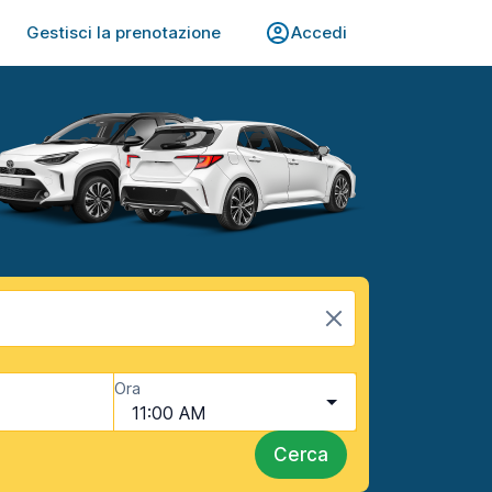
Gestisci la prenotazione
Accedi
Ora
11:00 AM
Cerca