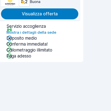
8,2
Buona
Visualizza offerta
Servizio accoglienza
Mostra i dettagli della sede
Deposito medio
Conferma immediata!
Chilometraggio illimitato
Paga adesso