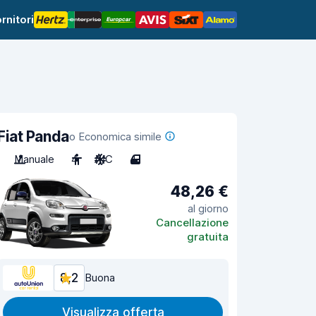
rnitori
Fiat Panda
o Economica simile
Manuale
4
A/C
4
48,26 €
al giorno
Cancellazione
gratuita
8,2
Buona
Visualizza offerta