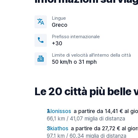
Lingue
Greco
Prefisso internazionale
+30
Limite di velocità all'interno della città
50 km/h o 31 mph
Le 20 città più belle 
Alonissos
a partire da 14,41 € al gi
66,1 km / 41,07 miglia di distanza
Skiathos
a partire da 27,72 € al gio
97,1 km / 60,34 miglia di distanza