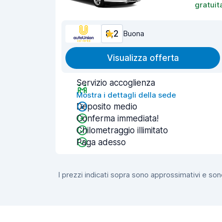
gratuit
8,2
Buona
Visualizza offerta
Servizio accoglienza
Mostra i dettagli della sede
Deposito medio
Conferma immediata!
Chilometraggio illimitato
Paga adesso
I prezzi indicati sopra sono approssimativi e sono