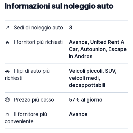
Informazioni sul noleggio auto
📍
Sedi di noleggio auto
3
🔥
I fornitori più richiesti
Avance, United Rent A
Car, Autounion, Escape
in Andros
🚗
I tipi di auto più
Veicoli piccoli, SUV,
richiesti
veicoli medi,
decappottabili
🤑
Prezzo più basso
57 € al giorno
👛
Il fornitore più
Avance
conveniente