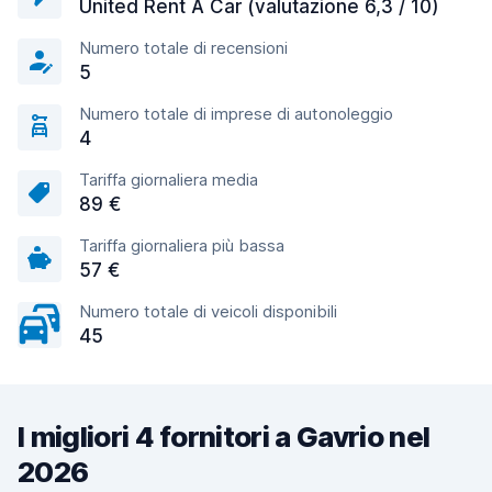
United Rent A Car (valutazione 6,3 / 10)
Numero totale di recensioni
5
Numero totale di imprese di autonoleggio
4
Tariffa giornaliera media
89 €
Tariffa giornaliera più bassa
57 €
Numero totale di veicoli disponibili
45
I migliori 4 fornitori a Gavrio nel
2026