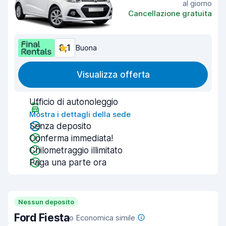
al giorno
Cancellazione gratuita
8,1
Buona
Visualizza offerta
Ufficio di autonoleggio
Mostra i dettagli della sede
Senza deposito
Conferma immediata!
Chilometraggio illimitato
Paga una parte ora
Nessun deposito
Ford Fiesta
o Economica simile