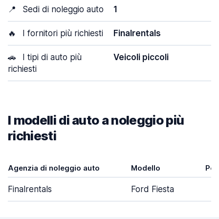
📍
Sedi di noleggio auto
1
🔥
I fornitori più richiesti
Finalrentals
🚗
I tipi di auto più
Veicoli piccoli
richiesti
I modelli di auto a noleggio più
richiesti
Agenzia di noleggio auto
Modello
Por
Finalrentals
Ford Fiesta