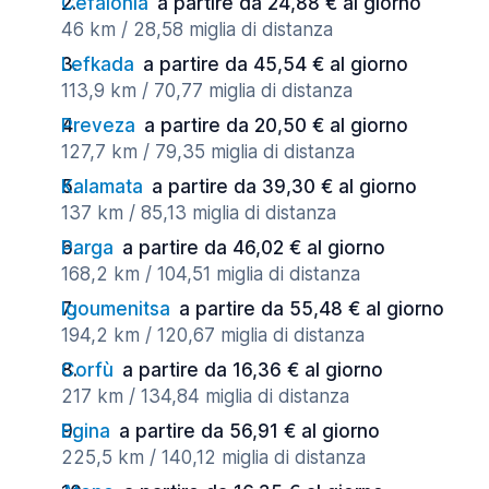
Cefalonia
a partire da 24,88 € al giorno
46 km / 28,58 miglia di distanza
Lefkada
a partire da 45,54 € al giorno
113,9 km / 70,77 miglia di distanza
Preveza
a partire da 20,50 € al giorno
127,7 km / 79,35 miglia di distanza
Kalamata
a partire da 39,30 € al giorno
137 km / 85,13 miglia di distanza
Parga
a partire da 46,02 € al giorno
168,2 km / 104,51 miglia di distanza
Igoumenitsa
a partire da 55,48 € al giorno
194,2 km / 120,67 miglia di distanza
Corfù
a partire da 16,36 € al giorno
217 km / 134,84 miglia di distanza
Egina
a partire da 56,91 € al giorno
225,5 km / 140,12 miglia di distanza