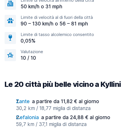
Limite di velocità all'interno della città
50 km/h o 31 mph
Limite di velocità al di fuori della città
90 – 130 km/h o 56 – 81 mph
Limite di tasso alcolemico consentito
0,05%
Valutazione
10 / 10
Le 20 città più belle vicino a Kyllini
Zante
a partire da 11,82 € al giorno
30,2 km / 18,77 miglia di distanza
Cefalonia
a partire da 24,88 € al giorno
59,7 km / 37,1 miglia di distanza