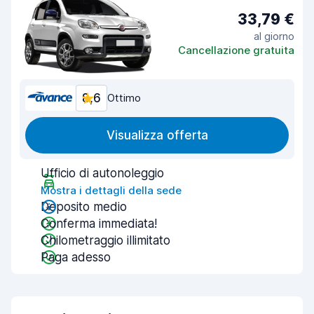
33,79 €
al giorno
Cancellazione gratuita
8,6
Ottimo
Visualizza offerta
Ufficio di autonoleggio
Mostra i dettagli della sede
Deposito medio
Conferma immediata!
Chilometraggio illimitato
Paga adesso