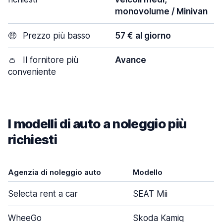
monovolume / Minivan
🤑
Prezzo più basso
57 € al giorno
👛
Il fornitore più
Avance
conveniente
I modelli di auto a noleggio più
richiesti
Agenzia di noleggio auto
Modello
Selecta rent a car
SEAT Mii
WheeGo
Skoda Kamiq