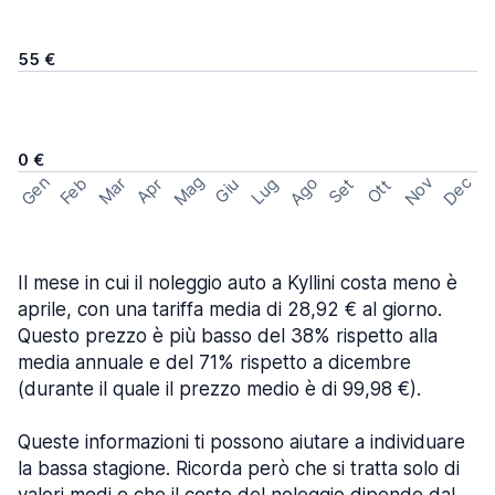
55 €
0 €
Mag
Gen
Ago
Nov
Dec
Feb
Mar
Lug
Apr
Set
Giu
Ott
Il mese in cui il noleggio auto a Kyllini costa meno è
aprile, con una tariffa media di 28,92 € al giorno.
Questo prezzo è più basso del 38% rispetto alla
media annuale e del 71% rispetto a dicembre
(durante il quale il prezzo medio è di 99,98 €).
Queste informazioni ti possono aiutare a individuare
la bassa stagione. Ricorda però che si tratta solo di