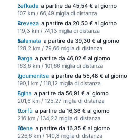
Lefkada
a partire da 45,54 € al giorno
107 km / 66,49 miglia di distanza
Preveza
a partire da 20,50 € al giorno
119,3 km / 74,13 miglia di distanza
Kalamata
a partire da 39,30 € al giorno
128,2 km / 79,66 miglia di distanza
Parga
a partire da 46,02 € al giorno
163,6 km / 101,66 miglia di distanza
Igoumenitsa
a partire da 55,48 € al giorno
190,1 km / 118,12 miglia di distanza
Egina
a partire da 56,91 € al giorno
201,6 km / 125,27 miglia di distanza
Corfù
a partire da 16,36 € al giorno
216 km / 134,22 miglia di distanza
Atene
a partire da 16,35 € al giorno
226,6 km / 140,8 miglia di distanza