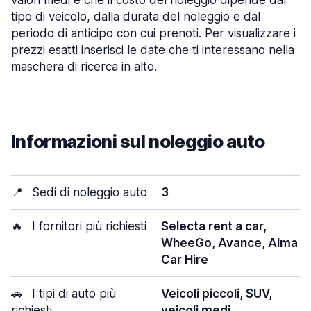
valori medi e che il costo del noleggio dipende dal
tipo di veicolo, dalla durata del noleggio e dal
periodo di anticipo con cui prenoti. Per visualizzare i
prezzi esatti inserisci le date che ti interessano nella
maschera di ricerca in alto.
Informazioni sul noleggio auto
📍
Sedi di noleggio auto
3
🔥
I fornitori più richiesti
Selecta rent a car,
WheeGo, Avance, Alma
Car Hire
🚗
I tipi di auto più
Veicoli piccoli, SUV,
richiesti
veicoli medi,