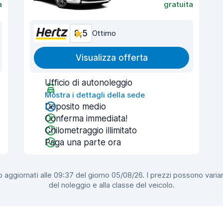
a
gratuita
8,5
Ottimo
Visualizza offerta
Ufficio di autonoleggio
Mostra i dettagli della sede
Deposito medio
Conferma immediata!
Chilometraggio illimitato
Paga una parte ora
 aggiornati alle 09:37 del giorno 05/08/26. I prezzi possono variar
del noleggio e alla classe del veicolo.