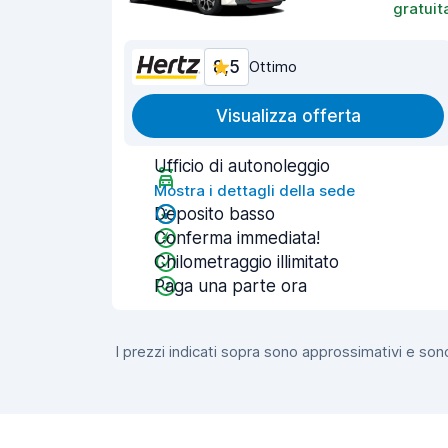
gratuit
8,5
Ottimo
Visualizza offerta
Ufficio di autonoleggio
Mostra i dettagli della sede
Deposito basso
Conferma immediata!
Chilometraggio illimitato
Paga una parte ora
I prezzi indicati sopra sono approssimativi e sono