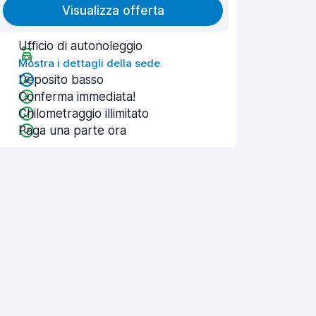
Visualizza offerta
Ufficio di autonoleggio
Mostra i dettagli della sede
Deposito basso
Conferma immediata!
Chilometraggio illimitato
Paga una parte ora