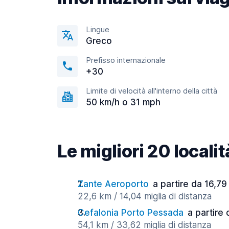
Lingue
Greco
Prefisso internazionale
+30
Limite di velocità all'interno della città
50 km/h o 31 mph
Le migliori 20 locali
Zante Aeroporto
a partire da 16,79
22,6 km / 14,04 miglia di distanza
Cefalonia Porto Pessada
a partire 
54,1 km / 33,62 miglia di distanza