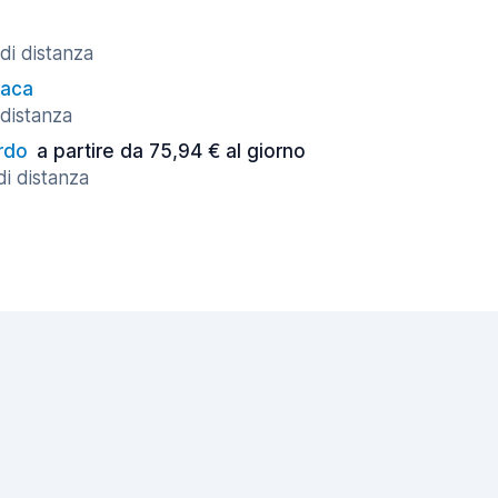
di distanza
taca
 distanza
rdo
a partire da 75,94 € al giorno
di distanza