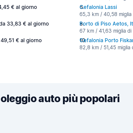
4,45 € al giorno
Cefalonia Lassi
65,3 km / 40,58 miglia 
 da 33,83 € al giorno
Porto di Piso Aetos, I
67 km / 41,63 miglia di
 49,51 € al giorno
Cefalonia Porto Fiska
82,8 km / 51,45 miglia 
noleggio auto più popolari