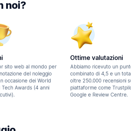
n noi?
i
Ottime valutazioni
ior sito web al mondo per
Abbiamo ricevuto un punt
enotazione del noleggio
combinato di 4,5 e un tota
in occasione dei World
oltre 250.000 recensioni s
l Tech Awards (4 anni
piattaforme come Trustpilo
utivi).
Google e Review Centre.
ggio