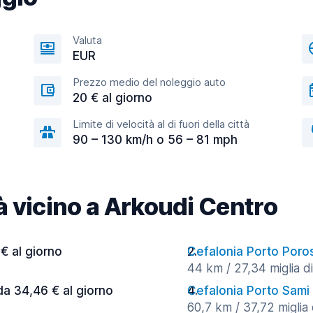
Valuta
EUR
Prezzo medio del noleggio auto
20 € al giorno
Limite di velocità al di fuori della città
90 – 130 km/h o 56 – 81 mph
tà vicino a Arkoudi Centro
 € al giorno
Cefalonia Porto Poro
44 km / 27,34 miglia di
da 34,46 € al giorno
Cefalonia Porto Sami
60,7 km / 37,72 miglia 