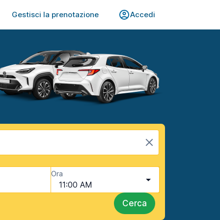
Gestisci la prenotazione
Accedi
Ora
11:00 AM
Cerca