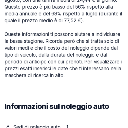
agosto, con una tariffa media di 24,44 € al giorno.
Questo prezzo è più basso del 56% rispetto alla
media annuale e del 68% rispetto a luglio (durante il
quale il prezzo medio è di 77,52 €).
Queste informazioni ti possono aiutare a individuare
la bassa stagione. Ricorda però che si tratta solo di
valori medi e che il costo del noleggio dipende dal
tipo di veicolo, dalla durata del noleggio e dal
periodo di anticipo con cui prenoti. Per visualizzare i
prezzi esatti inserisci le date che ti interessano nella
maschera di ricerca in alto.
Informazioni sul noleggio auto
📍
Sedi di noleggio auto
1