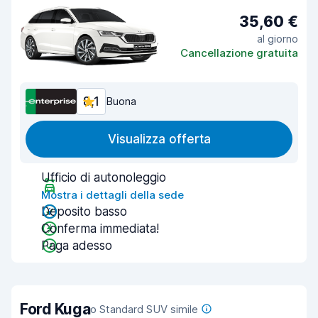
35,60 €
al giorno
Cancellazione gratuita
8,1
Buona
Visualizza offerta
Ufficio di autonoleggio
Mostra i dettagli della sede
Deposito basso
Conferma immediata!
Paga adesso
Ford Kuga
o Standard SUV simile