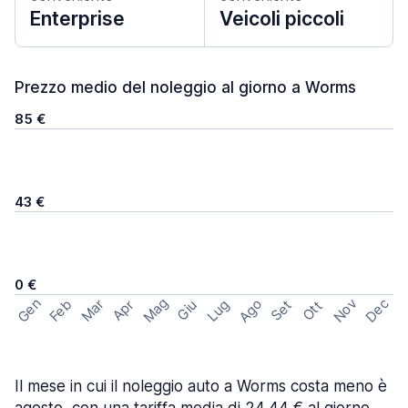
Enterprise
Veicoli piccoli
Prezzo medio del noleggio al giorno a Worms
85 €
43 €
0 €
Mag
Gen
Ago
Nov
Dec
Feb
Mar
Lug
Apr
Set
Giu
Ott
Il mese in cui il noleggio auto a Worms costa meno è