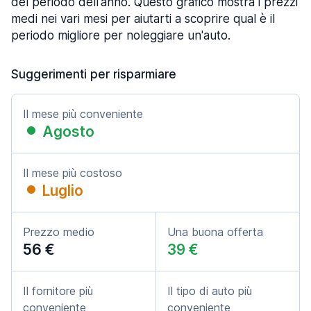
del periodo dell'anno. Questo grafico mostra i prezzi
medi nei vari mesi per aiutarti a scoprire qual è il
periodo migliore per noleggiare un'auto.
Suggerimenti per risparmiare
Il mese più conveniente
Agosto
Il mese più costoso
Luglio
Prezzo medio
Una buona offerta
56 €
39 €
Il fornitore più
Il tipo di auto più
conveniente
conveniente