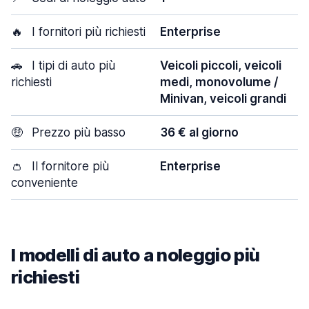
🔥
I fornitori più richiesti
Enterprise
🚗
I tipi di auto più
Veicoli piccoli, veicoli
richiesti
medi, monovolume /
Minivan, veicoli grandi
🤑
Prezzo più basso
36 € al giorno
👛
Il fornitore più
Enterprise
conveniente
I modelli di auto a noleggio più
richiesti