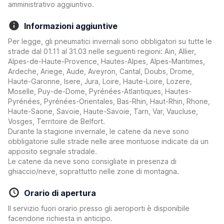
amministrativo aggiuntivo.
Informazioni aggiuntive
Per legge, gli pneumatici invernali sono obbligatori su tutte le
strade dal 01.11 al 31.03 nelle seguenti regioni: Ain, Allier,
Alpes-de-Haute-Provence, Hautes-Alpes, Alpes-Maritimes,
Ardeche, Ariege, Aude, Aveyron, Cantal, Doubs, Drome,
Haute-Garonne, Isere, Jura, Loire, Haute-Loire, Lozere,
Moselle, Puy-de-Dome, Pyrénées-Atlantiques, Hautes-
Pyrénées, Pyrénées-Orientales, Bas-Rhin, Haut-Rhin, Rhone,
Haute-Saone, Savoie, Haute-Savoie, Tarn, Var, Vaucluse,
Vosges, Territoire de Belfort.
Durante la stagione invernale, le catene da neve sono
obbligatorie sulle strade nelle aree montuose indicate da un
apposito segnale stradale.
Le catene da neve sono consigliate in presenza di
ghiaccio/neve, soprattutto nelle zone di montagna.
Orario di apertura
Il servizio fuori orario presso gli aeroporti è disponibile
facendone richiesta in anticipo.