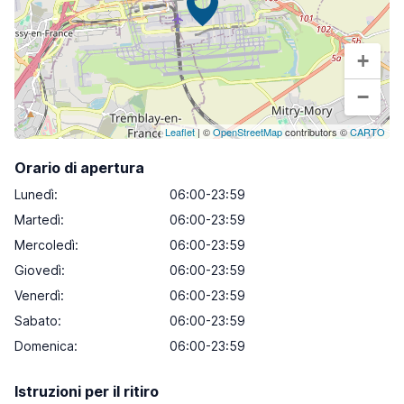
+
−
Leaflet
| ©
OpenStreetMap
contributors ©
CARTO
Orario di apertura
Lunedì
:
06:00-23:59
Martedì
:
06:00-23:59
Mercoledì
:
06:00-23:59
Giovedì
:
06:00-23:59
Venerdì
:
06:00-23:59
Sabato
:
06:00-23:59
Domenica
:
06:00-23:59
Istruzioni per il ritiro