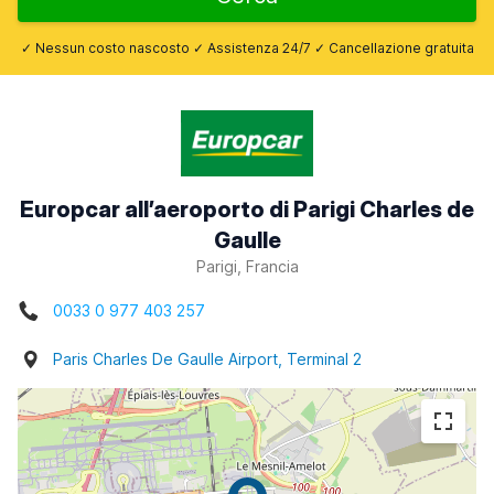
✓ Nessun costo nascosto ✓ Assistenza 24/7 ✓ Cancellazione gratuita
Europcar all’aeroporto di Parigi Charles de
Gaulle
Parigi, Francia
0033 0 977 403 257
Paris Charles De Gaulle Airport, Terminal 2