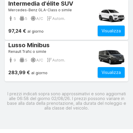
Intermedia d'élite SUV
Mercedes-Benz GLA-Class o simile
5
5
A/C
Autom.
97,24 €
Visualizza
al giorno
Lusso Minibus
Renault Trafic o simile
9
5
A/C
Autom.
283,99 €
Visualizza
al giorno
I prezzi indicati sopra sono approssimativi e sono aggiornati
alle 06:58 del giorno 02/08/26. I prezzi possono variare in
base alla data della prenotazione, alla durata del noleggio e
alla classe del veicolo.