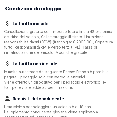
Condizioni di noleggio
La tariffa include
Cancellazione gratuita con rimborso totale fino a 48 ore prima
del ritiro del veicolo, Chilometraggio illimitato, Limitazione
responsabilità danni (CDW)
(franchigia:
€ 2000.00
)
, Copertura
furto, Responsabilità civile verso terzi (TPL), Tassa di
immatricolazione del veicolo, Modifiche gratuite.
La tariffa non include
In molte autostrade del seguente Paese: Francia è possibile
pagare il pedaggio solo con metodi elettronici.
Viene offerto un dispositivo per il pedaggio elettronico (e-
toll) per evitare addebiti per infrazione.
Requisiti del conducente
L'età minima per noleggiare un veicolo è di 18 anni.
Il supplemento conducente giovane viene applicato ai