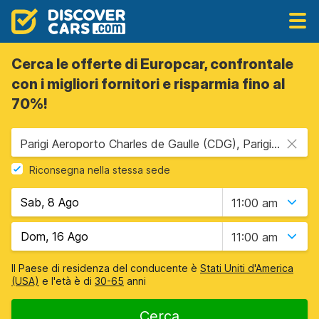
Cerca le offerte di Europcar, confrontale
con i migliori fornitori e risparmia fino al
70%!
Parigi Aeroporto Charles de Gaulle (CDG), Parigi, Francia
Riconsegna nella stessa sede
11:00 am
11:00 am
Il Paese di residenza del conducente è
Stati Uniti d'America
(USA)
e l'età è di
30-65
anni
Cerca