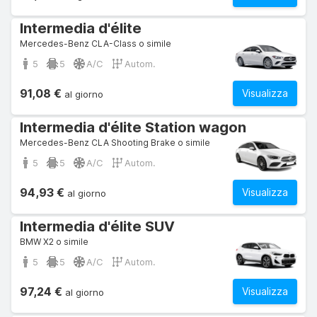
Intermedia d'élite
Mercedes-Benz CLA-Class o simile
5
5
A/C
Autom.
91,08 €
Visualizza
al giorno
Intermedia d'élite Station wagon
Mercedes-Benz CLA Shooting Brake o simile
5
5
A/C
Autom.
94,93 €
Visualizza
al giorno
Intermedia d'élite SUV
BMW X2 o simile
5
5
A/C
Autom.
97,24 €
Visualizza
al giorno