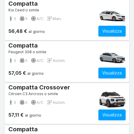
Compatta
Kia Ceed o simile
5
5
A/C
Man.
56,48 €
Visualizza
al giorno
Compatta
Peugeot 308 o simile
5
5
A/C
Autom.
57,05 €
Visualizza
al giorno
Compatta Crossover
Citroen C3 Aircross o simile
5
5
A/C
Autom.
57,11 €
Visualizza
al giorno
Compatta