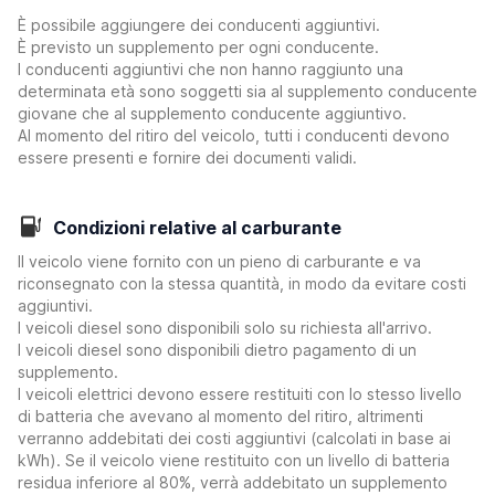
È possibile aggiungere dei conducenti aggiuntivi.
È previsto un supplemento per ogni conducente.
I conducenti aggiuntivi che non hanno raggiunto una
determinata età sono soggetti sia al supplemento conducente
giovane che al supplemento conducente aggiuntivo.
Al momento del ritiro del veicolo, tutti i conducenti devono
essere presenti e fornire dei documenti validi.
Condizioni relative al carburante
Il veicolo viene fornito con un pieno di carburante e va
riconsegnato con la stessa quantità, in modo da evitare costi
aggiuntivi.
I veicoli diesel sono disponibili solo su richiesta all'arrivo.
I veicoli diesel sono disponibili dietro pagamento di un
supplemento.
I veicoli elettrici devono essere restituiti con lo stesso livello
di batteria che avevano al momento del ritiro, altrimenti
verranno addebitati dei costi aggiuntivi (calcolati in base ai
kWh). Se il veicolo viene restituito con un livello di batteria
residua inferiore al 80%, verrà addebitato un supplemento