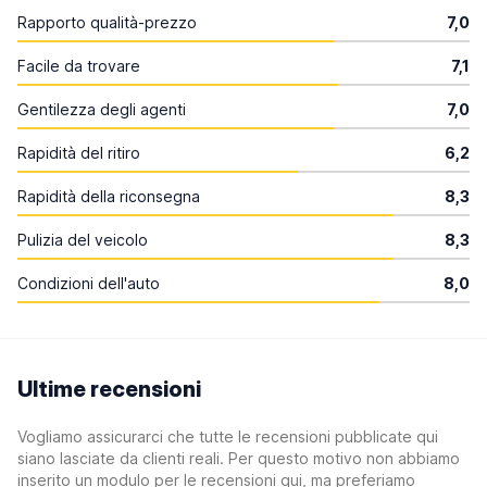
Rapporto qualità-prezzo
7,0
Facile da trovare
7,1
Gentilezza degli agenti
7,0
Rapidità del ritiro
6,2
Rapidità della riconsegna
8,3
Pulizia del veicolo
8,3
Condizioni dell'auto
8,0
Ultime recensioni
Vogliamo assicurarci che tutte le recensioni pubblicate qui
siano lasciate da clienti reali. Per questo motivo non abbiamo
inserito un modulo per le recensioni qui, ma preferiamo