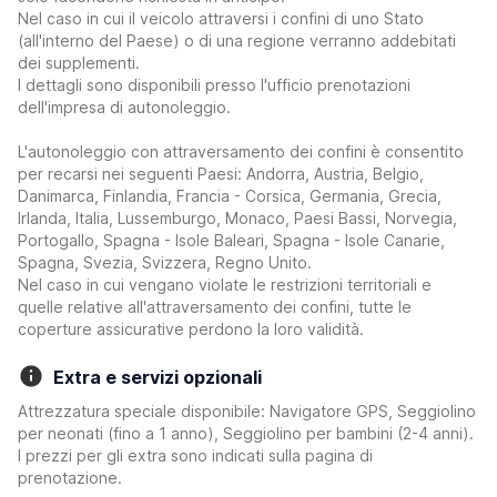
Nel caso in cui il veicolo attraversi i confini di uno Stato
(all'interno del Paese) o di una regione verranno addebitati
dei supplementi.
I dettagli sono disponibili presso l'ufficio prenotazioni
dell'impresa di autonoleggio.
L'autonoleggio con attraversamento dei confini è consentito
per recarsi nei seguenti Paesi: Andorra, Austria, Belgio,
Danimarca, Finlandia, Francia - Corsica, Germania, Grecia,
Irlanda, Italia, Lussemburgo, Monaco, Paesi Bassi, Norvegia,
Portogallo, Spagna - Isole Baleari, Spagna - Isole Canarie,
Spagna, Svezia, Svizzera, Regno Unito.
Nel caso in cui vengano violate le restrizioni territoriali e
quelle relative all'attraversamento dei confini, tutte le
coperture assicurative perdono la loro validità.
Extra e servizi opzionali
Attrezzatura speciale disponibile: Navigatore GPS, Seggiolino
per neonati (fino a 1 anno), Seggiolino per bambini (2-4 anni).
I prezzi per gli extra sono indicati sulla pagina di
prenotazione.