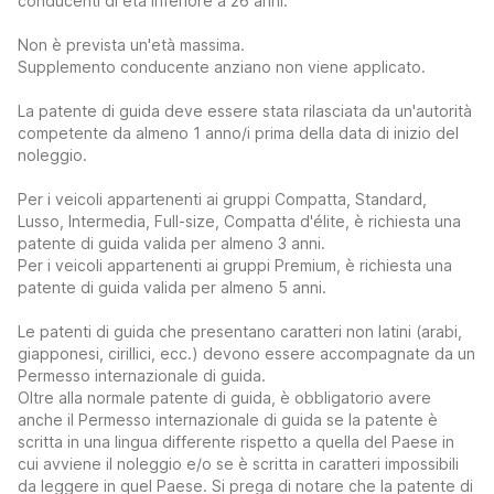
conducenti di età inferiore a 26 anni.
Non è prevista un'età massima.
Supplemento conducente anziano non viene applicato.
La patente di guida deve essere stata rilasciata da un'autorità
competente da almeno 1 anno/i prima della data di inizio del
noleggio.
Per i veicoli appartenenti ai gruppi Compatta, Standard,
Lusso, Intermedia, Full-size, Compatta d'élite, è richiesta una
patente di guida valida per almeno 3 anni.
Per i veicoli appartenenti ai gruppi Premium, è richiesta una
patente di guida valida per almeno 5 anni.
Le patenti di guida che presentano caratteri non latini (arabi,
giapponesi, cirillici, ecc.) devono essere accompagnate da un
Permesso internazionale di guida.
Oltre alla normale patente di guida, è obbligatorio avere
anche il Permesso internazionale di guida se la patente è
scritta in una lingua differente rispetto a quella del Paese in
cui avviene il noleggio e/o se è scritta in caratteri impossibili
da leggere in quel Paese. Si prega di notare che la patente di