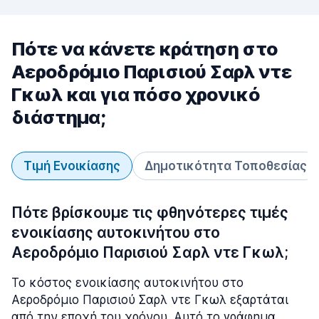
Πότε να κάνετε κράτηση στο
Αεροδρόμιο Παρισιού Σαρλ ντε
Γκωλ και για πόσο χρονικό
διάστημα;
Τιμή Ενοικίασης
Δημοτικότητα Τοποθεσίας
Πότε βρίσκουμε τις φθηνότερες τιμές
ενοικίασης αυτοκινήτου στο
Αεροδρόμιο Παρισιού Σαρλ ντε Γκωλ;
Το κόστος ενοικίασης αυτοκινήτου στο
Αεροδρόμιο Παρισιού Σαρλ ντε Γκωλ εξαρτάται
από την εποχή του χρόνου. Αυτό το γράφημα