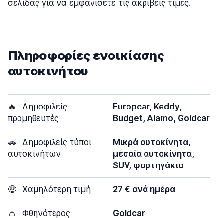
σελίδας για να εμφανίσετε τις ακριβείς τιμές.
Πληροφορίες ενοικίασης
αυτοκινήτου
🔥
Δημοφιλείς
Europcar, Keddy,
προμηθευτές
Budget, Alamo, Goldcar
🚗
Δημοφιλείς τύποι
Μικρά αυτοκίνητα,
αυτοκινήτων
μεσαία αυτοκίνητα,
SUV, φορτηγάκια
🤑
Χαμηλότερη τιμή
27 € ανά ημέρα
👛
Φθηνότερος
Goldcar