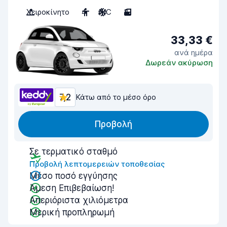
Χειροκίνητο
4
A/C
3
33,33 €
ανά ημέρα
Δωρεάν ακύρωση
7,2
Κάτω από το μέσο όρο
Προβολή
Σε τερματικό σταθμό
Προβολή λεπτομερειών τοποθεσίας
Μέσο ποσό εγγύησης
Άμεση Επιβεβαίωση!
Απεριόριστα χιλιόμετρα
Μερική προπληρωμή