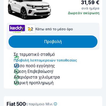
31,59 €
ανά ημέρα
Δωρεάν ακύρωση
7,2
Κάτω από το μέσο όρο
Προβολή
Σε τερματικό σταθμό
Προβολή λεπτομερειών τοποθεσίας
Μέσο ποσό εγγύησης
Άμεση Επιβεβαίωση!
Απεριόριστα χιλιόμετρα
Μερική προπληρωμή
Fiat 500
ή παρόμοιο Μίνι