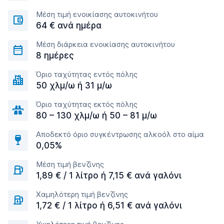
Μέση τιμή ενοικίασης αυτοκινήτου
64 € ανά ημέρα
Μέση διάρκεια ενοικίασης αυτοκινήτου
8 ημέρες
Όριο ταχύτητας εντός πόλης
50 χλμ/ω ή 31 μ/ω
Όριο ταχύτητας εκτός πόλης
80 – 130 χλμ/ω ή 50 – 81 μ/ω
Αποδεκτό όριο συγκέντρωσης αλκοόλ στο αίμα
0,05%
Μέση τιμή βενζίνης
1,89 € / 1 λίτρο ή 7,15 € ανά γαλόνι
Χαμηλότερη τιμή βενζίνης
1,72 € / 1 λίτρο ή 6,51 € ανά γαλόνι