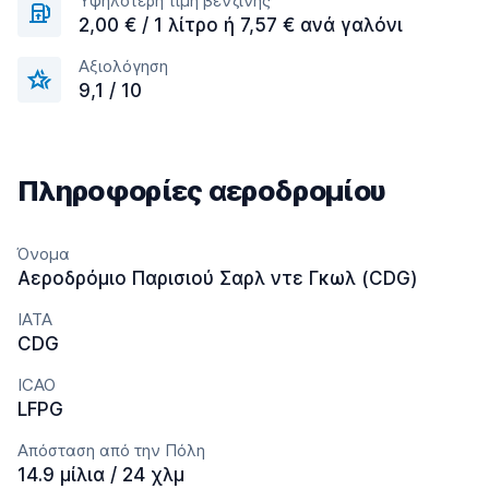
Υψηλότερη τιμή βενζίνης
2,00 € / 1 λίτρο ή 7,57 € ανά γαλόνι
Αξιολόγηση
9,1 / 10
Πληροφορίες αεροδρομίου
Όνομα
Αεροδρόμιο Παρισιού Σαρλ ντε Γκωλ (CDG)
IATA
CDG
ICAO
LFPG
Απόσταση από την Πόλη
14.9 μίλια / 24 χλμ