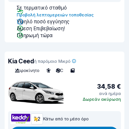
Σε τερματικό σταθμό
Προβολή λεπτομερειών τοποθεσίας
Υψηλό ποσό εγγύησης
Άμεση Επιβεβαίωση!
Πληρωμή τώρα
Kia Ceed
ή παρόμοιο Μικρό
Χειροκίνητο
5
A/C
5
34,58 €
ανά ημέρα
Δωρεάν ακύρωση
7,2
Κάτω από το μέσο όρο