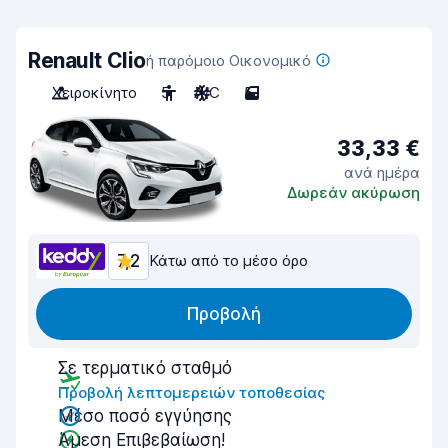
Renault Clio
ή παρόμοιο Οικονομικό
Χειροκίνητο
5
A/C
5
33,33 €
ανά ημέρα
Δωρεάν ακύρωση
7,2
Κάτω από το μέσο όρο
Προβολή
Σε τερματικό σταθμό
Προβολή λεπτομερειών τοποθεσίας
Μέσο ποσό εγγύησης
Άμεση Επιβεβαίωση!