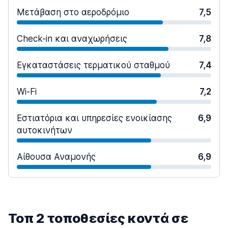
Μετάβαση στο αεροδρόμιο
7,5
Check-in και αναχωρήσεις
7,8
Εγκαταστάσεις τερματικού σταθμού
7,4
Wi-Fi
7,2
Εστιατόρια και υπηρεσίες ενοικίασης
6,9
αυτοκινήτων
Αίθουσα Αναμονής
6,9
Τοπ 2 τοποθεσίες κοντά σε