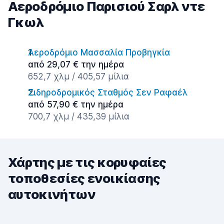
Αεροδρόμιο Παρισιού Σαρλ ντε
Γκωλ
Αεροδρόμιο Μασσαλία Προβηγκία
από 29,07 € την ημέρα
652,7 χλμ / 405,57 μίλια
Σιδηροδρομικός Σταθμός Σεν Ραφαέλ
από 57,90 € την ημέρα
700,7 χλμ / 435,39 μίλια
Χάρτης με τις κορυφαίες
τοποθεσίες ενοικίασης
αυτοκινήτων