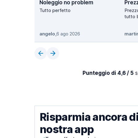
Noleggio no problem
Prez
Tutto perfetto
Prezzo ottimo
tutto 
angelo
,
6 ago 2026
marti
Punteggio di 4,6 / 5
s
Risparmia ancora di
nostra app