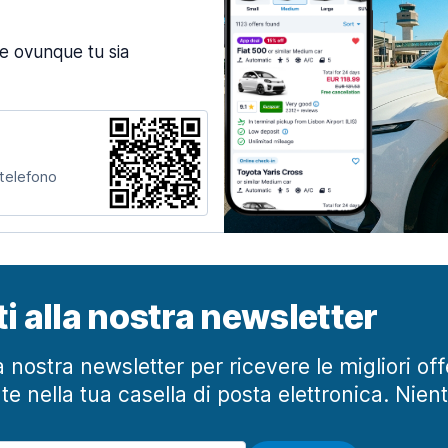
ne ovunque tu sia
 telefono
iti alla nostra newsletter
lla nostra newsletter per ricevere le migliori of
te nella tua casella di posta elettronica. Nien