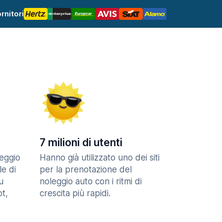
rnitori
7 milioni di utenti
eggio
Hanno già utilizzato uno dei siti
le di
per la prenotazione del
u
noleggio auto con i ritmi di
t,
crescita più rapidi.