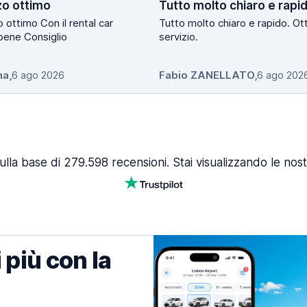
zo ottimo
Tutto molto chiaro e rapi
 Con il rental car
Tutto molto chiaro e rapido. Ot
bene Consiglio
servizio.
na
,
6 ago 2026
Fabio ZANELLATO
,
6 ago 202
ulla base di 279.598 recensioni. Stai visualizzando le nost
 più con la