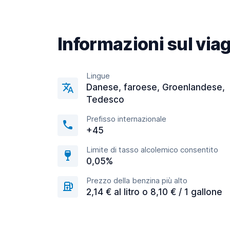
Informazioni sul via
Lingue
Danese, faroese, Groenlandese,
Tedesco
Prefisso internazionale
+45
Limite di tasso alcolemico consentito
0,05%
Prezzo della benzina più alto
2,14 € al litro o 8,10 € / 1 gallone