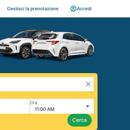
Gestisci la prenotazione
Accedi
Ora
11:00 AM
Cerca