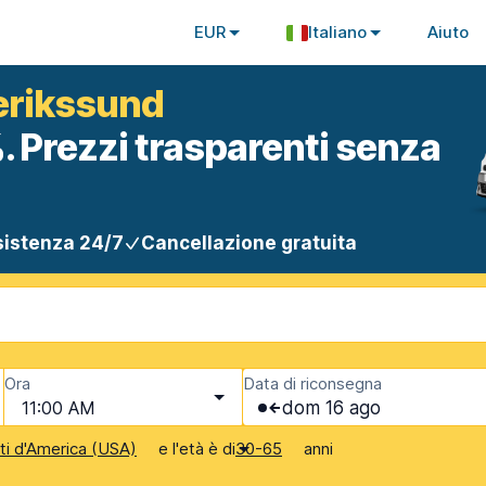
EUR
Italiano
Aiuto
erikssund
. Prezzi trasparenti senza
istenza 24/7
Cancellazione gratuita
Ora
Data di riconsegna
11:00 AM
dom 16 ago
e l'età è di
anni
iti d'America (USA)
30-65