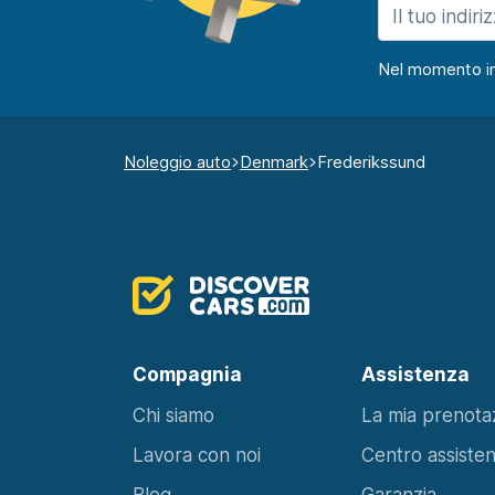
Nel momento in c
Noleggio auto
Denmark
Frederikssund
Compagnia
Assistenza