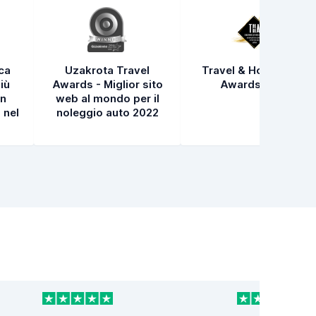
ica
Uzakrota Travel
Travel & Hospitality
iù
Awards - Miglior sito
Awards 2021
in
web al mondo per il
 nel
noleggio auto 2022