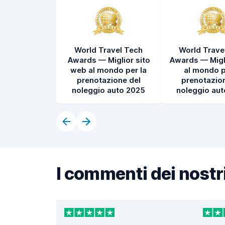
World Travel Tech
World Trave
Awards — Miglior sito
Awards — Migl
web al mondo per la
al mondo p
prenotazione del
prenotazion
noleggio auto 2025
noleggio au
I commenti dei nostri