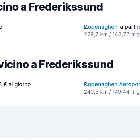
vicino a Frederikssund
o
Copenaghen
a partir
229,7 km / 142,73 migl
à vicino a Frederikssund
3 € al giorno
Copenaghen Aeropor
240,5 km / 149,44 migl