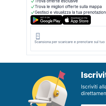
Trova offerte esclusive
Trova le migliori offerte sulla mappa
Gestisci e visualizza la tua prenotazio
Scansiona per scaricare e prenotare sul tuo
Iscriv
Iscriviti a
direttamen