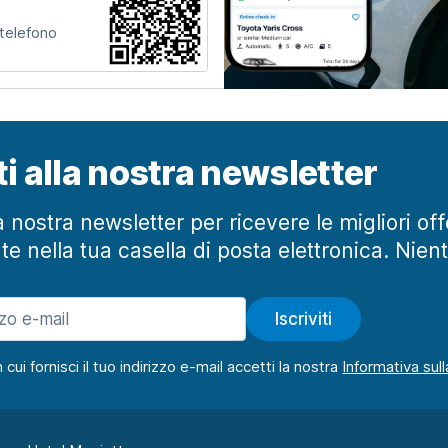
 telefono
iti alla nostra newsletter
lla nostra newsletter per ricevere le migliori of
te nella tua casella di posta elettronica. Nien
Iscriviti
ui fornisci il tuo indirizzo e-mail accetti la nostra