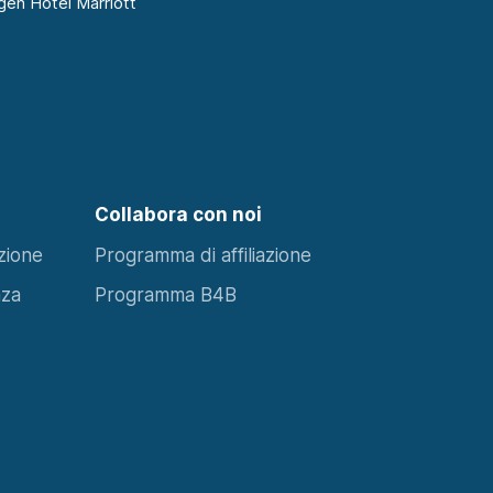
en Hotel Marriott
Collabora con noi