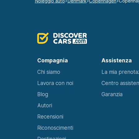
Noleggio auto
Denmark
Copenhagen
Copenhag
Compagnia
Assistenza