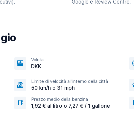
utivi).
Google e Review Centre.
ggio
Valuta
DKK
Limite di velocità all'interno della città
50 km/h o 31 mph
Prezzo medio della benzina
1,92 € al litro o 7,27 € / 1 gallone