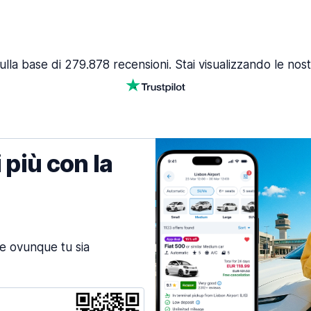
ulla base di 279.878 recensioni. Stai visualizzando le nost
 più con la
ne ovunque tu sia