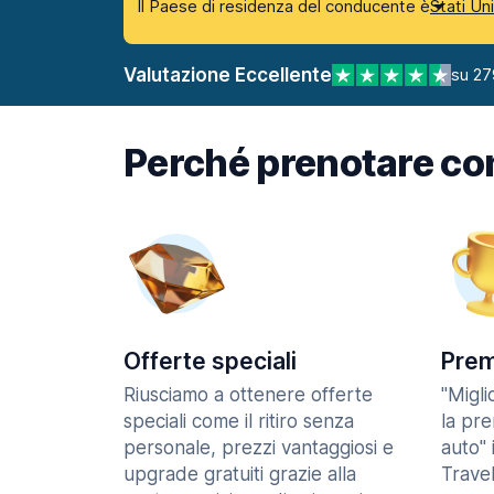
Il Paese di residenza del conducente è
Stati Un
Valutazione Eccellente
su 27
Perché prenotare co
Offerte speciali
Prem
Riusciamo a ottenere offerte
"Migl
speciali come il ritiro senza
la pr
personale, prezzi vantaggiosi e
auto" 
upgrade gratuiti grazie alla
Trave