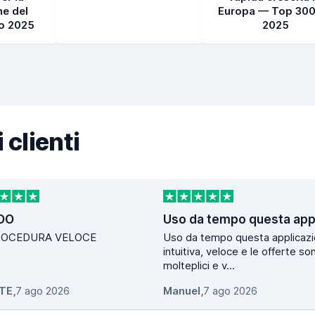
e del
Europa — Top 300
to 2025
2025
 clienti
DO
ROCEDURA VELOCE
Uso da tempo questa applicazi
intuitiva, veloce e le offerte so
molteplici e v...
TE
,
7 ago 2026
Manuel
,
7 ago 2026