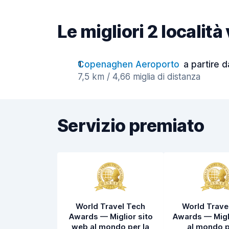
Le migliori 2 localit
Copenaghen Aeroporto
a partire d
7,5 km / 4,66 miglia di distanza
Servizio premiato
World Travel Tech
World Trave
Awards — Miglior sito
Awards — Migl
web al mondo per la
al mondo p