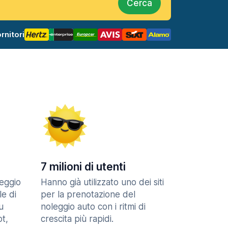
Cerca
rnitori
7 milioni di utenti
eggio
Hanno già utilizzato uno dei siti
le di
per la prenotazione del
u
noleggio auto con i ritmi di
t,
crescita più rapidi.