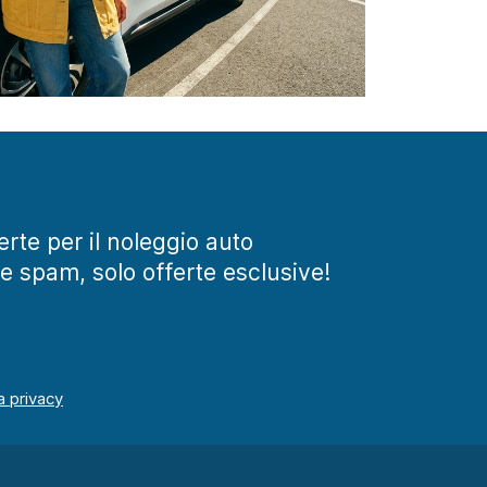
ferte per il noleggio auto
te spam, solo offerte esclusive!