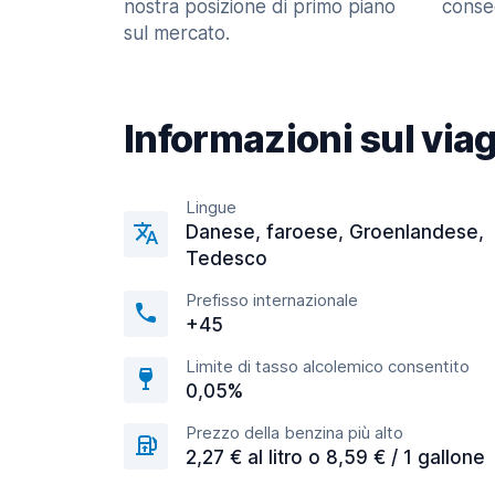
nostra posizione di primo piano
consec
sul mercato.
Informazioni sul via
Lingue
Danese, faroese, Groenlandese,
Tedesco
Prefisso internazionale
+45
Limite di tasso alcolemico consentito
0,05%
Prezzo della benzina più alto
2,27 € al litro o 8,59 € / 1 gallone