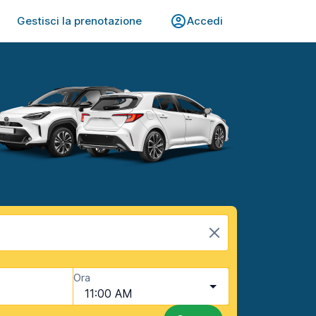
Gestisci la prenotazione
Accedi
Ora
11:00 AM