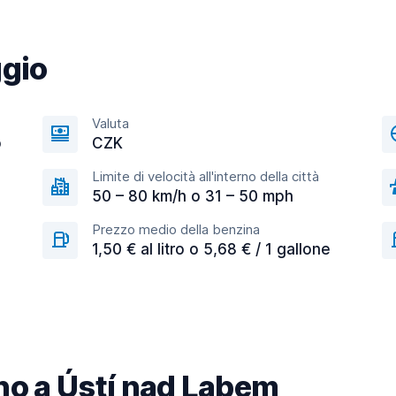
ggio
Valuta
o
CZK
Limite di velocità all'interno della città
50 – 80 km/h o 31 – 50 mph
Prezzo medio della benzina
1,50 € al litro o 5,68 € / 1 gallone
cino a Ústí nad Labem