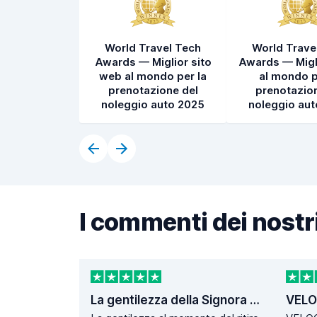
World Travel Tech
World Trave
Awards — Miglior sito
Awards — Migl
web al mondo per la
al mondo p
prenotazione del
prenotazion
noleggio auto 2025
noleggio au
I commenti dei nostri
La gentilezza della Signora Stefania localita´ Poggio
VEL