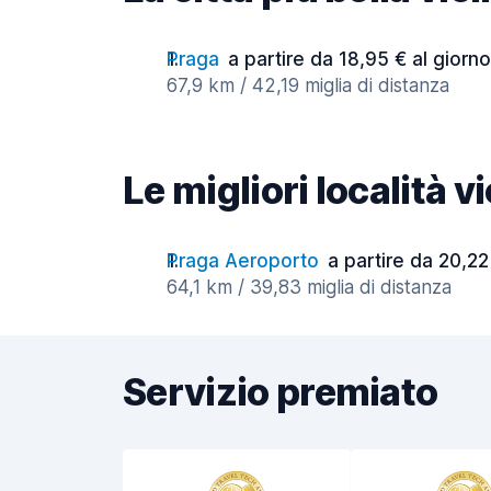
Praga
a partire da 18,95 € al giorno
67,9 km / 42,19 miglia di distanza
Le migliori località 
Praga Aeroporto
a partire da 20,22
64,1 km / 39,83 miglia di distanza
Servizio premiato