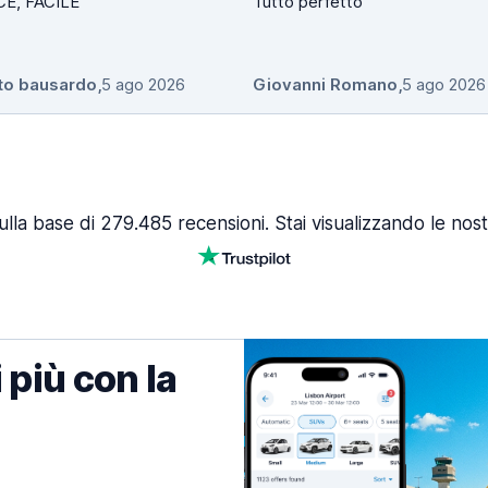
E, FACILE
Tutto perfetto
to bausardo
,
5 ago 2026
Giovanni Romano
,
5 ago 2026
ulla base di 279.485 recensioni. Stai visualizzando le nost
 più con la