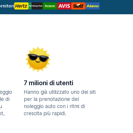
rnitori
7 milioni di utenti
eggio
Hanno già utilizzato uno dei siti
le di
per la prenotazione del
u
noleggio auto con i ritmi di
t,
crescita più rapidi.