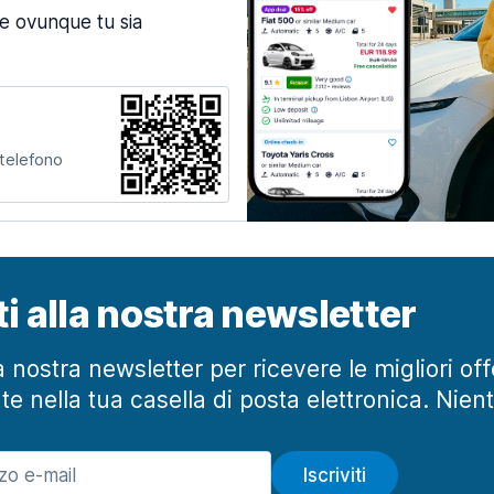
ne ovunque tu sia
 telefono
iti alla nostra newsletter
lla nostra newsletter per ricevere le migliori of
te nella tua casella di posta elettronica. Nien
Iscriviti