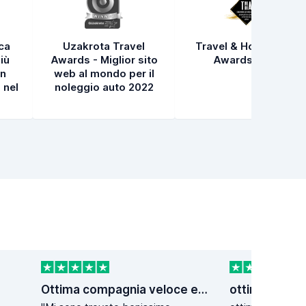
ica
Uzakrota Travel
Travel & Hospitality
iù
Awards - Miglior sito
Awards 2021
in
web al mondo per il
 nel
noleggio auto 2022
Ottima compagnia veloce e affidabile
ottimo direi