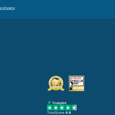
TrustScore
4.6