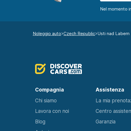
Nel momento in c
Noleggio auto
Czech Republic
Usti nad Labem
Compagnia
Assistenza