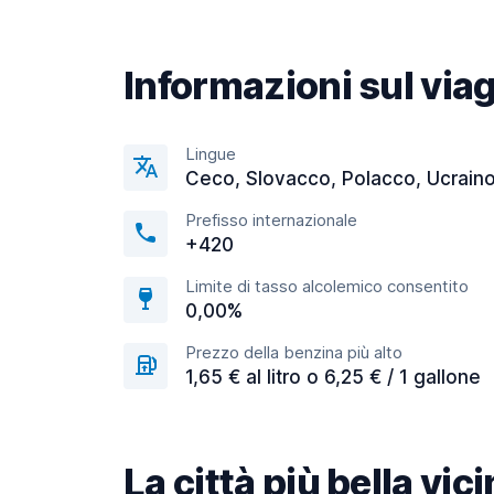
Informazioni sul via
Lingue
Ceco, Slovacco, Polacco, Ucrain
Prefisso internazionale
+420
Limite di tasso alcolemico consentito
0,00%
Prezzo della benzina più alto
1,65 € al litro o 6,25 € / 1 gallone
La città più bella vi