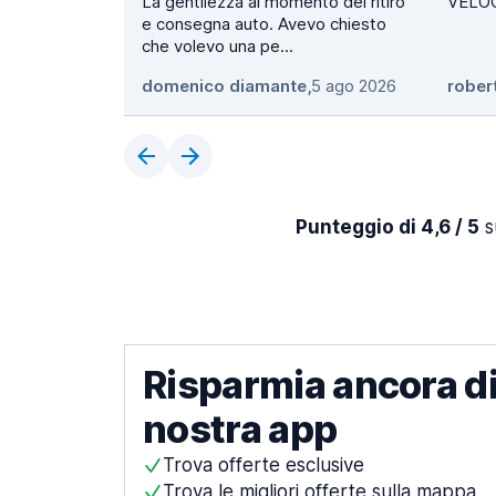
La gentilezza al momento del ritiro
VELOC
e consegna auto. Avevo chiesto
che volevo una pe...
domenico diamante
,
5 ago 2026
rober
Punteggio di 4,6 / 5
s
Risparmia ancora di
nostra app
Trova offerte esclusive
Trova le migliori offerte sulla mappa