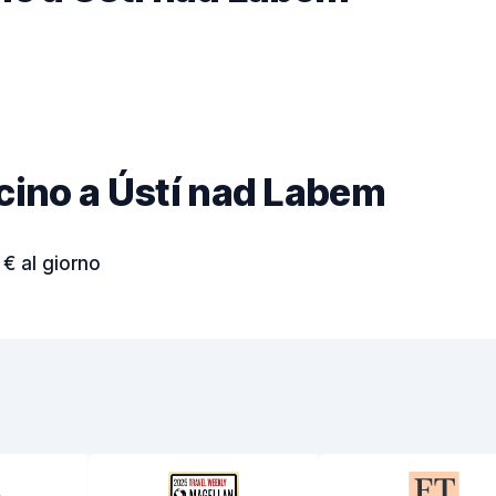
vicino a Ústí nad Labem
 € al giorno