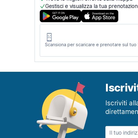
Gestisci e visualizza la tua prenotazio
Scansiona per scaricare e prenotare sul tuo
Iscriv
Iscriviti a
direttamen