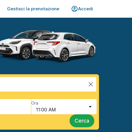
Gestisci la prenotazione
Accedi
Ora
11:00 AM
Cerca