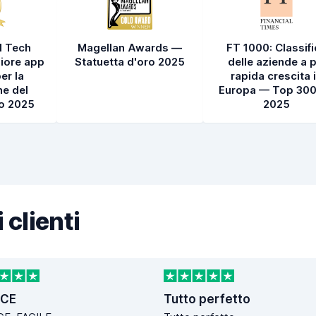
l Tech
Magellan Awards —
FT 1000: Classif
iore app
Statuetta d'oro 2025
delle aziende a p
er la
rapida crescita 
e del
Europa — Top 300
to 2025
2025
 clienti
OCE
Tutto perfetto