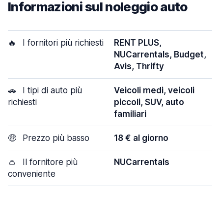
Informazioni sul noleggio auto
🔥
I fornitori più richiesti
RENT PLUS,
NUCarrentals, Budget,
Avis, Thrifty
🚗
I tipi di auto più
Veicoli medi, veicoli
richiesti
piccoli, SUV, auto
familiari
🤑
Prezzo più basso
18 € al giorno
👛
Il fornitore più
NUCarrentals
conveniente