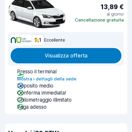
13,89 €
al giorno
Cancellazione gratuita
9,1
Eccellente
Visualizza offerta
Presso il terminal
Mostra i dettagli della sede
Deposito medio
Conferma immediata!
Chilometraggio illimitato
Paga adesso