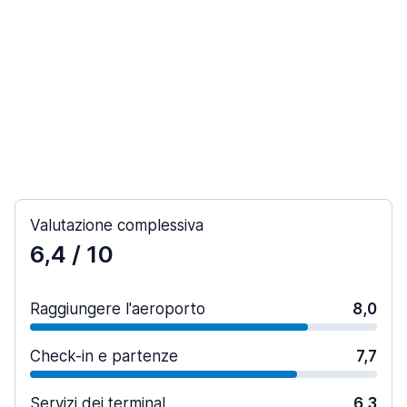
Valutazione complessiva
6,4
/ 10
Raggiungere l'aeroporto
8,0
Check-in e partenze
7,7
Servizi dei terminal
6,3