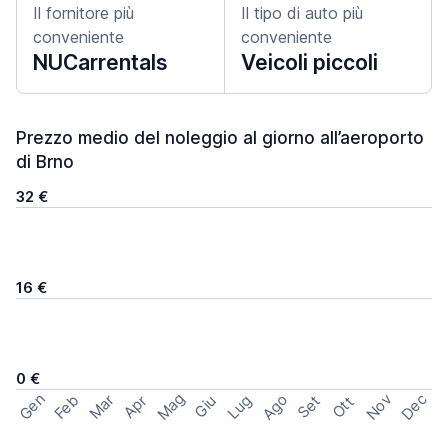
Il fornitore più
Il tipo di auto più
conveniente
conveniente
NUCarrentals
Veicoli piccoli
Prezzo medio del noleggio al giorno all’aeroporto
di Brno
32 €
16 €
0 €
Mag
Gen
Ago
Nov
Dec
Feb
Mar
Lug
Apr
Set
Giu
Ott