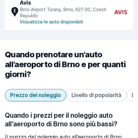
Avis
Brno Airport Turany, Brno, 627 00, Czech
E
Republic
Visualizza le auto disponibili
Quando prenotare un'auto
all’aeroporto di Brno e per quanti
giorni?
Prezzo del noleggio
Livello di popolarità
Du
Quando i prezzi per il noleggio auto
all’aeroporto di Brno sono più bassi?
Il prezzo del noleggio auto all’aeroporto di Brno