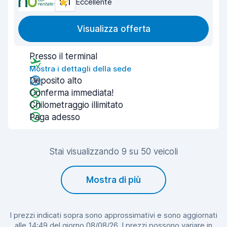
9,1
Eccellente
Visualizza offerta
Presso il terminal
Mostra i dettagli della sede
Deposito alto
Conferma immediata!
Chilometraggio illimitato
Paga adesso
Stai visualizzando 9 su 50 veicoli
Mostra di più
I prezzi indicati sopra sono approssimativi e sono aggiornati
alle 14:49 del giorno 08/08/26. I prezzi possono variare in