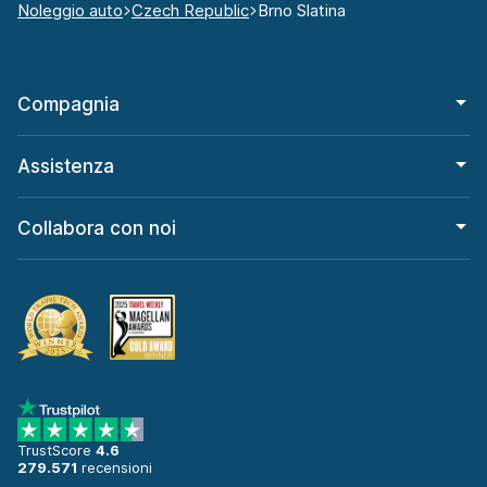
Noleggio auto
Czech Republic
Brno Slatina
Compagnia
Assistenza
Collabora con noi
TrustScore
4.6
279.571
recensioni