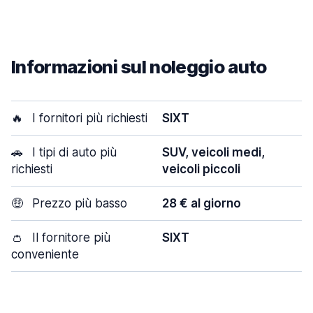
Informazioni sul noleggio auto
🔥
I fornitori più richiesti
SIXT
🚗
I tipi di auto più
SUV, veicoli medi,
richiesti
veicoli piccoli
🤑
Prezzo più basso
28 € al giorno
👛
Il fornitore più
SIXT
conveniente