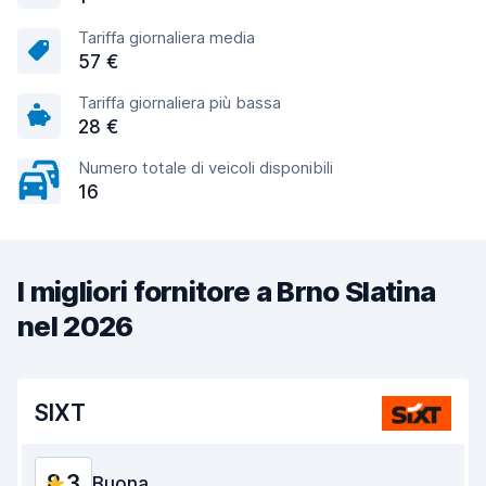
Tariffa giornaliera media
57 €
Tariffa giornaliera più bassa
28 €
Numero totale di veicoli disponibili
16
I migliori fornitore a Brno Slatina
nel 2026
SIXT
8,3
Buona