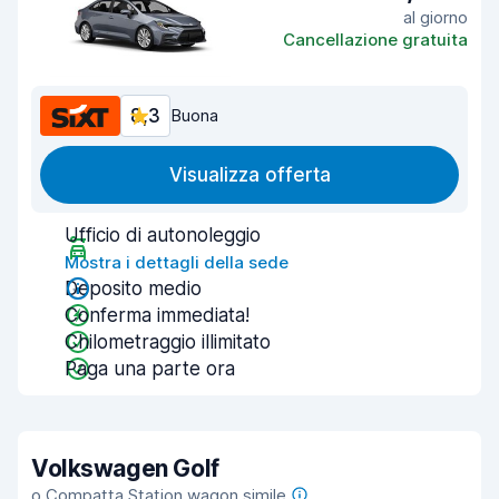
al giorno
Cancellazione gratuita
8,3
Buona
Visualizza offerta
Ufficio di autonoleggio
Mostra i dettagli della sede
Deposito medio
Conferma immediata!
Chilometraggio illimitato
Paga una parte ora
Volkswagen Golf
o Compatta Station wagon simile