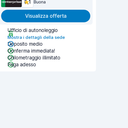
8,1
Buona
Visualizza offerta
Ufficio di autonoleggio
Mostra i dettagli della sede
Deposito medio
Conferma immediata!
Chilometraggio illimitato
Paga adesso