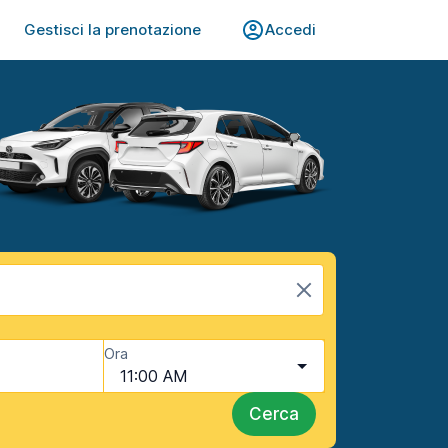
Gestisci la prenotazione
Accedi
Ora
11:00 AM
Cerca