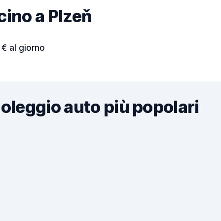
icino a Plzeň
 € al giorno
noleggio auto più popolari