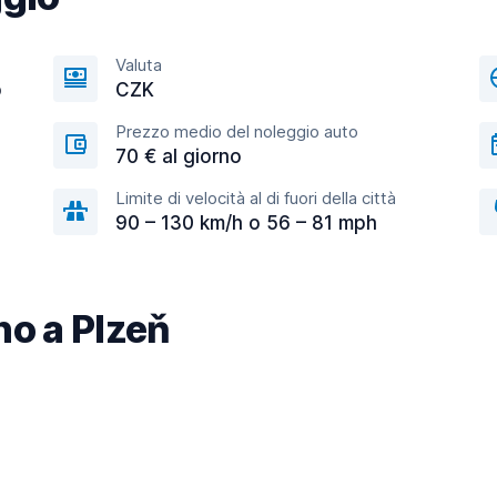
Valuta
o
CZK
Prezzo medio del noleggio auto
70 € al giorno
Limite di velocità al di fuori della città
90 – 130 km/h o 56 – 81 mph
ino a Plzeň