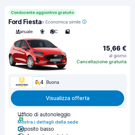
Conducente aggiuntivo gratuito
Ford Fiesta
o Economica simile
Manuale
5
A/C
5
15,66 €
al giorno
Cancellazione gratuita
8,4
Buona
Visualizza offerta
Ufficio di autonoleggio
Mostra i dettagli della sede
Deposito basso