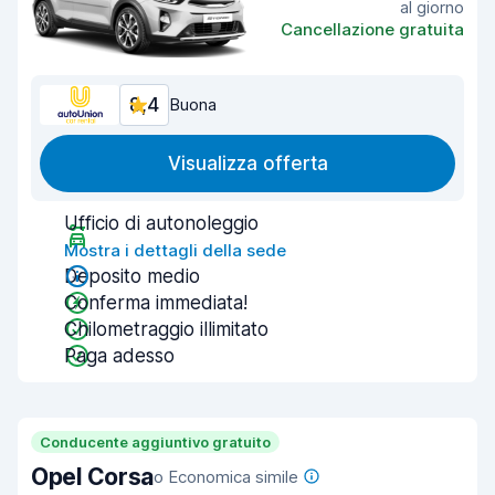
al giorno
Cancellazione gratuita
8,4
Buona
Visualizza offerta
Ufficio di autonoleggio
Mostra i dettagli della sede
Deposito medio
Conferma immediata!
Chilometraggio illimitato
Paga adesso
Conducente aggiuntivo gratuito
Opel Corsa
o Economica simile