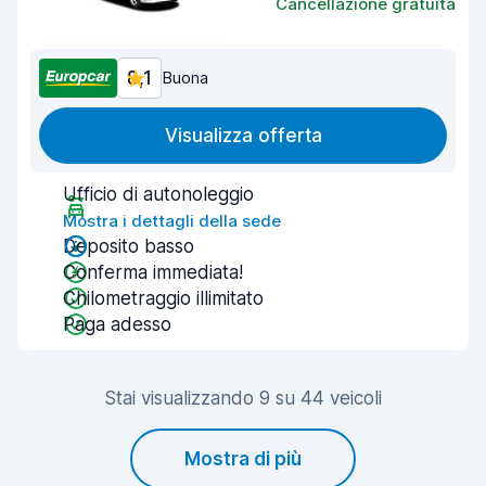
Cancellazione gratuita
8,1
Buona
Visualizza offerta
Ufficio di autonoleggio
Mostra i dettagli della sede
Deposito basso
Conferma immediata!
Chilometraggio illimitato
Paga adesso
Stai visualizzando 9 su 44 veicoli
Mostra di più