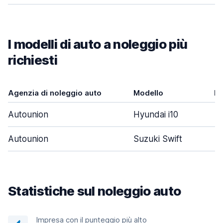
I modelli di auto a noleggio più
richiesti
Agenzia di noleggio auto
Modello
Po
Autounion
Hyundai i10
Autounion
Suzuki Swift
Statistiche sul noleggio auto
Impresa con il punteggio più alto