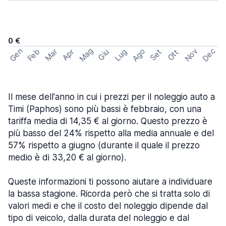
0 €
Mag
Gen
Ago
Nov
Dec
Feb
Mar
Lug
Apr
Set
Giu
Ott
Il mese dell'anno in cui i prezzi per il noleggio auto a
Timi (Paphos) sono più bassi è febbraio, con una
tariffa media di 14,35 € al giorno. Questo prezzo è
più basso del 24% rispetto alla media annuale e del
57% rispetto a giugno (durante il quale il prezzo
medio è di 33,20 € al giorno).
Queste informazioni ti possono aiutare a individuare
la bassa stagione. Ricorda però che si tratta solo di
valori medi e che il costo del noleggio dipende dal
tipo di veicolo, dalla durata del noleggio e dal