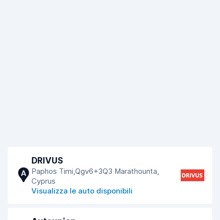
DRIVUS
Paphos Timi,Qgv6+3Q3 Marathounta,
A
Cyprus
Visualizza le auto disponibili