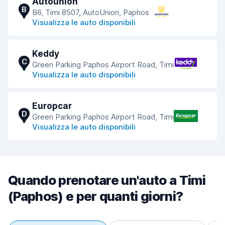
Autounion
B
B6, Timi 8507, AutoUnion, Paphos
Visualizza le auto disponibili
Keddy
C
Green Parking Paphos Airport Road, Timi
Visualizza le auto disponibili
Europcar
D
Green Parking Paphos Airport Road, Timi
Visualizza le auto disponibili
Quando prenotare un'auto a Timi
(Paphos) e per quanti giorni?