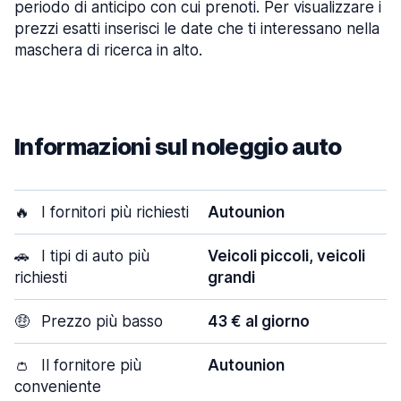
periodo di anticipo con cui prenoti. Per visualizzare i
prezzi esatti inserisci le date che ti interessano nella
maschera di ricerca in alto.
Informazioni sul noleggio auto
🔥
I fornitori più richiesti
Autounion
🚗
I tipi di auto più
Veicoli piccoli, veicoli
richiesti
grandi
🤑
Prezzo più basso
43 € al giorno
👛
Il fornitore più
Autounion
conveniente