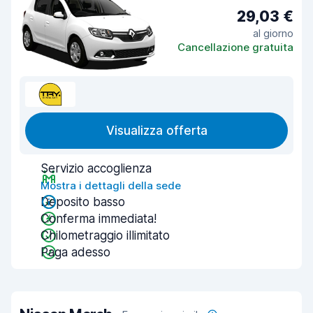
29,03 €
al giorno
Cancellazione gratuita
Visualizza offerta
Servizio accoglienza
Mostra i dettagli della sede
Deposito basso
Conferma immediata!
Chilometraggio illimitato
Paga adesso