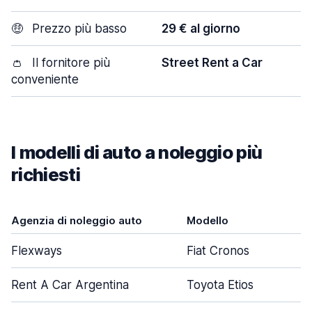
🤑
Prezzo più basso
29 € al giorno
👛
Il fornitore più
Street Rent a Car
conveniente
I modelli di auto a noleggio più
richiesti
Agenzia di noleggio auto
Modello
Flexways
Fiat Cronos
Rent A Car Argentina
Toyota Etios