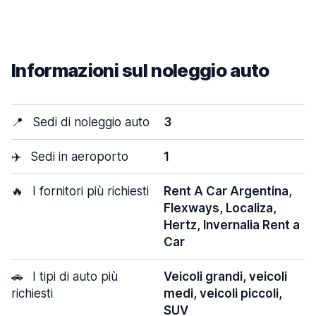
Informazioni sul noleggio auto
📍
Sedi di noleggio auto
3
✈️
Sedi in aeroporto
1
🔥
I fornitori più richiesti
Rent A Car Argentina,
Flexways, Localiza,
Hertz, Invernalia Rent a
Car
🚗
I tipi di auto più
Veicoli grandi, veicoli
richiesti
medi, veicoli piccoli,
SUV