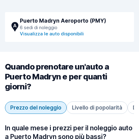
Puerto Madryn Aeroporto (PMY)
A
6 sedi di noleggio
Visualizza le auto disponibili
Quando prenotare un'auto a
Puerto Madryn e per quanti
giorni?
Prezzo del noleggio
Livello di popolarità
Du
In quale mese i prezzi per il noleggio auto
a Puerto Madryn sono più bassi?