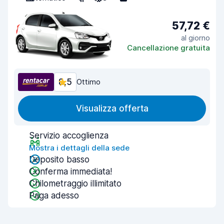
57,72 €
al giorno
Cancellazione gratuita
8,5
Ottimo
Visualizza offerta
Servizio accoglienza
Mostra i dettagli della sede
Deposito basso
Conferma immediata!
Chilometraggio illimitato
Paga adesso