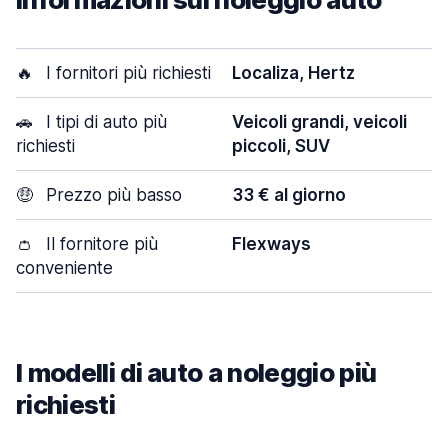
🔥
I fornitori più richiesti
Localiza, Hertz
🚗
I tipi di auto più
Veicoli grandi, veicoli
richiesti
piccoli, SUV
🤑
Prezzo più basso
33 € al giorno
👛
Il fornitore più
Flexways
conveniente
I modelli di auto a noleggio più
richiesti