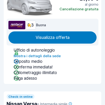
al giorno
Cancellazione gratuita
8,3
Buona
Visualizza offerta
Ufficio di autonoleggio
Mostra i dettagli della sede
Deposito medio
Conferma immediata!
Chilometraggio illimitato
Paga adesso
Check-in online
Nissan Versa
o Intermedia simile