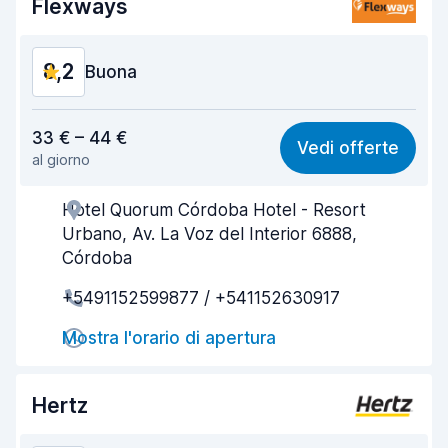
Flexways
8,2
Buona
Rapporto qualità-prezzo
8,1
33 € – 44 €
Vedi offerte
al giorno
Facile da trovare
8,2
Hotel Quorum Córdoba Hotel - Resort
Gentilezza degli agenti
8,7
Urbano, Av. La Voz del Interior 6888,
Rapidità del ritiro
8,0
Córdoba
+5491152599877 / +541152630917
Rapidità della riconsegna
8,2
Mostra l'orario di apertura
Pulizia del veicolo
8,2
Condizioni dell'auto
8,0
Hertz