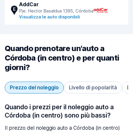
AddCar
E
Pje. Hector Basaldua 1395, Córdoba
Visualizza le auto disponibili
Quando prenotare un'auto a
Córdoba (in centro) e per quanti
giorni?
Prezzo del noleggio
Livello di popolarità
Du
Quando i prezzi per il noleggio auto a
Córdoba (in centro) sono più bassi?
Il prezzo del noleggio auto a Córdoba (in centro)