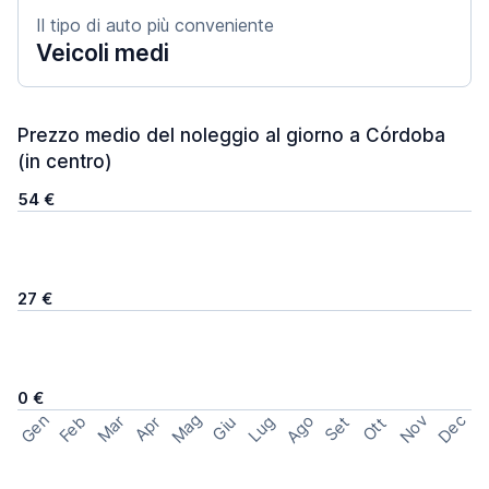
Il tipo di auto più conveniente
Veicoli medi
Prezzo medio del noleggio al giorno a Córdoba
(in centro)
54 €
27 €
0 €
Mag
Gen
Ago
Nov
Dec
Feb
Mar
Lug
Apr
Set
Giu
Ott