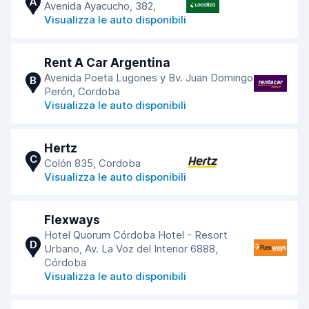
A
Avenida Ayacucho, 382,
Visualizza le auto disponibili
Rent A Car Argentina
Avenida Poeta Lugones y Bv. Juan Domingo
B
Perón, Cordoba
Visualizza le auto disponibili
Hertz
C
Colón 835, Cordoba
Visualizza le auto disponibili
Flexways
Hotel Quorum Córdoba Hotel - Resort
D
Urbano, Av. La Voz del Interior 6888,
Córdoba
Visualizza le auto disponibili