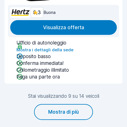
8,3
Buona
Visualizza offerta
Ufficio di autonoleggio
Mostra i dettagli della sede
Deposito basso
Conferma immediata!
Chilometraggio illimitato
Paga una parte ora
Stai visualizzando 9 su 14 veicoli
Mostra di più