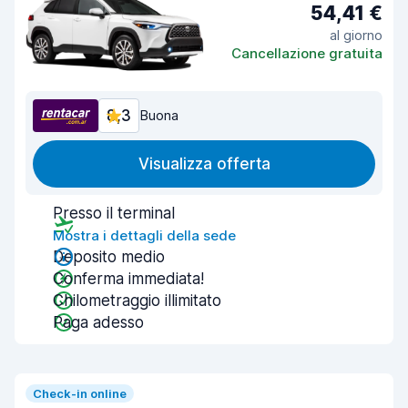
54,41 €
al giorno
Cancellazione gratuita
8,3
Buona
Visualizza offerta
Presso il terminal
Mostra i dettagli della sede
Deposito medio
Conferma immediata!
Chilometraggio illimitato
Paga adesso
Check-in online