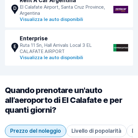
Rent A Car Argentina
El Calafate Airport, Santa Cruz Province,
D
Argentina
Visualizza le auto disponibili
Enterprise
Ruta 11 Sn, Hall Arrivals Local 3 EL
E
CALAFATE AIRPORT
Visualizza le auto disponibili
Quando prenotare un'auto
all’aeroporto di El Calafate e per
quanti giorni?
Prezzo del noleggio
Livello di popolarità
Du