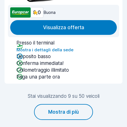
8,0
Buona
Visualizza offerta
Presso il terminal
Mostra i dettagli della sede
Deposito basso
Conferma immediata!
Chilometraggio illimitato
Paga una parte ora
Stai visualizzando 9 su 50 veicoli
Mostra di più