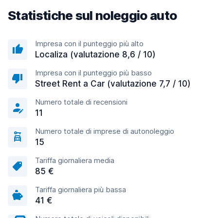
Statistiche sul noleggio auto
Impresa con il punteggio più alto
Localiza (valutazione 8,6 / 10)
Impresa con il punteggio più basso
Street Rent a Car (valutazione 7,7 / 10)
Numero totale di recensioni
11
Numero totale di imprese di autonoleggio
15
Tariffa giornaliera media
85 €
Tariffa giornaliera più bassa
41 €