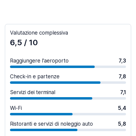
Valutazione complessiva
6,5
/ 10
Raggiungere l'aeroporto
7,3
Check-in e partenze
7,8
Servizi dei terminal
7,1
Wi-Fi
5,4
Ristoranti e servizi di noleggio auto
5,8