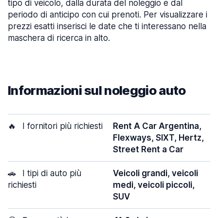
tipo di veicolo, dalla durata del noleggio e dal
periodo di anticipo con cui prenoti. Per visualizzare i
prezzi esatti inserisci le date che ti interessano nella
maschera di ricerca in alto.
Informazioni sul noleggio auto
🔥
I fornitori più richiesti
Rent A Car Argentina,
Flexways, SIXT, Hertz,
Street Rent a Car
🚗
I tipi di auto più
Veicoli grandi, veicoli
richiesti
medi, veicoli piccoli,
SUV