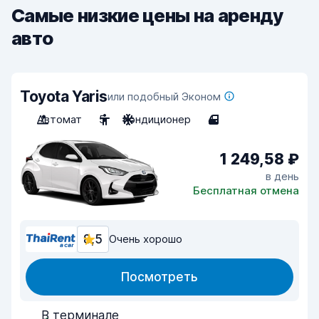
Самые низкие цены на аренду
авто
Toyota Yaris
или подобный Эконом
Автомат
5
Кондиционер
4
1 249,58 ₽
в день
Бесплатная отмена
8,5
Очень хорошо
Посмотреть
В терминале