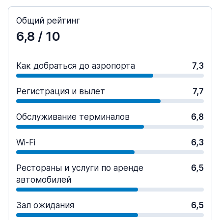
Общий рейтинг
6,8
/ 10
Как добраться до аэропорта
7,3
Регистрация и вылет
7,7
Обслуживание терминалов
6,8
Wi-Fi
6,3
Рестораны и услуги по аренде
6,5
автомобилей
Зал ожидания
6,5