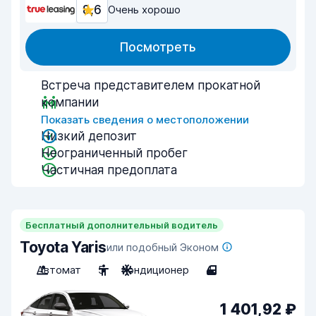
8,6
Очень хорошо
Посмотреть
Встреча представителем прокатной
компании
Показать сведения о местоположении
Низкий депозит
Неограниченный пробег
Частичная предоплата
Бесплатный дополнительный водитель
Toyota Yaris
или подобный Эконом
Автомат
5
Кондиционер
4
1 401,92 ₽