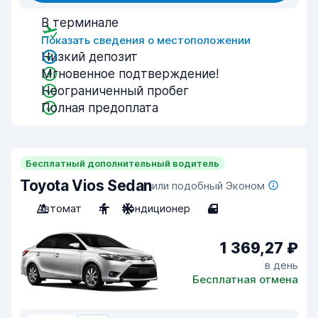
В терминале
Показать сведения о местоположении
Низкий депозит
Мгновенное подтверждение!
Неограниченный пробег
Полная предоплата
Бесплатный дополнительный водитель
Toyota Vios Sedan
или подобный Эконом
Автомат
4
Кондиционер
4
1 369,27 ₽
в день
Бесплатная отмена