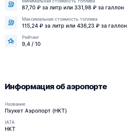
Минимальная стоимость топлива
87,70 ₽ за литр или 331,98 ₽ за галлон
Максимальная стоимость топлива
115,24 ₽ за литр или 436,23 ₽ за галлон
Рейтинг
9,4 / 10
Информация об аэропорте
Название
Пхукет Аэропорт (HKT)
IATA
HKT