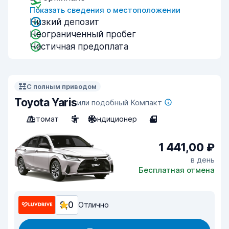
Показать сведения о местоположении
Низкий депозит
Неограниченный пробег
Частичная предоплата
С полным приводом
Toyota Yaris
или подобный Компакт
Автомат
5
Кондиционер
4
1 441,00 ₽
в день
Бесплатная отмена
9,0
Отлично