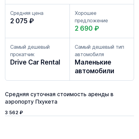
Средняя цена
Хорошее
2 075 ₽
предложение
2 690 ₽
Самый дешевый
Самый дешевый тип
прокатчик
автомобиля
Drive Car Rental
Маленькие
автомобили
Средняя суточная стоимость аренды в
аэропорту Пхукета
3 562 ₽