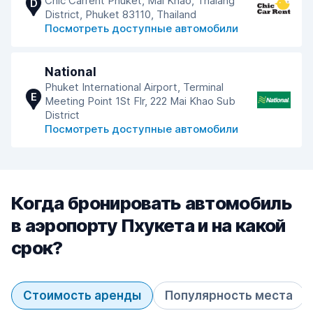
Chic Carrent Phuket, Mai Khao, Thalang
D
District, Phuket 83110, Thailand
Посмотреть доступные автомобили
National
Phuket International Airport, Terminal
E
Meeting Point 1St Flr, 222 Mai Khao Sub
District
Посмотреть доступные автомобили
Когда бронировать автомобиль
в аэропорту Пхукета и на какой
срок?
Стоимость аренды
Популярность места