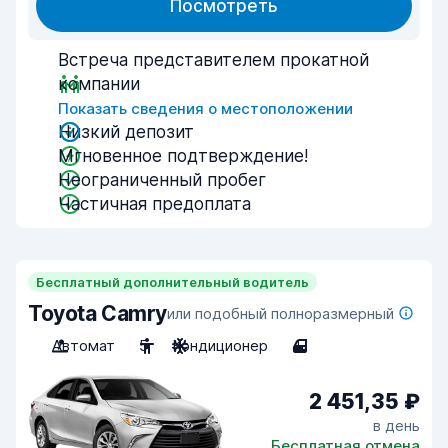
Посмотреть
Встреча представителем прокатной
компании
Показать сведения о местоположении
Низкий депозит
Мгновенное подтверждение!
Неограниченный пробег
Частичная предоплата
Бесплатный дополнительный водитель
Toyota Camry
или подобный полноразмерный
Автомат
5
Кондиционер
4
2 451,35 ₽
в день
Бесплатная отмена