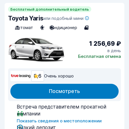
Бесплатный дополнительный водитель
Toyota Yaris
или подобный мини
Автомат
4
Кондиционер
4
1 256,69 ₽
в день
Бесплатная отмена
8,6
Очень хорошо
Посмотреть
Встреча представителем прокатной
компании
Показать сведения о местоположении
Низкий депозит