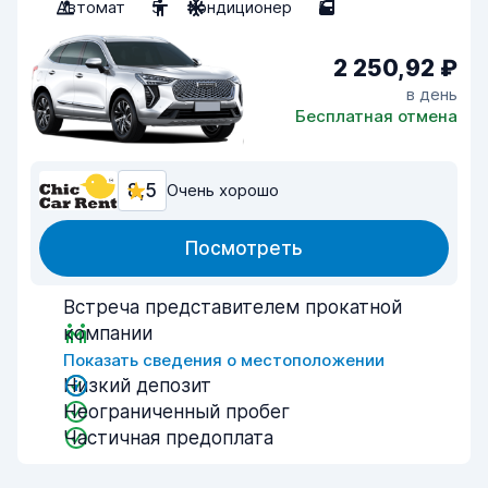
Автомат
5
Кондиционер
5
2 250,92 ₽
в день
Бесплатная отмена
8,5
Очень хорошо
Посмотреть
Встреча представителем прокатной
компании
Показать сведения о местоположении
Низкий депозит
Неограниченный пробег
Частичная предоплата