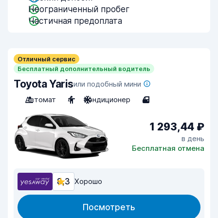
Неограниченный пробег
Частичная предоплата
Отличный сервис
Бесплатный дополнительный водитель
Toyota Yaris
или подобный мини
Автомат
4
Кондиционер
4
1 293,44 ₽
в день
Бесплатная отмена
8,3
Хорошо
Посмотреть