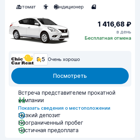
Автомат
5
Кондиционер
4
1 416,68 ₽
в день
Бесплатная отмена
8,5
Очень хорошо
Посмотреть
Встреча представителем прокатной
компании
Показать сведения о местоположении
Низкий депозит
Неограниченный пробег
Частичная предоплата