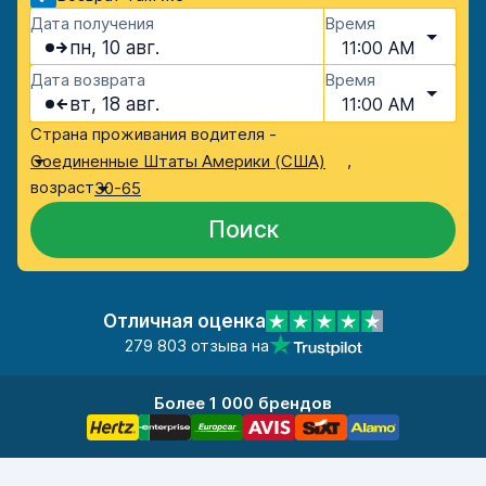
Дата получения
Время
пн, 10 авг.
11:00 AM
Дата возврата
Время
вт, 18 авг.
11:00 AM
Страна проживания водителя -
,
Соединенные Штаты Америки (США)
возраст
30-65
Поиск
Отличная оценка
279 803 отзыва на
Более 1 000 брендов