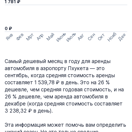
1 781 ₽
0 ₽
Июнь
Июль
Нояб
Мрт
Май
Дек
Фев
Сен
Окт
Апр
Янв
Авг
Самый дешевый месяц в году для аренды
автомобиля в аэропорту Пхукета — это
сентябрь, когда средняя стоимость аренды
составляет 1 539,78 ₽ в день. Это на 26 %
дешевле, чем средняя годовая стоимость, и на
26 % дешевле, чем аренда автомобиля в
декабре (когда средняя стоимость составляет
3 238,32 ₽ в день).
Эта информация может помочь вам определить