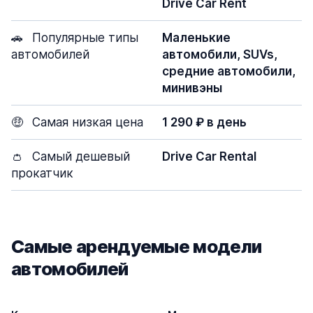
Drive Car Rent
🚗
Популярные типы
Маленькие
автомобилей
автомобили, SUVs,
средние автомобили,
минивэны
🤑
Самая низкая цена
1 290 ₽ в день
👛
Самый дешевый
Drive Car Rental
прокатчик
Самые арендуемые модели
автомобилей