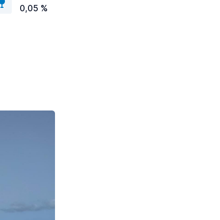
0,05 %