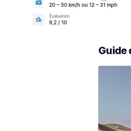
20 – 50 km/h ou 12 – 31 mph
Évaluation
9,2 / 10
Guide 