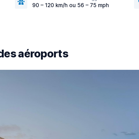
90 – 120 km/h ou 56 – 75 mph
des aéroports