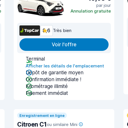
r
par jour
e
Annulation gratuite
8,6
Très bien
Voir l'offre
Terminal
Afficher les détails de l'emplacement
Dépôt de garantie moyen
Confirmation immédiate !
Kilométrage illimité
Paiement immédiat
Enregistrement en ligne
Citroen C1
ou similaire Mini