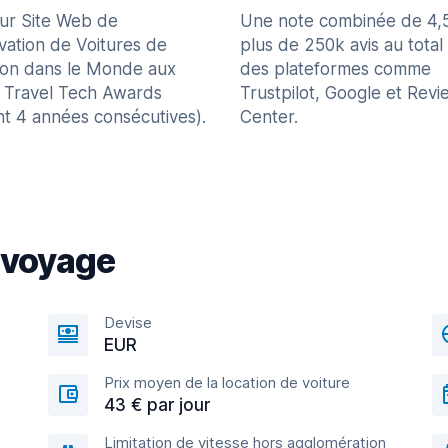
eur Site Web de
Une note combinée de 4,
vation de Voitures de
plus de 250k avis au total
ion dans le Monde aux
des plateformes comme
 Travel Tech Awards
Trustpilot, Google et Revi
nt 4 années consécutives).
Center.
 voyage
Devise
EUR
Prix moyen de la location de voiture
43 € par jour
Limitation de vitesse hors agglomération