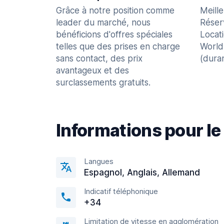
Grâce à notre position comme
Meill
leader du marché, nous
Réser
bénéficions d'offres spéciales
Locat
telles que des prises en charge
World
sans contact, des prix
(dura
avantageux et des
surclassements gratuits.
Informations pour le
Langues
Espagnol, Anglais, Allemand
Indicatif téléphonique
+34
Limitation de vitesse en agglomération