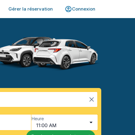
Gérer la réservation
Connexion
Heure
11:00 AM