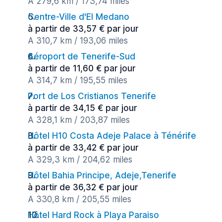
A 279,6 km / 173,74 miles
Centre-Ville d'El Medano
à partir de 33,57 € par jour
A 310,7 km / 193,06 miles
Aéroport de Tenerife-Sud
à partir de 11,60 € par jour
A 314,7 km / 195,55 miles
Port de Los Cristianos Tenerife
à partir de 34,15 € par jour
A 328,1 km / 203,87 miles
Hôtel H10 Costa Adeje Palace à Ténérife
à partir de 33,42 € par jour
A 329,3 km / 204,62 miles
Hôtel Bahia Principe, Adeje,Tenerife
à partir de 36,32 € par jour
A 330,8 km / 205,55 miles
Hôtel Hard Rock à Playa Paraiso