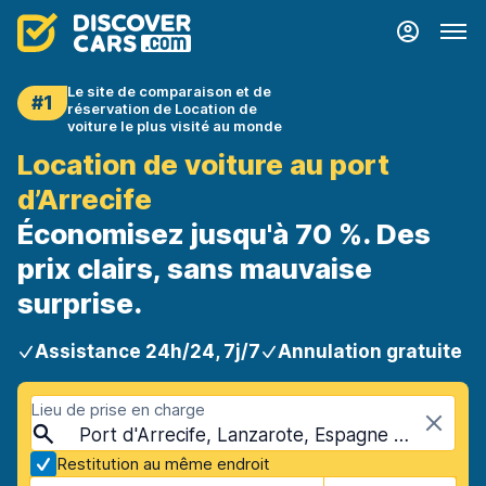
Le site de comparaison et de
#1
réservation de Location de
voiture le plus visité au monde
Location de voiture au port
d’Arrecife
Économisez jusqu'à 70 %. Des
prix clairs, sans mauvaise
surprise.
Assistance 24h/24, 7j/7
Annulation gratuite
Lieu de prise en charge
Port d'Arrecife, Lanzarote, Espagne - Îles Canaries
Restitution au même endroit