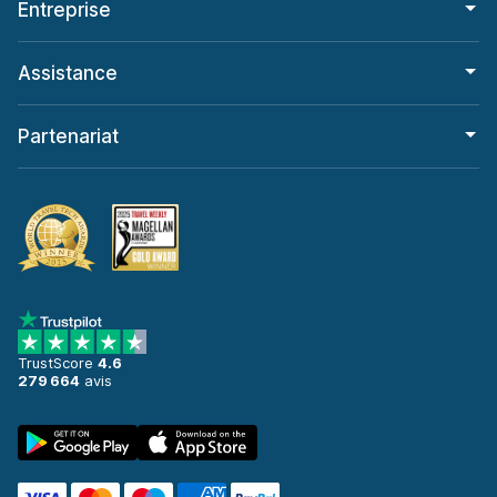
Entreprise
Assistance
Partenariat
TrustScore
4.6
279 664
avis