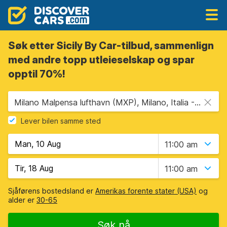
Søk etter Sicily By Car-tilbud, sammenlign
med andre topp utleieselskap og spar
opptil 70%!
Milano Malpensa lufthavn (MXP), Milano, Italia - Fastland
Lever bilen samme sted
11:00 am
11:00 am
Sjåførens bostedsland er
Amerikas forente stater (USA)
og
alder er
30-65
Søk nå