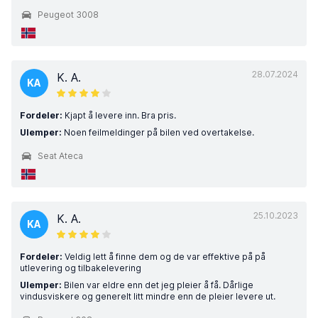
Peugeot 3008
28.07.2024
K. A.
KA
Fordeler:
Kjapt å levere inn. Bra pris.
Ulemper:
Noen feilmeldinger på bilen ved overtakelse.
Seat Ateca
25.10.2023
K. A.
KA
Fordeler:
Veldig lett å finne dem og de var effektive på på
utlevering og tilbakelevering
Ulemper:
Bilen var eldre enn det jeg pleier å få. Dårlige
vindusviskere og generelt litt mindre enn de pleier levere ut.