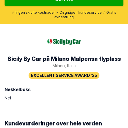
✓ Ingen skjulte kostnader ✓ Døgnåpen kundeservice ✓ Gratis
avbestilling
Sicily By Car på Milano Malpensa flyplass
Milano, Italia
Nøkkelboks
Nei
Kundevurderinger over hele verden