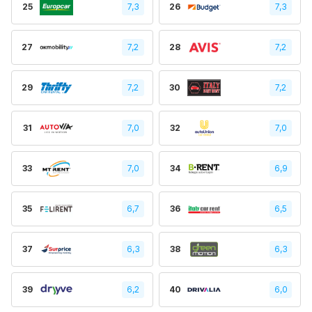
25
7,3
26
7,3
27
7,2
28
7,2
29
7,2
30
7,2
31
7,0
32
7,0
33
7,0
34
6,9
35
6,7
36
6,5
37
6,3
38
6,3
39
6,2
40
6,0