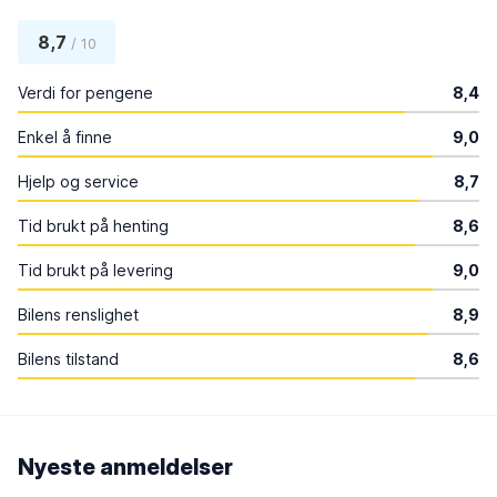
8,7
/ 10
Verdi for pengene
8,4
Enkel å finne
9,0
Hjelp og service
8,7
Tid brukt på henting
8,6
Tid brukt på levering
9,0
Bilens renslighet
8,9
Bilens tilstand
8,6
Nyeste anmeldelser