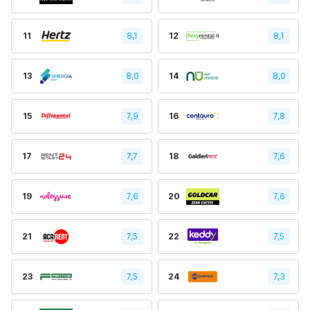
11
8,1
12
8,1
13
8,0
14
8,0
15
7,9
16
7,8
17
7,7
18
7,6
19
7,6
20
7,6
21
7,5
22
7,5
23
7,5
24
7,3