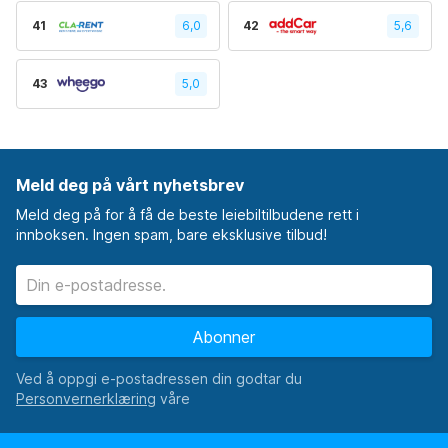
41
6,0
42
5,6
43
5,0
Meld deg på vårt nyhetsbrev
Meld deg på for å få de beste leiebiltilbudene rett i
innboksen. Ingen spam, bare eksklusive tilbud!
Abonner
Ved å oppgi e-postadressen din godtar du
våre