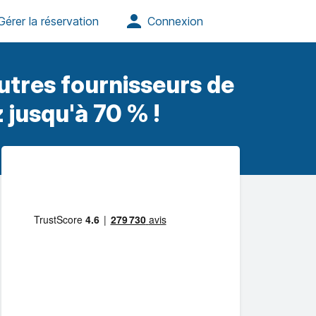
utres fournisseurs de
 jusqu'à 70 % !