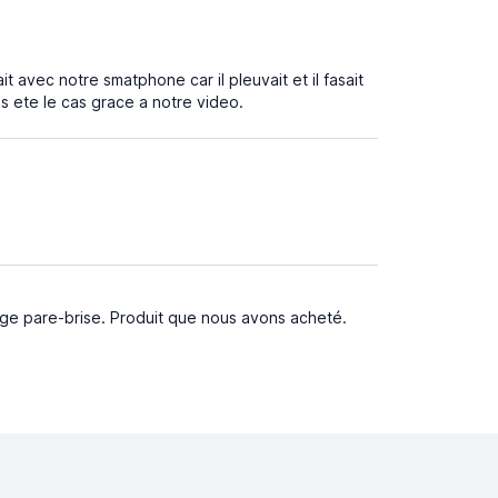
 avec notre smatphone car il pleuvait et il fasait
s ete le cas grace a notre video.
oyage pare-brise. Produit que nous avons acheté.