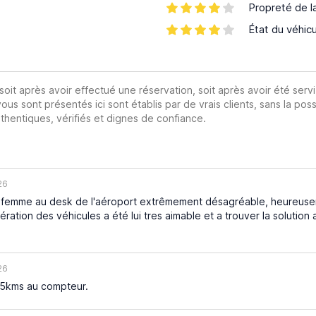
Propreté de l
État du véhic
 soit après avoir effectué une réservation, soit après avoir été servi
vous sont présentés ici sont établis par de vrais clients, sans la poss
hentiques, vérifiés et dignes de confiance.
26
 femme au desk de l'aéroport extrêmement désagréable, heureuse
ération des véhicules a été lui tres aimable et a trouver la solution 
26
35kms au compteur.