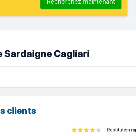
Recherchez maintenant
e Sardaigne Cagliari
s clients
Restitution ra