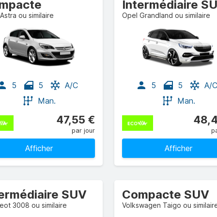
mpacte
Intermédiaire S
Astra ou similaire
Opel Grandland ou similaire
5
5
A/C
5
5
A/
Man.
Man.
47,55 €
48,4
par jour
pa
Afficher
Afficher
termédiaire SUV
Compacte SUV
ot 3008 ou similaire
Volkswagen Taigo ou similair