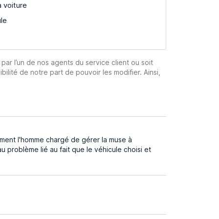
a voiture
ule
 par l’un de nos agents du service client ou soit
ibilité de notre part de pouvoir les modifier. Ainsi,
ment l'homme chargé de gérer la muse à
au problème lié au fait que le véhicule choisi et