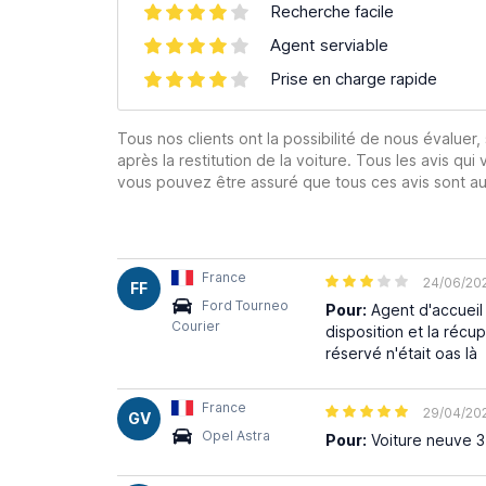
Recherche facile
Agent serviable
Prise en charge rapide
Tous nos clients ont la possibilité de nous évaluer,
après la restitution de la voiture. Tous les avis qui 
vous pouvez être assuré que tous ces avis sont aut
France
24/06/20
FF
Ford Tourneo
Pour:
Agent d'accueil
Courier
disposition et la récup
réservé n'était oas là
France
29/04/20
GV
Opel Astra
Pour:
Voiture neuve 