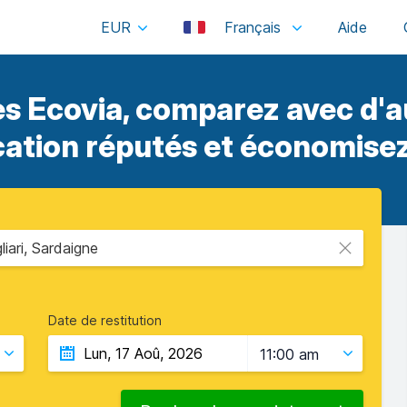
EUR
Français
s Ecovia, comparez avec d'a
cation réputés et économisez
iari, Sardaigne
Date de restitution
11:00 am