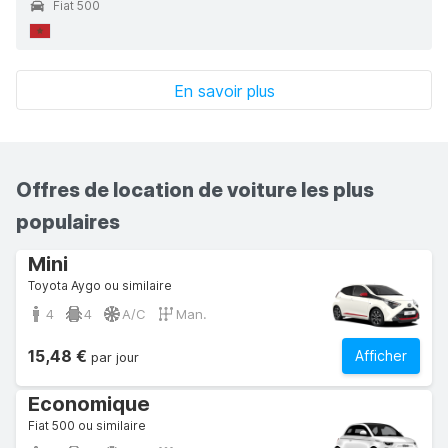
Fiat 500
En savoir plus
Offres de location de voiture les plus
populaires
Mini
Toyota Aygo ou similaire
4
4
A/C
Man.
15,48 €
Afficher
par jour
Economique
Fiat 500 ou similaire