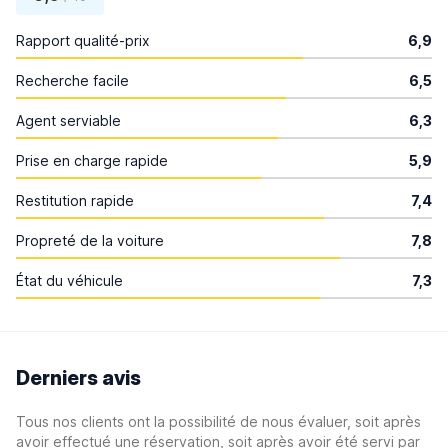
Rapport qualité-prix
6,9
Recherche facile
6,5
Agent serviable
6,3
Prise en charge rapide
5,9
Restitution rapide
7,4
Propreté de la voiture
7,8
État du véhicule
7,3
Derniers avis
Tous nos clients ont la possibilité de nous évaluer, soit après
avoir effectué une réservation, soit après avoir été servi par