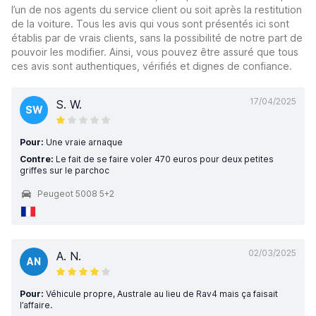
l’un de nos agents du service client ou soit après la restitution
de la voiture. Tous les avis qui vous sont présentés ici sont
établis par de vrais clients, sans la possibilité de notre part de
pouvoir les modifier. Ainsi, vous pouvez être assuré que tous
ces avis sont authentiques, vérifiés et dignes de confiance.
17/04/2025
S. W.
SW
Pour:
Une vraie arnaque
Contre:
Le fait de se faire voler 470 euros pour deux petites
griffes sur le parchoc
Peugeot 5008 5+2
02/03/2025
A. N.
AN
Pour:
Véhicule propre, Australe au lieu de Rav4 mais ça faisait
l’affaire.