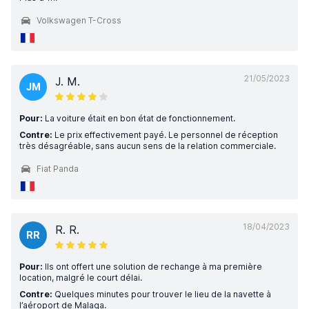
Volkswagen T-Cross
21/05/2023
J. M.
JM
Pour:
La voiture était en bon état de fonctionnement.
Contre:
Le prix effectivement payé. Le personnel de réception
très désagréable, sans aucun sens de la relation commerciale.
Fiat Panda
18/04/2023
R. R.
RR
Pour:
Ils ont offert une solution de rechange à ma première
location, malgré le court délai.
Contre:
Quelques minutes pour trouver le lieu de la navette à
l’aéroport de Malaga.