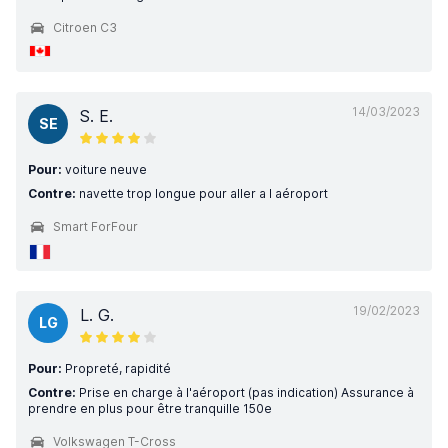
Citroen C3
14/03/2023
S. E.
SE
Pour:
voiture neuve
Contre:
navette trop longue pour aller a l aéroport
Smart ForFour
19/02/2023
L. G.
LG
Pour:
Propreté, rapidité
Contre:
Prise en charge à l'aéroport (pas indication) Assurance à
prendre en plus pour être tranquille 150e
Volkswagen T-Cross