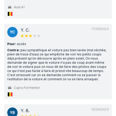
Audi A1
17/08/2023
Y. C.
YC
Pour:
accès
Contre:
peu sympathique et voiture pas bien lavée (mal séchée,
plein de trace d'eau) ce qui empêche de voir les petits coups
déjà présent qu'on découvre après en plein soleil. On nous
demande de signer que le voiture n'a pas de coup avant même
de voir le voiture puis on nous dit de faire des photos des coups
ce qui n'est pas facile à faire et prend vite beaucoup de temps.
C'est stressant car on se demande comment va se passer la
restitution de la voiture et comment on va se faire arnaquer.
Cupra Formentor
16/08/2023
Y. B.
YB