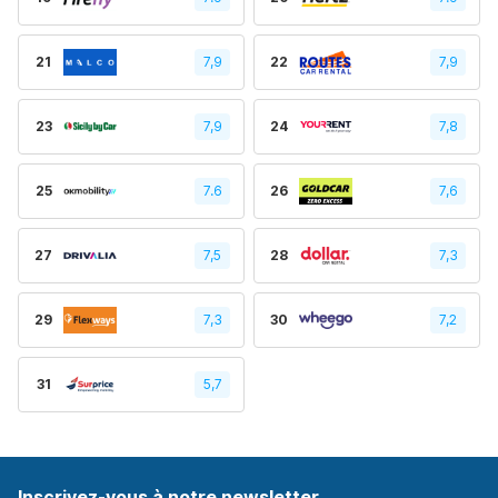
21
7,9
22
7,9
23
7,9
24
7,8
25
7.6
26
7,6
27
7,5
28
7,3
29
7,3
30
7,2
31
5,7
Inscrivez-vous à notre newsletter