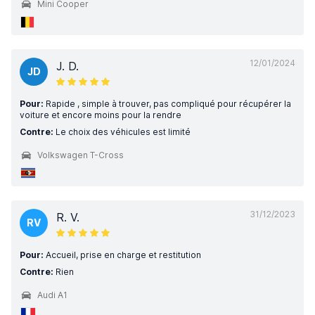
Mini Cooper
12/01/2024
J. D.
JD
Pour:
Rapide , simple à trouver, pas compliqué pour récupérer la
voiture et encore moins pour la rendre
Contre:
Le choix des véhicules est limité
Volkswagen T-Cross
31/12/2023
R. V.
RV
Pour:
Accueil, prise en charge et restitution
Contre:
Rien
Audi A1