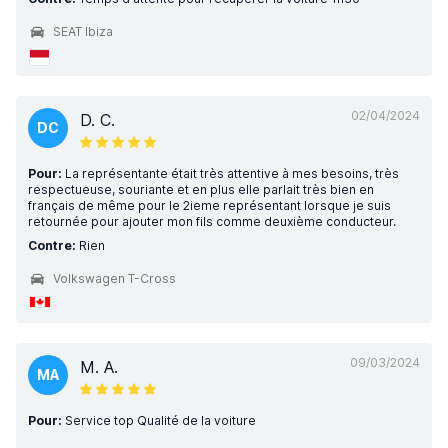
SEAT Ibiza
02/04/2024
D. C.
DC
Pour:
La représentante était très attentive à mes besoins, très
respectueuse, souriante et en plus elle parlait très bien en
français de même pour le 2ieme représentant lorsque je suis
retournée pour ajouter mon fils comme deuxième conducteur.
Contre:
Rien
Volkswagen T-Cross
09/03/2024
M. A.
MA
Pour:
Service top Qualité de la voiture