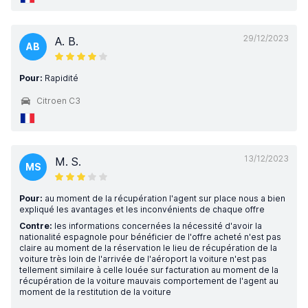
29/12/2023
A. B.
AB
Pour:
Rapidité
Citroen C3
13/12/2023
M. S.
MS
Pour:
au moment de la récupération l'agent sur place nous a bien
expliqué les avantages et les inconvénients de chaque offre
Contre:
les informations concernées la nécessité d'avoir la
nationalité espagnole pour bénéficier de l'offre acheté n'est pas
claire au moment de la réservation le lieu de récupération de la
voiture très loin de l'arrivée de l'aéroport la voiture n'est pas
tellement similaire à celle louée sur facturation au moment de la
récupération de la voiture mauvais comportement de l'agent au
moment de la restitution de la voiture