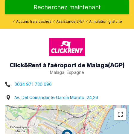
Recherchez maintenant
✓ Aucuns frais cachés ✓ Assistance 24/7 ✓ Annulation gratuite
Click&Rent à l’aéroport de Malaga(AGP)
Malaga, Espagne
0034 971 730 696
Av. Del Comandante García Morato, 24,26