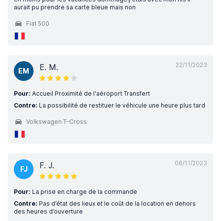
aurait pu prendre sa carte bleue mais non
Fiat 500
22/11/2023
E. M.
EM
Pour:
Accueil Proximité de l'aéroport Transfert
Contre:
La possibilité de restituer le véhicule une heure plus tard
Volkswagen T-Cross
06/11/2023
F. J.
FJ
Pour:
La prise en charge de la commande
Contre:
Pas d’état des lieux et le coût de la location en dehors
des heures d’ouverture