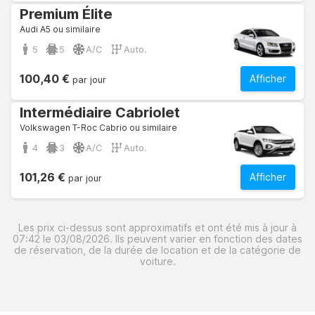
Premium Élite
Audi A5 ou similaire
5
5
A/C
Auto.
100,40 €
Afficher
par jour
Intermédiaire Cabriolet
Volkswagen T-Roc Cabrio ou similaire
4
3
A/C
Auto.
101,26 €
Afficher
par jour
Les prix ci-dessus sont approximatifs et ont été mis à jour à
07:42 le 03/08/2026. Ils peuvent varier en fonction des dates
de réservation, de la durée de location et de la catégorie de
voiture.