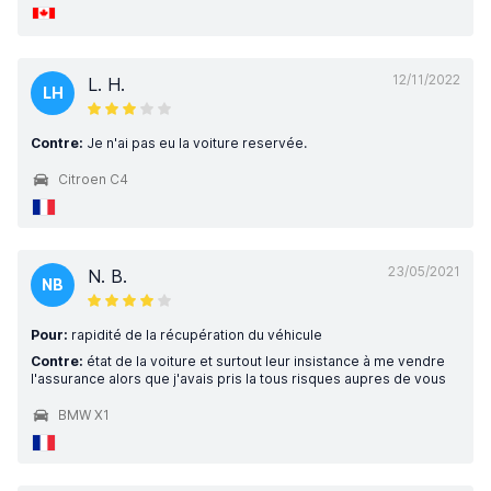
12/11/2022
L. H.
LH
Contre:
Je n'ai pas eu la voiture reservée.
Citroen C4
23/05/2021
N. B.
NB
Pour:
rapidité de la récupération du véhicule
Contre:
état de la voiture et surtout leur insistance à me vendre
l'assurance alors que j'avais pris la tous risques aupres de vous
BMW X1