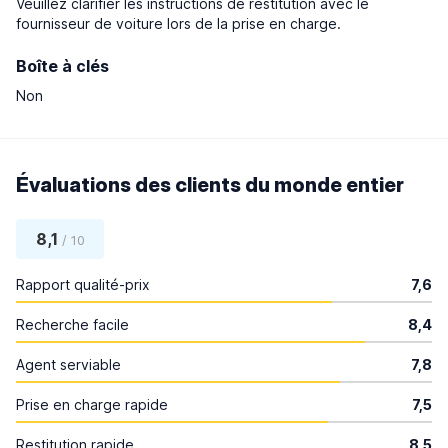
Veuillez clarifier les instructions de restitution avec le
fournisseur de voiture lors de la prise en charge.
Boîte à clés
Non
Évaluations des clients du monde entier
8,1
/ 10
Rapport qualité-prix
7,6
Recherche facile
8,4
Agent serviable
7,8
Prise en charge rapide
7,5
Restitution rapide
8,5