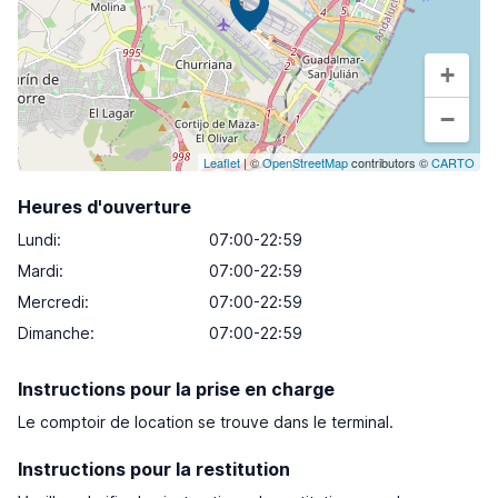
+
−
Leaflet
| ©
OpenStreetMap
contributors ©
CARTO
Heures d'ouverture
Lundi
:
07:00-22:59
Mardi
:
07:00-22:59
Mercredi
:
07:00-22:59
Dimanche
:
07:00-22:59
Instructions pour la prise en charge
Le comptoir de location se trouve dans le terminal.
Instructions pour la restitution