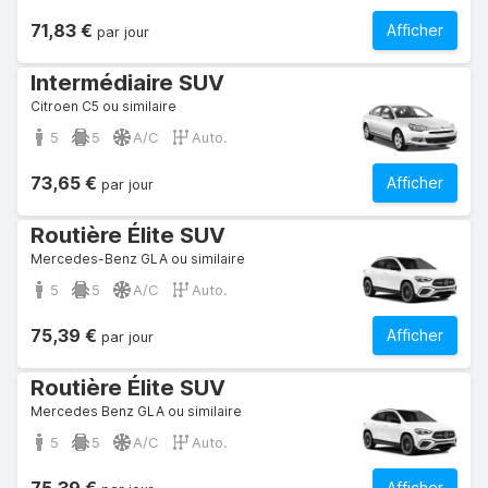
71,83 €
Afficher
par jour
Intermédiaire SUV
Citroen C5 ou similaire
5
5
A/C
Auto.
73,65 €
Afficher
par jour
Routière Élite SUV
Mercedes-Benz GLA ou similaire
5
5
A/C
Auto.
75,39 €
Afficher
par jour
Routière Élite SUV
Mercedes Benz GLA ou similaire
5
5
A/C
Auto.
Afficher