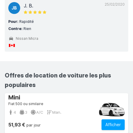
25/02/2020
J. B.
JB
Pour:
Rapidité
Contre:
Rien
Nissan Micra
Offres de location de voiture les plus
populaires
Mini
Fiat 500 ou similaire
4
3
A/C
Man.
51,93 €
Afficher
par jour