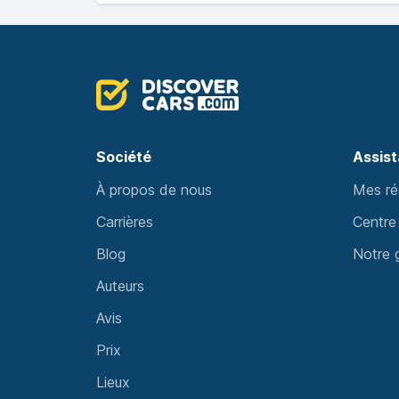
Société
Assis