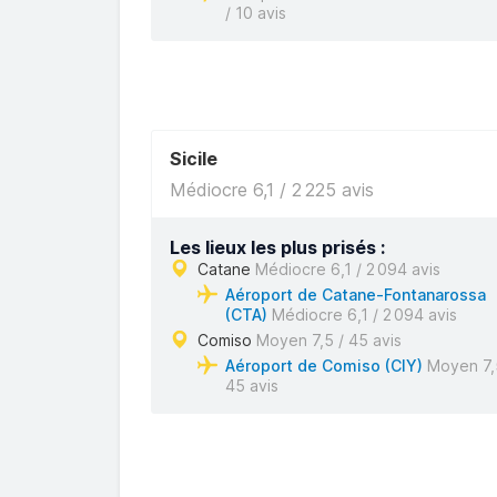
/ 10 avis
Sicile
Médiocre 6,1 / 2 225 avis
Les lieux les plus prisés :
Catane
Médiocre 6,1 / 2 094 avis
Aéroport de Catane-Fontanarossa
(CTA)
Médiocre 6,1 / 2 094 avis
Comiso
Moyen 7,5 / 45 avis
Aéroport de Comiso (CIY)
Moyen 7,
45 avis