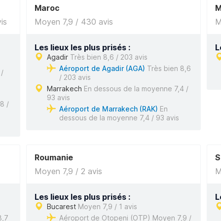
Maroc
M
is
Moyen 7,9 / 430 avis
M
Les lieux les plus prisés :
L
Agadir
Très bien 8,6 / 203 avis
Aéroport de Agadir (AGA)
Très bien 8,6
/
/ 203 avis
Marrakech
En dessous de la moyenne 7,4 /
93 avis
8 /
Aéroport de Marrakech (RAK)
En
dessous de la moyenne 7,4 / 93 avis
Roumanie
S
Moyen 7,9 / 2 avis
M
Les lieux les plus prisés :
L
Bucarest
Moyen 7,9 / 1 avis
8,7
Aéroport de Otopeni (OTP) Moyen 7,9 /