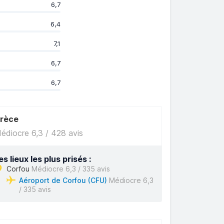
6,7
6,4
7,1
6,7
6,7
rèce
édiocre 6,3 / 428 avis
es lieux les plus prisés :
Corfou
Médiocre 6,3 / 335 avis
Aéroport de Corfou (CFU)
Médiocre 6,3
/ 335 avis