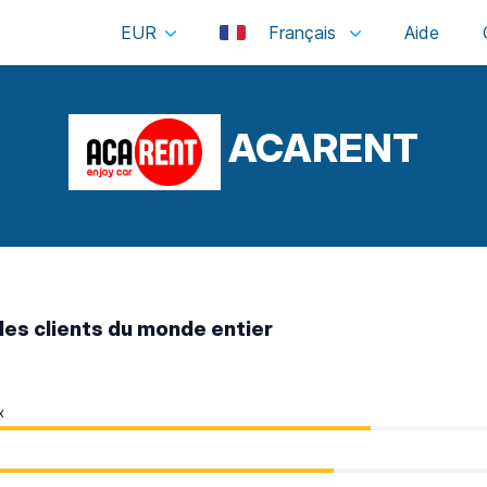
EUR
Français
ACARENT
des clients du monde entier
x