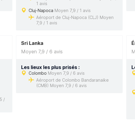
1 avis
Cluj-Napoca
Moyen 7,9 / 1 avis
Aéroport de Cluj-Napoca (CLJ) Moyen
7,9 / 1 avis
Sri Lanka
É
Moyen 7,9 / 6 avis
M
Les lieux les plus prisés :
L
Colombo
Moyen 7,9 / 6 avis
Aéroport de Colombo Bandaranaike
(CMB) Moyen 7,9 / 6 avis
5 /