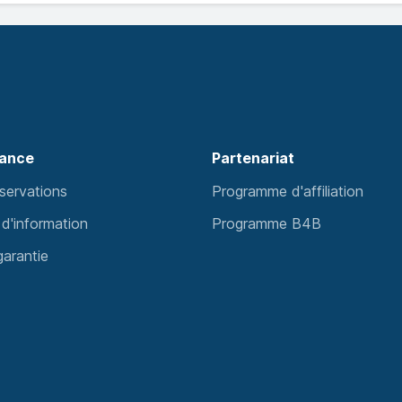
tance
Partenariat