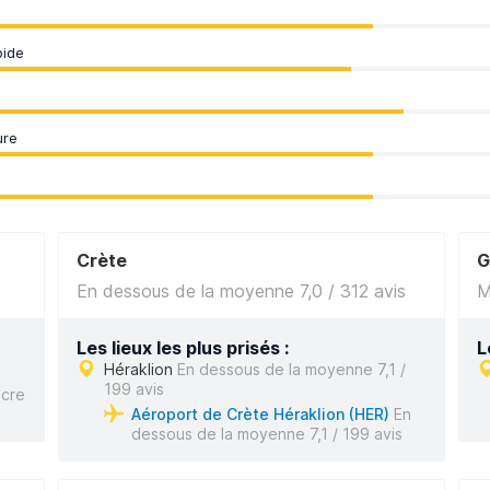
pide
ure
Crète
G
En dessous de la moyenne 7,0 / 312 avis
M
Les lieux les plus prisés :
L
Héraklion
En dessous de la moyenne 7,1 /
199 avis
cre
Aéroport de Crète Héraklion (HER)
En
dessous de la moyenne 7,1 / 199 avis