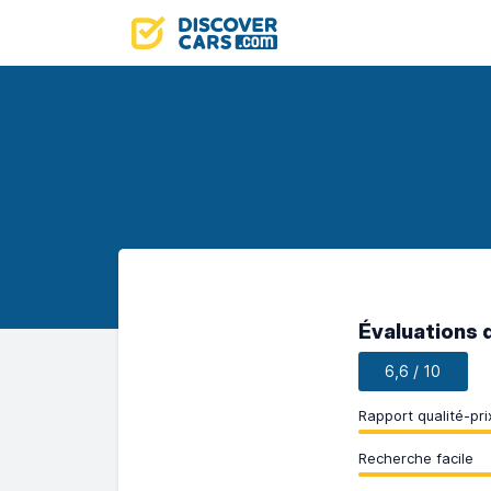
Évaluations 
6,6 / 10
Rapport qualité-pri
Recherche facile