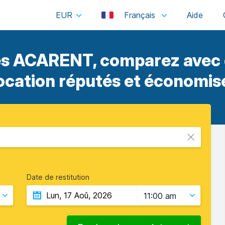
EUR
Français
es ACARENT, comparez avec d
location réputés et économise
Date de restitution
11:00 am