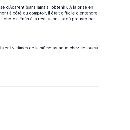
e d'Acarent (sans jamais l'obtenir). A la prise en
t à côté du comptoir, il était difficile d'entendre
 photos. Enfin à la restitution, j'ai dû prouver par
taient victimes de la même arnaque chez ce loueur