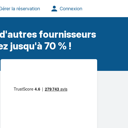
'autres fournisseurs
z jusqu'à 70 % !