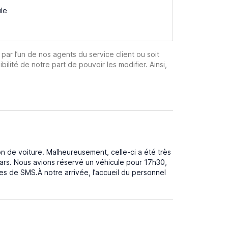
ule
 par l’un de nos agents du service client ou soit
ibilité de notre part de pouvoir les modifier. Ainsi,
 de voiture. Malheureusement, celle-ci a été très
rs. Nous avions réservé un véhicule pour 17h30,
es de SMS.À notre arrivée, l’accueil du personnel