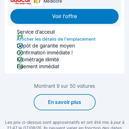
6,7
Médiocre
Voir l'offre
Service d'acceuil
Afficher les détails de l'emplacement
Dépôt de garantie moyen
Confirmation immédiate !
Kilométrage illimité
Paiement immédiat
Montrant 9 sur 50 voitures
En savoir plus
Les prix ci-dessus sont approximatifs et ont été mis à jour à
21:47 le 07/08/26. Ils peuvent varier en fonction des dates