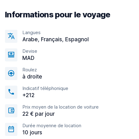
Informations pour le voyage
Langues
Arabe, Français, Espagnol
Devise
MAD
Roulez
à droite
Indicatif téléphonique
+212
Prix moyen de la location de voiture
22 € par jour
Durée moyenne de location
10 jours