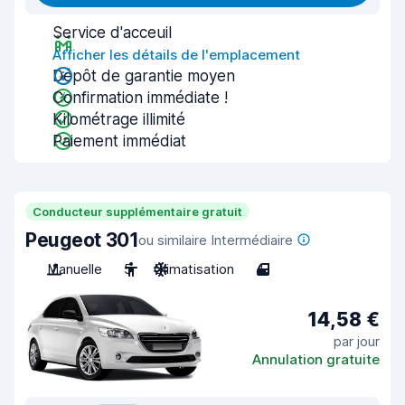
Service d'acceuil
Afficher les détails de l'emplacement
Dépôt de garantie moyen
Confirmation immédiate !
Kilométrage illimité
Paiement immédiat
Conducteur supplémentaire gratuit
Peugeot 301
ou similaire Intermédiaire
Manuelle
5
Climatisation
4
14,58 €
par jour
Annulation gratuite