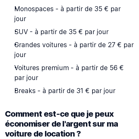
Monospaces
-
à partir de 35 € par
jour
SUV
-
à partir de 35 € par jour
Grandes voitures
-
à partir de 27 € par
jour
Voitures premium
-
à partir de 56 €
par jour
Breaks
-
à partir de 31 € par jour
Comment est-ce que je peux
économiser de l'argent sur ma
voiture de location ?