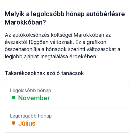
Melyik a legolcsóbb hónap autóbérlésre
Marokkóban?
Az autókölcsönzés költségei Marokkóban az
évszaktól függően változnak. Ez a grafikon
összehasonlítja a hónapok szerinti változásokat a
legjobb ajánlat megtalálása érdekében.
Takarékosoknak szóló tanácsok
Legolcsóbb hónap
November
Legdrágább hónap
Július