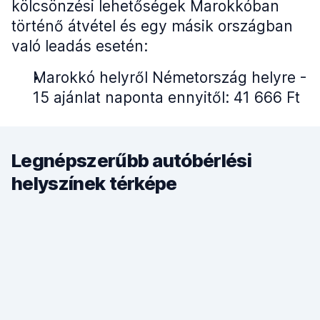
kölcsönzési lehetőségek Marokkóban
történő átvétel és egy másik országban
való leadás esetén:
Marokkó helyről Németország helyre -
15 ajánlat naponta ennyitől: 41 666 Ft
Legnépszerűbb autóbérlési
helyszínek térképe