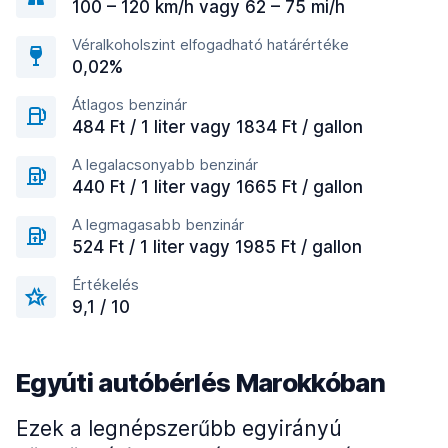
100 – 120 km/h vagy 62 – 75 mi/h
Véralkoholszint elfogadható határértéke
0,02%
Átlagos benzinár
484 Ft / 1 liter vagy 1834 Ft / gallon
A legalacsonyabb benzinár
440 Ft / 1 liter vagy 1665 Ft / gallon
A legmagasabb benzinár
524 Ft / 1 liter vagy 1985 Ft / gallon
Értékelés
9,1 / 10
Egyúti autóbérlés Marokkóban
Ezek a legnépszerűbb egyirányú