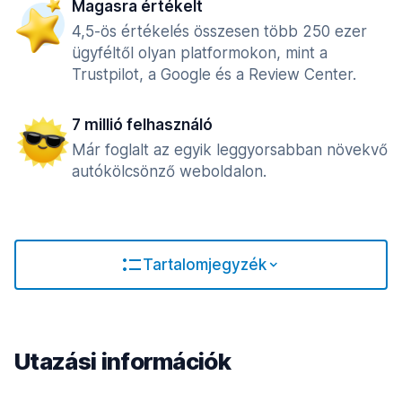
Magasra értékelt
4,5-ös értékelés összesen több 250 ezer
ügyféltől olyan platformokon, mint a
Trustpilot, a Google és a Review Center.
7 millió felhasználó
Már foglalt az egyik leggyorsabban növekvő
autókölcsönző weboldalon.
Tartalomjegyzék
Utazási információk