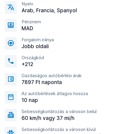
Nyelv
Arab, Francia, Spanyol
Pénznem
MAD
Forgalom iránya
Jobb oldali
Országkód
+212
Gazdaságos autóbérlési árak
7897 Ft naponta
Az autóbérlések átlagos hossza
10 nap
Sebességkorlátozás a városon belül
60 km/h vagy 37 mi/h
Sebességkorlátozás a városon kívül