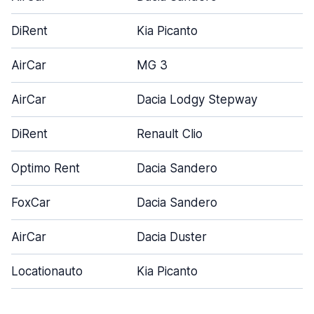
DiRent
Kia Picanto
AirCar
MG 3
AirCar
Dacia Lodgy Stepway
DiRent
Renault Clio
Optimo Rent
Dacia Sandero
FoxCar
Dacia Sandero
AirCar
Dacia Duster
Locationauto
Kia Picanto