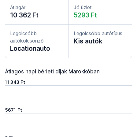
Átlagár
Jó üzlet
10 362 Ft
5293 Ft
Legolcsóbb
Legolcsóbb autótípus
Kis autók
autókölcsönző
Locationauto
Átlagos napi bérleti díjak Marokkóban
11 343 Ft
5671 Ft