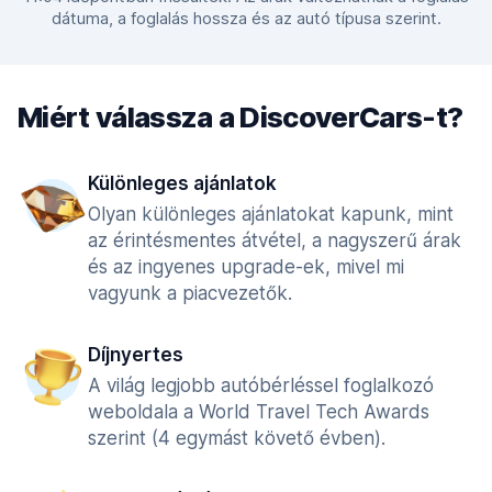
dátuma, a foglalás hossza és az autó típusa szerint.
Miért válassza a DiscoverCars-t?
Különleges ajánlatok
Olyan különleges ajánlatokat kapunk, mint
az érintésmentes átvétel, a nagyszerű árak
és az ingyenes upgrade-ek, mivel mi
vagyunk a piacvezetők.
Díjnyertes
A világ legjobb autóbérléssel foglalkozó
weboldala a World Travel Tech Awards
szerint (4 egymást követő évben).