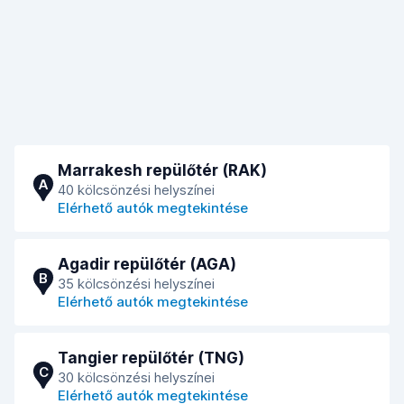
Marrakesh repülőtér (RAK)
A
40 kölcsönzési helyszínei
Elérhető autók megtekintése
Agadir repülőtér (AGA)
B
35 kölcsönzési helyszínei
Elérhető autók megtekintése
Tangier repülőtér (TNG)
C
30 kölcsönzési helyszínei
Elérhető autók megtekintése