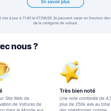
En savoir plus
 mis à jour à 11:40 le 07/08/26. Ils peuvent varier en fonction des
de la catégorie de voiture.
vec nous ?
é
Très bien noté
eur Site Web de
Une note combinée de 4,
vation de Voitures de
plus de 250k avis au total
ion dans le Monde aux
des plateformes comme