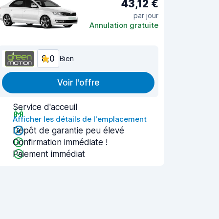
43,12 €
par jour
Annulation gratuite
8,0
Bien
Voir l'offre
Service d'acceuil
Afficher les détails de l'emplacement
Dépôt de garantie peu élevé
Confirmation immédiate !
Paiement immédiat