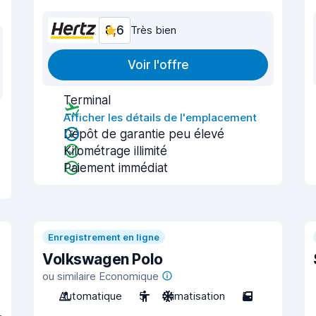
8,6
Très bien
Voir l'offre
Terminal
Afficher les détails de l'emplacement
Dépôt de garantie peu élevé
Kilométrage illimité
Paiement immédiat
Enregistrement en ligne
Volkswagen Polo
ou similaire Economique
Automatique
5
Climatisation
5