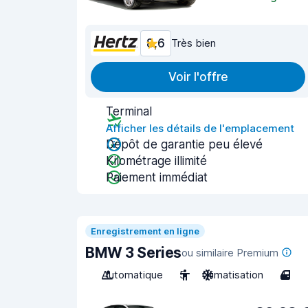
8,6
Très bien
Voir l'offre
Terminal
Afficher les détails de l'emplacement
Dépôt de garantie peu élevé
Kilométrage illimité
Paiement immédiat
Enregistrement en ligne
BMW 3 Series
ou similaire Premium
Automatique
5
Climatisation
4