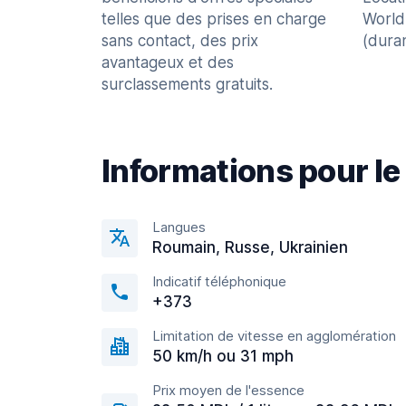
telles que des prises en charge
World
sans contact, des prix
(dura
avantageux et des
surclassements gratuits.
Informations pour le
Langues
Roumain, Russe, Ukrainien
Indicatif téléphonique
+373
Limitation de vitesse en agglomération
50 km/h ou 31 mph
Prix moyen de l'essence