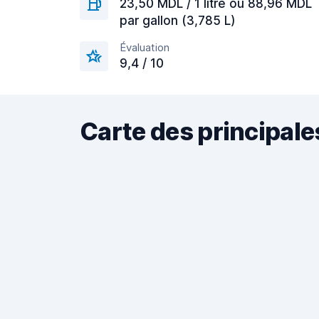
23,50 MDL / 1 litre ou 88,96 MDL
par gallon (3,785 L)
Évaluation
9,4 / 10
Carte des principale