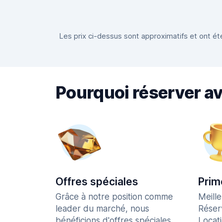
Les prix ci-dessus sont approximatifs et ont été
Pourquoi réserver a
Offres spéciales
Prim
Grâce à notre position comme
Meill
leader du marché, nous
Réser
bénéficions d'offres spéciales
Locat