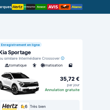
arques
Enregistrement en ligne
Kia Sportage
ou similaire Intermédiaire Crossover
Automatique
5
Climatisation
5
35,72 €
par jour
Annulation gratuite
8,6
Très bien