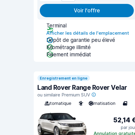
Voir l'offre
Terminal
Afficher les détails de l'emplacement
Dépôt de garantie peu élevé
Kilométrage illimité
Paiement immédiat
Enregistrement en ligne
Land Rover Range Rover Velar
ou similaire Premium SUV
Automatique
5
Climatisation
4
52,14 
par jou
Annulation gratuit