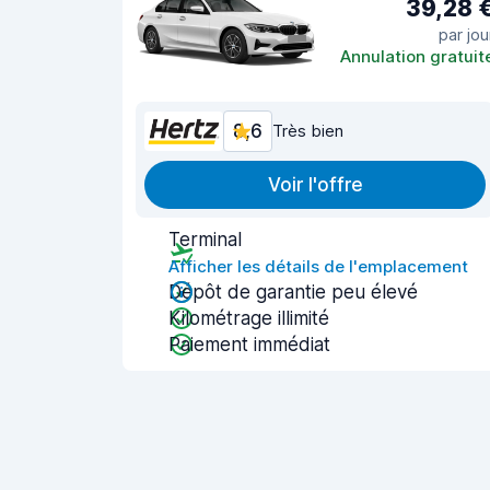
39,28 
par jou
Annulation gratuit
8,6
Très bien
Voir l'offre
Terminal
Afficher les détails de l'emplacement
Dépôt de garantie peu élevé
Kilométrage illimité
Paiement immédiat