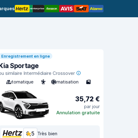
arques
Enregistrement en ligne
Kia Sportage
ou similaire Intermédiaire Crossover
Automatique
5
Climatisation
5
35,72 €
par jour
Annulation gratuite
8,5
Très bien