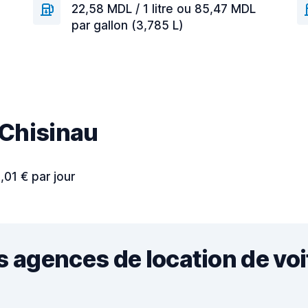
22,58 MDL / 1 litre ou 85,47 MDL
par gallon (3,785 L)
 Chisinau
,01 € par jour
s agences de location de vo