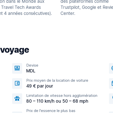
ion dans le Monde aux
des plateformes comme
 Travel Tech Awards
Trustpilot, Google et Revi
nt 4 années consécutives).
Center.
 voyage
Devise
MDL
Prix moyen de la location de voiture
49 € par jour
Limitation de vitesse hors agglomération
80 – 110 km/h ou 50 – 68 mph
Prix de l'essence le plus bas