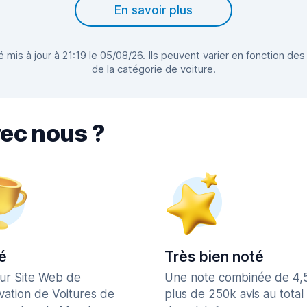
En savoir plus
 mis à jour à 21:19 le 05/08/26. Ils peuvent varier en fonction des
de la catégorie de voiture.
vec nous ?
é
Très bien noté
eur Site Web de
Une note combinée de 4,
vation de Voitures de
plus de 250k avis au total