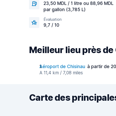
23,50 MDL / 1 litre ou 88,96 MDL
par gallon (3,785 L)
Évaluation
9,7 / 10
Meilleur lieu près de
Aéroport de Chisinau
à partir de 20
A 11,4 km / 7,08 miles
Carte des principale