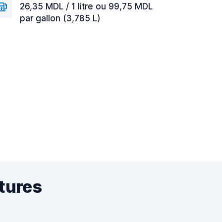
26,35 MDL / 1 litre ou 99,75 MDL
par gallon (3,785 L)
itures