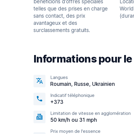
bénéficions d'offres spéciales
Locat
telles que des prises en charge
World
sans contact, des prix
(dura
avantageux et des
surclassements gratuits.
Informations pour le
Langues
Roumain, Russe, Ukrainien
Indicatif téléphonique
+373
Limitation de vitesse en agglomération
50 km/h ou 31 mph
Prix moyen de l'essence