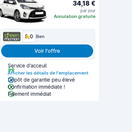
34,18 €
par jour
Annulation gratuite
8,0
Bien
Voir l'offre
Service d'acceuil
Afficher les détails de l'emplacement
Dépôt de garantie peu élevé
Confirmation immédiate !
Paiement immédiat