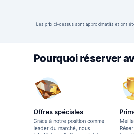
Les prix ci-dessus sont approximatifs et ont été
Pourquoi réserver a
Offres spéciales
Prim
Grâce à notre position comme
Meill
leader du marché, nous
Réser