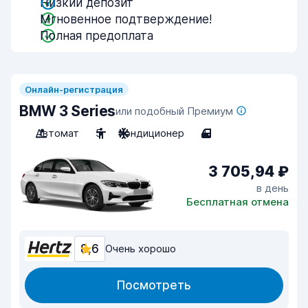
Низкий депозит
Мгновенное подтверждение!
Полная предоплата
Онлайн-регистрация
BMW 3 Series
или подобный Премиум
Автомат
5
Кондиционер
4
3 705,94 ₽
в день
Бесплатная отмена
8,6
Очень хорошо
Посмотреть