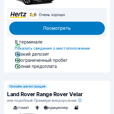
8,6
Очень хорошо
Посмотреть
В терминале
Показать сведения о местоположении
Низкий депозит
Неограниченный пробег
Полная предоплата
Онлайн-регистрация
Land Rover Range Rover Velar
или подобный Премиум внедорожник
Автомат
5
Кондиционер
4