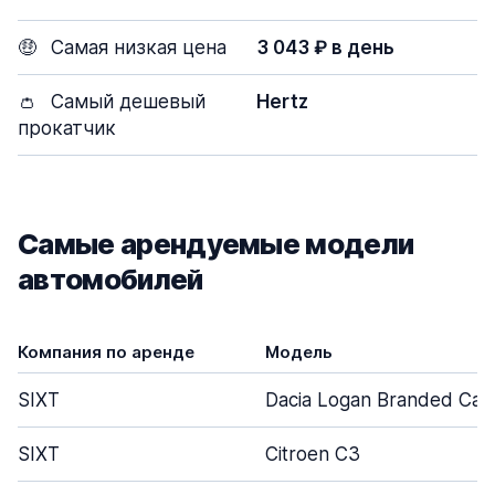
🤑
Самая низкая цена
3 043 ₽ в день
👛
Самый дешевый
Hertz
прокатчик
Самые арендуемые модели
автомобилей
Компания по аренде
Модель
SIXT
Dacia Logan Branded Car
SIXT
Citroen C3