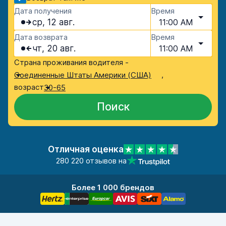
Дата получения
Время
ср, 12 авг.
11:00 AM
Дата возврата
Время
чт, 20 авг.
11:00 AM
Страна проживания водителя -
,
Соединенные Штаты Америки (США)
возраст
30-65
Поиск
Отличная оценка
280 220 отзывов на
Более 1 000 брендов