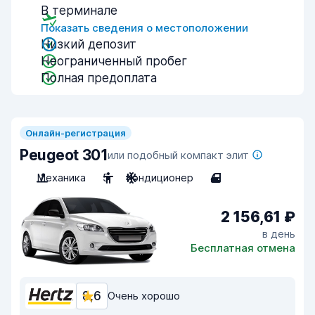
В терминале
Показать сведения о местоположении
Низкий депозит
Неограниченный пробег
Полная предоплата
Онлайн-регистрация
Peugeot 301
или подобный компакт элит
Механика
5
Кондиционер
4
2 156,61 ₽
в день
Бесплатная отмена
8,6
Очень хорошо