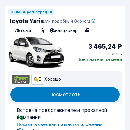
Онлайн-регистрация
Toyota Yaris
или подобный Эконом
Автомат
5
Кондиционер
4
3 465,24 ₽
в день
Бесплатная отмена
8,0
Хорошо
Посмотреть
Встреча представителем прокатной
компании
Показать сведения о местоположении