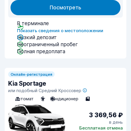
Посмотреть
В терминале
Показать сведения о местоположении
Низкий депозит
Неограниченный пробег
Полная предоплата
Онлайн-регистрация
Kia Sportage
или подобный Средний Кроссовер
Автомат
5
Кондиционер
5
3 369,56 ₽
в день
Бесплатная отмена