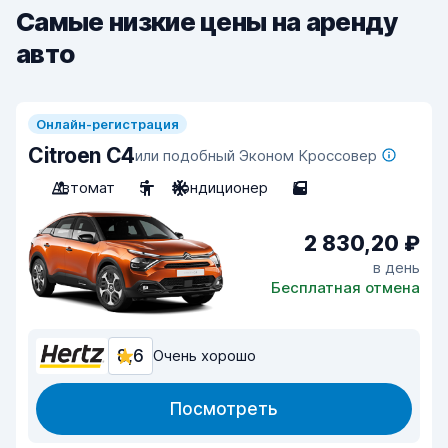
Самые низкие цены на аренду
авто
Онлайн-регистрация
Citroen C4
или подобный Эконом Кроссовер
Автомат
5
Кондиционер
5
2 830,20 ₽
в день
Бесплатная отмена
8,6
Очень хорошо
Посмотреть