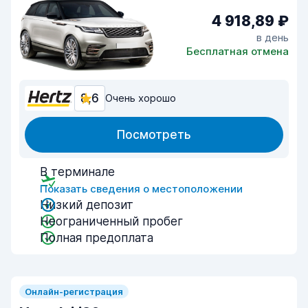
4 918,89 ₽
в день
Бесплатная отмена
8,6
Очень хорошо
Посмотреть
В терминале
Показать сведения о местоположении
Низкий депозит
Неограниченный пробег
Полная предоплата
Онлайн-регистрация