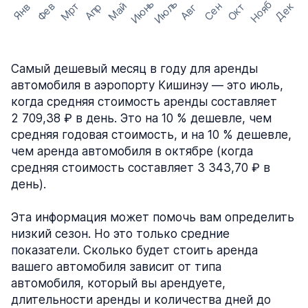
Июнь
Июль
Нояб
Мрт
Май
Дек
Фев
Сен
Окт
Апр
Янв
Авг
Самый дешевый месяц в году для аренды
автомобиля в аэропорту Кишинэу — это июль,
когда средняя стоимость аренды составляет
2 709,38 ₽ в день. Это на 10 % дешевле, чем
средняя годовая стоимость, и на 10 % дешевле,
чем аренда автомобиля в октябре (когда
средняя стоимость составляет 3 343,70 ₽ в
день).
Эта информация может помочь вам определить
низкий сезон. Но это только средние
показатели. Сколько будет стоить аренда
вашего автомобиля зависит от типа
автомобиля, который вы арендуете,
длительности аренды и количества дней до