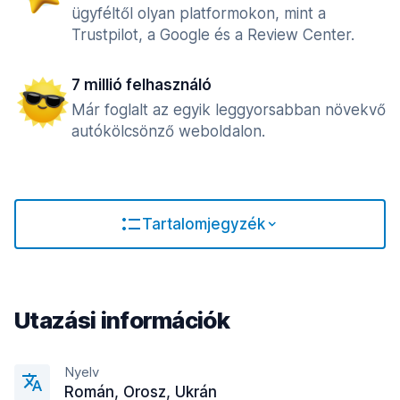
ügyféltől olyan platformokon, mint a
Trustpilot, a Google és a Review Center.
7 millió felhasználó
Már foglalt az egyik leggyorsabban növekvő
autókölcsönző weboldalon.
Tartalomjegyzék
Utazási információk
Nyelv
Román, Orosz, Ukrán