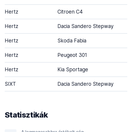
Hertz
Citroen C4
Hertz
Dacia Sandero Stepway
Hertz
Skoda Fabia
Hertz
Peugeot 301
Hertz
Kia Sportage
SIXT
Dacia Sandero Stepway
Statisztikák
A legmagasabbra értékelt cég