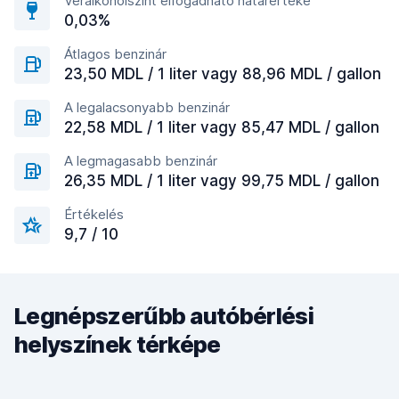
Véralkoholszint elfogadható határértéke
0,03%
Átlagos benzinár
23,50 MDL / 1 liter vagy 88,96 MDL / gallon
A legalacsonyabb benzinár
22,58 MDL / 1 liter vagy 85,47 MDL / gallon
A legmagasabb benzinár
26,35 MDL / 1 liter vagy 99,75 MDL / gallon
Értékelés
9,7 / 10
Legnépszerűbb autóbérlési
helyszínek térképe