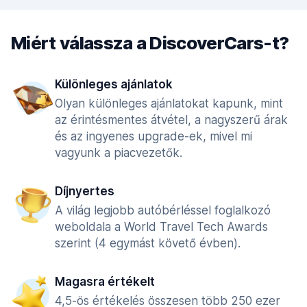
Miért válassza a DiscoverCars-t?
Különleges ajánlatok
Olyan különleges ajánlatokat kapunk, mint
az érintésmentes átvétel, a nagyszerű árak
és az ingyenes upgrade-ek, mivel mi
vagyunk a piacvezetők.
Díjnyertes
A világ legjobb autóbérléssel foglalkozó
weboldala a World Travel Tech Awards
szerint (4 egymást követő évben).
Magasra értékelt
4,5-ös értékelés összesen több 250 ezer