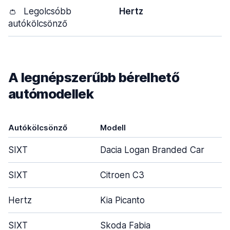
👛
Legolcsóbb
Hertz
autókölcsönző
A legnépszerűbb bérelhető
autómodellek
Autókölcsönző
Modell
SIXT
Dacia Logan Branded Car
SIXT
Citroen C3
Hertz
Kia Picanto
SIXT
Skoda Fabia