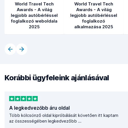
World Travel Tech
World Travel Tech
Awards - A világ
Awards - A világ
legjobb autóbérléssel
legjobb autóbérléssel
foglalkozó weboldala
foglalkozó
2025
alkalmazása 2025
Korábbi ügyfeleink ajánlásával
A legkedvezőbb áru oldal
Több kölcsönző oldal kipróbálását követően itt kaptam
az összességében legkedvezőbb ...