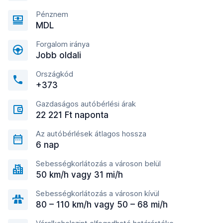
Pénznem
MDL
Forgalom iránya
Jobb oldali
Országkód
+373
Gazdaságos autóbérlési árak
22 221 Ft naponta
Az autóbérlések átlagos hossza
6 nap
Sebességkorlátozás a városon belül
50 km/h vagy 31 mi/h
Sebességkorlátozás a városon kívül
80 – 110 km/h vagy 50 – 68 mi/h