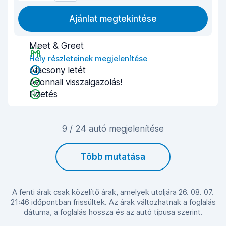
Ajánlat megtekintése
Meet & Greet
Hely részleteinek megjelenítése
Alacsony letét
Azonnali visszaigazolás!
Fizetés
9 / 24 autó megjelenítése
Több mutatása
A fenti árak csak közelítő árak, amelyek utoljára 26. 08. 07.
21:46 időpontban frissültek. Az árak változhatnak a foglalás
dátuma, a foglalás hossza és az autó típusa szerint.