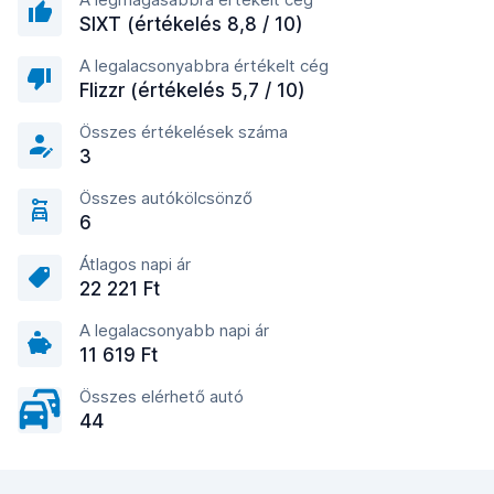
SIXT (értékelés 8,8 / 10)
A legalacsonyabbra értékelt cég
Flizzr (értékelés 5,7 / 10)
Összes értékelések száma
3
Összes autókölcsönző
6
Átlagos napi ár
22 221 Ft
A legalacsonyabb napi ár
11 619 Ft
Összes elérhető autó
44